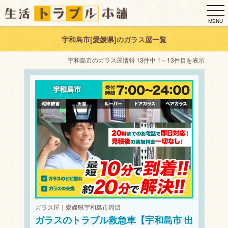
togg
navi
MENU
宇和島市[愛媛県]のガラス屋一覧
宇和島市のガラス屋情報 13件中 1～13件目を表示
ガラス屋｜愛媛県宇和島市周辺
ガラスのトラブル救急車【宇和島市 出