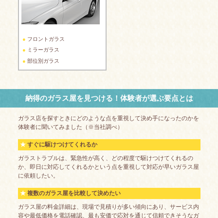
フロントガラス
ミラーガラス
部位別ガラス
納得のガラス屋を見つける！体験者が選ぶ要点とは
ガラス店を探すときにどのような点を重視して決め手になったのかを
体験者に聞いてみました（※当社調べ）
すぐに駆けつけてくれるか
ガラストラブルは、緊急性が高く、どの程度で駆けつけてくれるの
か、即日に対応してくれるかという点を重視して対応が早いガラス屋
に依頼したい。
複数のガラス屋を比較して決めたい
ガラス屋の料金詳細は、現場で見積りが多い傾向にあり、サービス内
容や最低価格を電話確認、最も安価で応対を通じて信頼できそうなガ