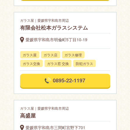
ガラス屋｜愛媛県宇和島市周辺
有限会社松本ガラスシステム
愛媛県宇和島市明倫町5丁目10-19
ガラス屋
ガラス店
ガラス修理
ガラス交換
ガラス窓 交換
防犯ガラス
0895-22-1197
ガラス屋｜愛媛県宇和島市周辺
高盛屋
愛媛県宇和島市三間町宮野下701