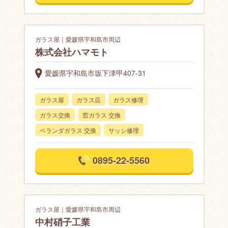
ガラス屋｜愛媛県宇和島市周辺
株式会社ハマモト
愛媛県宇和島市坂下津甲407-31
ガラス屋
ガラス店
ガラス修理
ガラス交換
窓ガラス 交換
ベランダガラス 交換
サッシ修理
0895-22-5560
ガラス屋｜愛媛県宇和島市周辺
中村硝子工業