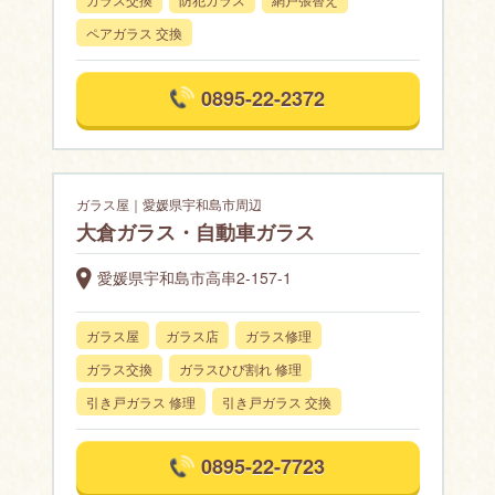
ペアガラス 交換
0895-22-2372
ガラス屋｜愛媛県宇和島市周辺
大倉ガラス・自動車ガラス
愛媛県宇和島市高串2-157-1
ガラス屋
ガラス店
ガラス修理
ガラス交換
ガラスひび割れ 修理
引き戸ガラス 修理
引き戸ガラス 交換
0895-22-7723