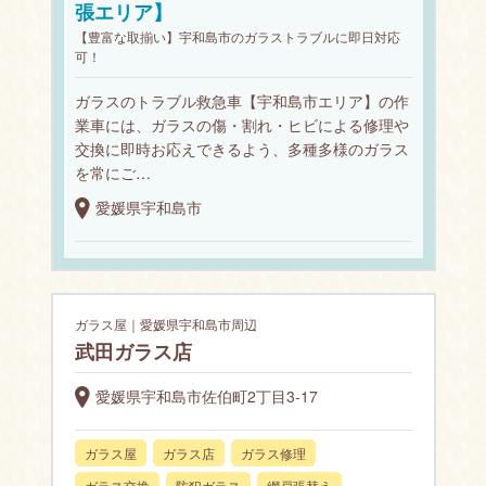
張エリア】
【豊富な取揃い】宇和島市のガラストラブルに即日対応
可！
ガラスのトラブル救急車【宇和島市エリア】の作
業車には、ガラスの傷・割れ・ヒビによる修理や
交換に即時お応えできるよう、多種多様のガラス
を常にご…
愛媛県宇和島市
ガラス屋｜愛媛県宇和島市周辺
武田ガラス店
愛媛県宇和島市佐伯町2丁目3-17
ガラス屋
ガラス店
ガラス修理
ガラス交換
防犯ガラス
網戸張替え