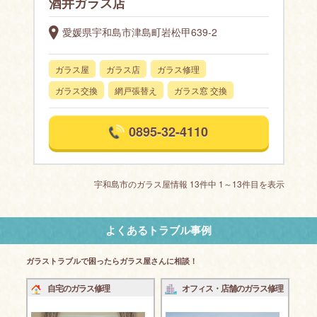
酒井ガラス店
愛媛県宇和島市津島町岩松甲639-2
ガラス屋
ガラス店
ガラス修理
ガラス交換
網戸張替え
ガラス窓 交換
0895-32-4110
宇和島市のガラス屋情報 13件中 1～13件目を表示
よくあるトラブル事例
ガラストラブルで困ったらガラス屋さんに相談！
自宅のガラス修理
オフィス・店舗のガラス修理