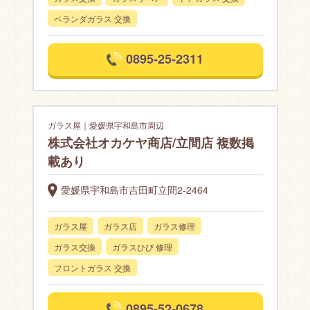
ベランダガラス 交換
0895-25-2311
ガラス屋｜愛媛県宇和島市周辺
株式会社オカケヤ商店/立間店 複数掲
載あり
愛媛県宇和島市吉田町立間2-2464
ガラス屋
ガラス店
ガラス修理
ガラス交換
ガラスひび 修理
フロントガラス 交換
0895-52-0678