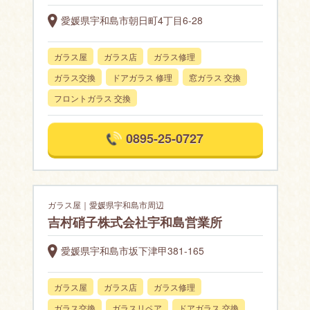
愛媛県宇和島市朝日町4丁目6-28
ガラス屋
ガラス店
ガラス修理
ガラス交換
ドアガラス 修理
窓ガラス 交換
フロントガラス 交換
0895-25-0727
ガラス屋｜愛媛県宇和島市周辺
吉村硝子株式会社宇和島営業所
愛媛県宇和島市坂下津甲381-165
ガラス屋
ガラス店
ガラス修理
ガラス交換
ガラスリペア
ドアガラス 交換