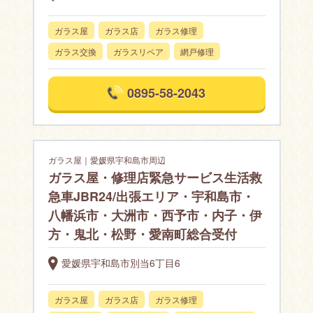
ガラス屋
ガラス店
ガラス修理
ガラス交換
ガラスリペア
網戸修理
0895-58-2043
ガラス屋｜愛媛県宇和島市周辺
ガラス屋・修理店緊急サービス生活救
急車JBR24/出張エリア・宇和島市・
八幡浜市・大洲市・西予市・内子・伊
方・鬼北・松野・愛南町総合受付
愛媛県宇和島市別当6丁目6
ガラス屋
ガラス店
ガラス修理