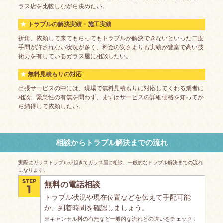
ラス店を比較しながら決めたい。
トラブルの解決実績・施工実績
折角、依頼して来てもらってもトラブルが解決できないといった二度
手間が許されない状況が多く、料金の安さよりも実績が豊富で高い技
術力を有しているガラス屋に相談したい。
無料見積もりの対応
出張サービスの中には、現場で無料見積もりに対応してくれる業者に
相談。緊急性の有無を問わず、まずはサービスの詳細価格を知ってか
ら納得して依頼したい。
相談からトラブル解決までの流れ
実際にガラストラブルが起きてガラス屋に相談、一般的なトラブル解決までの流れ
になります。
無料の電話相談
トラブル状況や現在位置などを伝えて手配可能
か、到着時間を確認しましょう。
※キャンセル料の有無など一般的な流れとの違いをチェック！