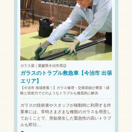
ガラス屋｜愛媛県今治市周辺
ガラスのトラブル救急車【今治市 出張
エリア】
【今治市 地域密着！】ガラス修理・交換実績が豊富！経
験と技術力でどのようなトラブルも徹底的に解決
ガラスの技術者やスタッフが移動時に利用する作
業車には、常時さまざまな種類のガラスを用意し
ておくことで、突如発生した緊急性の高いトラブ
ルも即日…