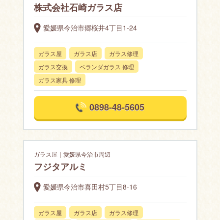
株式会社石崎ガラス店
愛媛県今治市郷桜井4丁目1-24
ガラス屋
ガラス店
ガラス修理
ガラス交換
ベランダガラス 修理
ガラス家具 修理
0898-48-5605
ガラス屋｜愛媛県今治市周辺
フジタアルミ
愛媛県今治市喜田村5丁目8-16
ガラス屋
ガラス店
ガラス修理