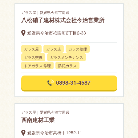
ガラス屋｜愛媛県今治市周辺
八松硝子建材株式会社今治営業所
愛媛県今治市祇園町2丁目2-33
ガラス屋
ガラス店
ガラス修理
ガラス交換
ガラスメンテナンス
ドアガラス 修理
防犯ガラス
0898-31-4587
ガラス屋｜愛媛県今治市周辺
西南建材工業
愛媛県今治市高橋甲1252-11