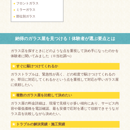
フロントガラス
ミラーガラス
部位別ガラス
納得のガラス屋を見つける！体験者が選ぶ要点とは
ガラス店を探すときにどのような点を重視して決め手になったのかを
体験者に聞いてみました（※当社調べ）
すぐに駆けつけてくれるか
ガラストラブルは、緊急性が高く、どの程度で駆けつけてくれるの
か、即日に対応してくれるかという点を重視して対応が早いガラス屋
に依頼したい。
複数のガラス屋を比較して決めたい
ガラス屋の料金詳細は、現場で見積りが多い傾向にあり、サービス内
容や最低価格を電話確認、最も安価で応対を通じて信頼できそうなガ
ラス店を比較しながら決めたい。
トラブルの解決実績・施工実績