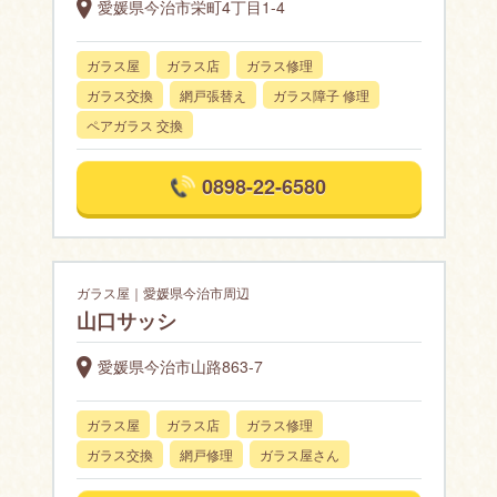
愛媛県今治市栄町4丁目1-4
ガラス屋
ガラス店
ガラス修理
ガラス交換
網戸張替え
ガラス障子 修理
ペアガラス 交換
0898-22-6580
ガラス屋｜愛媛県今治市周辺
山口サッシ
愛媛県今治市山路863-7
ガラス屋
ガラス店
ガラス修理
ガラス交換
網戸修理
ガラス屋さん