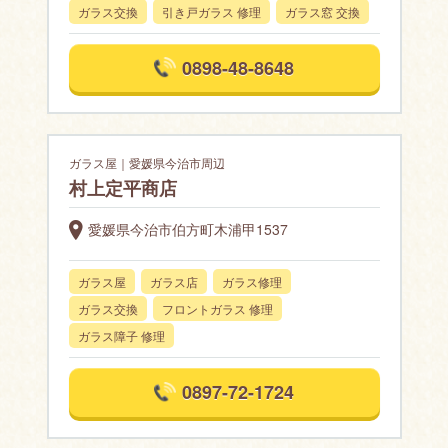
ガラス交換
引き戸ガラス 修理
ガラス窓 交換
0898-48-8648
ガラス屋｜愛媛県今治市周辺
村上定平商店
愛媛県今治市伯方町木浦甲1537
ガラス屋
ガラス店
ガラス修理
ガラス交換
フロントガラス 修理
ガラス障子 修理
0897-72-1724