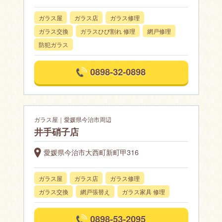
ガラス屋
ガラス店
ガラス修理
ガラス交換
ガラスひび割れ 修理
網戸修理
防犯ガラス
0898-32-0898
ガラス屋｜愛媛県今治市周辺
井手硝子店
愛媛県今治市大西町新町甲316
ガラス屋
ガラス店
ガラス修理
ガラス交換
網戸張替え
ガラス家具 修理
0898-53-2095