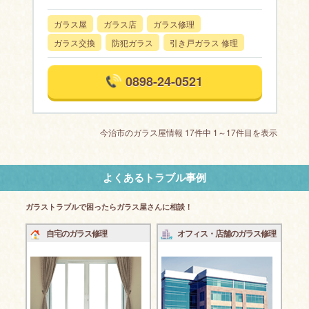
ガラス屋
ガラス店
ガラス修理
ガラス交換
防犯ガラス
引き戸ガラス 修理
0898-24-0521
今治市のガラス屋情報 17件中 1～17件目を表示
よくあるトラブル事例
ガラストラブルで困ったらガラス屋さんに相談！
自宅のガラス修理
オフィス・店舗のガラス修理