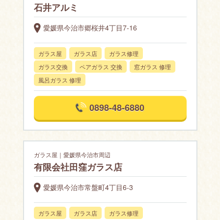
石井アルミ
愛媛県今治市郷桜井4丁目7-16
ガラス屋
ガラス店
ガラス修理
ガラス交換
ペアガラス 交換
窓ガラス 修理
風呂ガラス 修理
0898-48-6880
ガラス屋｜愛媛県今治市周辺
有限会社田窪ガラス店
愛媛県今治市常盤町4丁目6-3
ガラス屋
ガラス店
ガラス修理