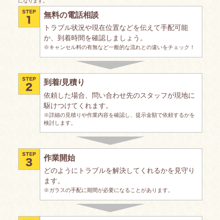
になります。
無料の電話相談
トラブル状況や現在位置などを伝えて手配可能
か、到着時間を確認しましょう。
※キャンセル料の有無など一般的な流れとの違いをチェック！
到着/見積り
依頼した場合、問い合わせ先のスタッフが現地に
駆けつけてくれます。
※詳細の見積りや作業内容を確認し、提示金額で依頼するかを
検討します。
作業開始
どのようにトラブルを解決してくれるかを見守り
ます。
※ガラスの手配に期間が必要になることがあります。