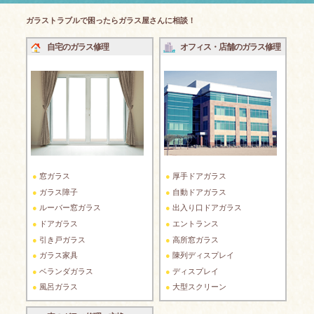
ガラストラブルで困ったらガラス屋さんに相談！
自宅のガラス修理
オフィス・店舗のガラス修理
窓ガラス
厚手ドアガラス
ガラス障子
自動ドアガラス
ルーバー窓ガラス
出入り口ドアガラス
ドアガラス
エントランス
引き戸ガラス
高所窓ガラス
ガラス家具
陳列ディスプレイ
ベランダガラス
ディスプレイ
風呂ガラス
大型スクリーン