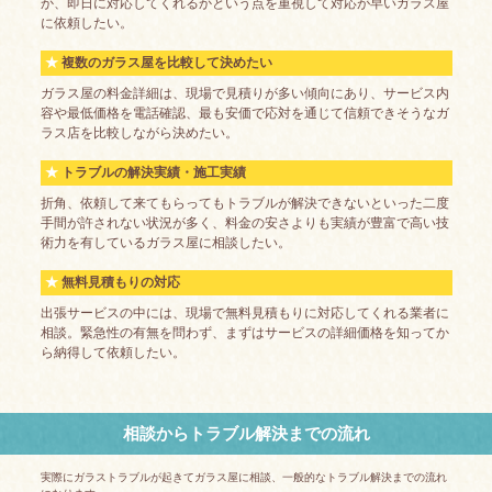
か、即日に対応してくれるかという点を重視して対応が早いガラス屋
に依頼したい。
複数のガラス屋を比較して決めたい
ガラス屋の料金詳細は、現場で見積りが多い傾向にあり、サービス内
容や最低価格を電話確認、最も安価で応対を通じて信頼できそうなガ
ラス店を比較しながら決めたい。
トラブルの解決実績・施工実績
折角、依頼して来てもらってもトラブルが解決できないといった二度
手間が許されない状況が多く、料金の安さよりも実績が豊富で高い技
術力を有しているガラス屋に相談したい。
無料見積もりの対応
出張サービスの中には、現場で無料見積もりに対応してくれる業者に
相談。緊急性の有無を問わず、まずはサービスの詳細価格を知ってか
ら納得して依頼したい。
相談からトラブル解決までの流れ
実際にガラストラブルが起きてガラス屋に相談、一般的なトラブル解決までの流れ