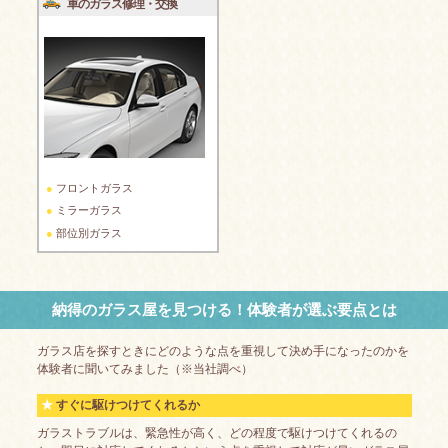
車のガラス修理・交換
フロントガラス
ミラーガラス
部位別ガラス
納得のガラス屋を見つける！体験者が選ぶ要点とは
ガラス店を探すときにどのような点を重視して決め手になったのかを
体験者に聞いてみました（※当社調べ）
すぐに駆けつけてくれるか
ガラストラブルは、緊急性が高く、どの程度で駆けつけてくれるの