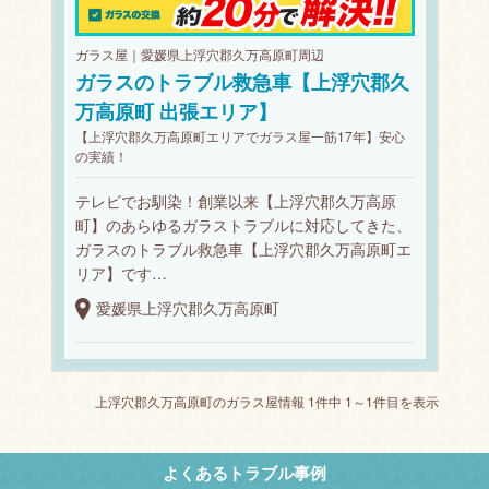
ガラス屋｜愛媛県上浮穴郡久万高原町周辺
ガラスのトラブル救急車【上浮穴郡久
万高原町 出張エリア】
【上浮穴郡久万高原町エリアでガラス屋一筋17年】安心
の実績！
テレビでお馴染！創業以来【上浮穴郡久万高原
町】のあらゆるガラストラブルに対応してきた、
ガラスのトラブル救急車【上浮穴郡久万高原町エ
リア】です…
愛媛県上浮穴郡久万高原町
上浮穴郡久万高原町のガラス屋情報 1件中 1～1件目を表示
よくあるトラブル事例