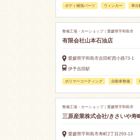
ボディ補強パーツ
ウィンカー
車分
整備工場・カーショップ｜愛媛県宇和島市
有限会社山本石油店
愛媛県宇和島市吉田町西小路73-1
伊予吉田駅
ポリマーコーティング
自動車整備
整備工場・カーショップ｜愛媛県宇和島市
三原産業株式会社/きさいや寿町
愛媛県宇和島市寿町2丁目293-13