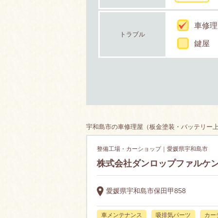
車修理
トラブル
鍵屋
宇和島市の車修理屋（板金塗装・バッテリー上が
整備工場・カーショップ｜愛媛県宇和島市
株式会社ダンロップファルケ
愛媛県宇和島市保田甲858
車メンテナンス
吸排気パーツ
カー