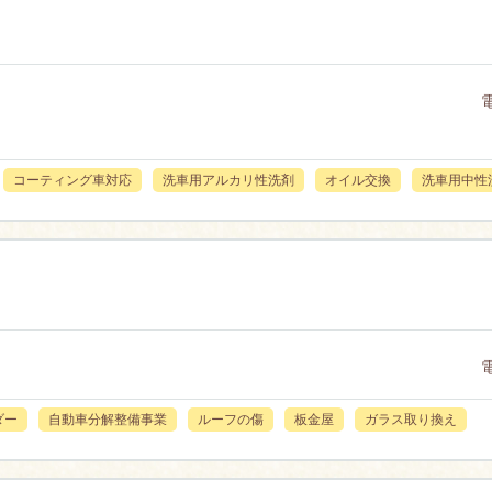
コーティング車対応
洗車用アルカリ性洗剤
オイル交換
洗車用中性
ダー
自動車分解整備事業
ルーフの傷
板金屋
ガラス取り換え