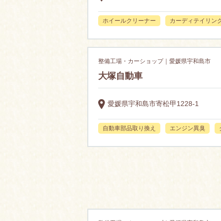
ホイールクリーナー
カーディテイリン
整備工場・カーショップ｜愛媛県宇和島市
大塚自動車
愛媛県宇和島市寄松甲1228-1
自動車部品取り換え
エンジン異臭