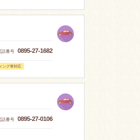
0895-27-1682
電話番号
ィング車対応
0895-27-0106
電話番号