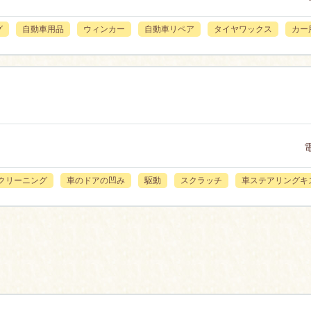
グ
自動車用品
ウィンカー
自動車リペア
タイヤワックス
カー
クリーニング
車のドアの凹み
駆動
スクラッチ
車ステアリングキ