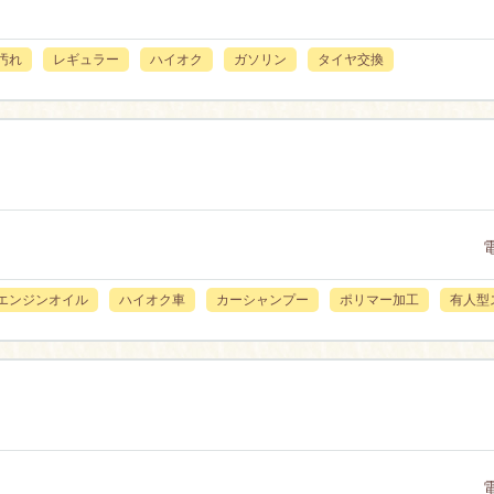
汚れ
レギュラー
ハイオク
ガソリン
タイヤ交換
エンジンオイル
ハイオク車
カーシャンプー
ポリマー加工
有人型