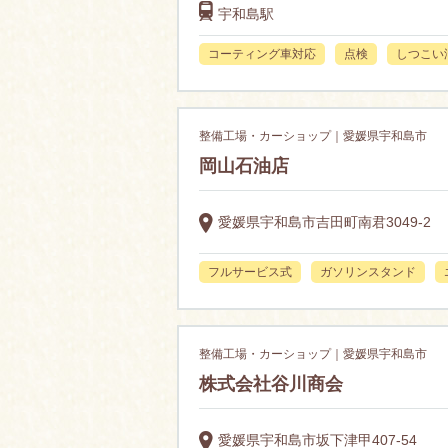
宇和島駅
コーティング車対応
点検
しつこい
整備工場・カーショップ｜愛媛県宇和島市
岡山石油店
愛媛県宇和島市吉田町南君3049-2
フルサービス式
ガソリンスタンド
整備工場・カーショップ｜愛媛県宇和島市
株式会社谷川商会
愛媛県宇和島市坂下津甲407-54