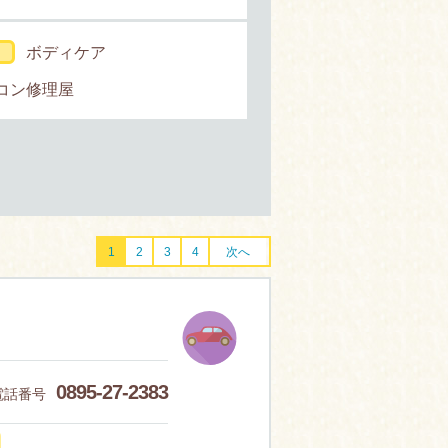
ボディケア
コン修理屋
1
2
3
4
次へ
0895-27-2383
電話番号