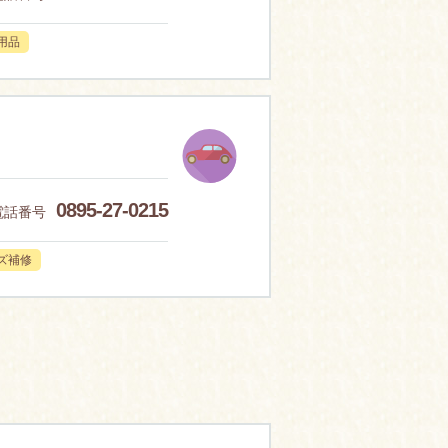
用品
0895-27-0215
電話番号
ズ補修