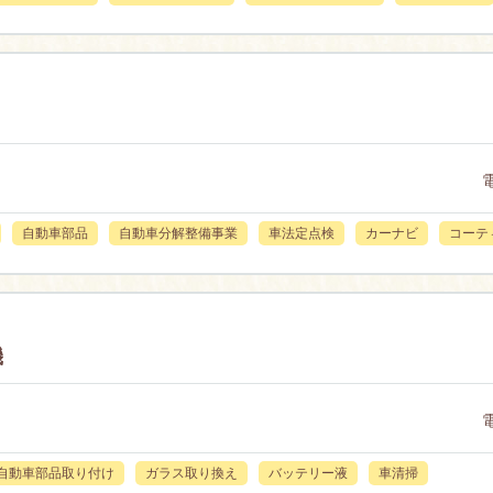
自動車部品
自動車分解整備事業
車法定点検
カーナビ
コーテ
機
自動車部品取り付け
ガラス取り換え
バッテリー液
車清掃