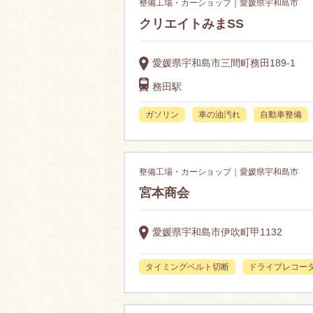
整備工場・カーショップ｜愛媛県宇和島市
クリエイトみまSS
愛媛県宇和島市三間町務田189-1
務田駅
ガソリン
車の油汚れ
自動車整備
整備工場・カーショップ｜愛媛県宇和島市
宮本商会
愛媛県宇和島市伊吹町甲1132
タイミングベルト切断
ドライブレコー