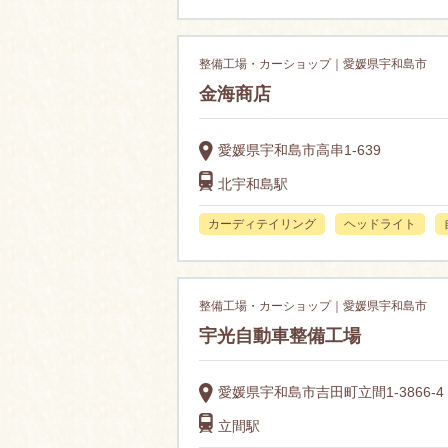
整備工場・カーショップ｜愛媛県宇和島市
金海商店
愛媛県宇和島市高串1-639
北宇和島駅
カーディテイリング
ヘッドライト
整備工場・カーショップ｜愛媛県宇和島市
宇光自動車整備工場
愛媛県宇和島市吉田町立間1-3866-4
立間駅