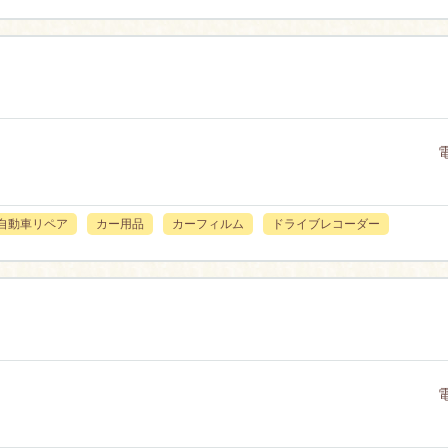
自動車リペア
カー用品
カーフィルム
ドライブレコーダー