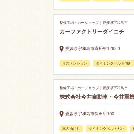
整備工場・カーショップ｜愛媛県宇和島市
カーファクトリーダイニチ
愛媛県宇和島市寄松甲1263-1
サスペンション
タイミングベルト切断
整備工場・カーショップ｜愛媛県宇和島市
株式会社今井自動車・今井重
愛媛県宇和島市保田甲100
車の油汚れ
タイミングベルト劣化