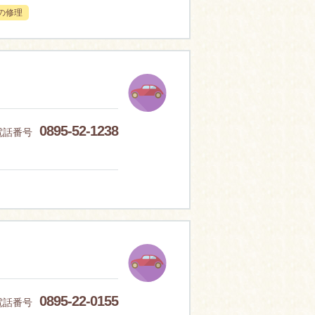
の修理
0895-52-1238
電話番号
0895-22-0155
電話番号