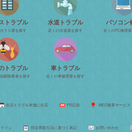
ストラブル
水道トラブル
パソコン
ガラス屋を探す
近くの水道屋を探す
近くのPC修理
のトラブル
車トラブル
虫駆除業者を探す
近くの車修理屋を探す
生活トラブル本舗に出店
PR広告
MEO集客サービス
ドライン
特定商取引法に基づく表記
お問い合わせ