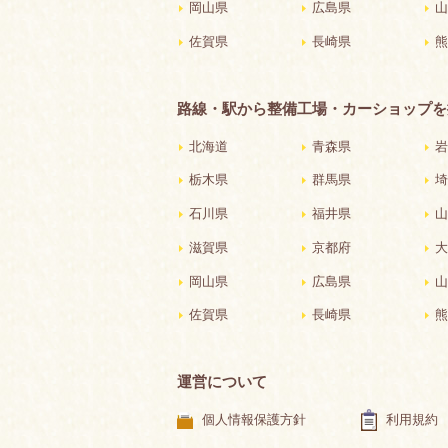
岡山県
広島県
山
佐賀県
長崎県
熊
路線・駅から整備工場・カーショップを
北海道
青森県
岩
栃木県
群馬県
埼
石川県
福井県
山
滋賀県
京都府
大
岡山県
広島県
山
佐賀県
長崎県
熊
運営について
個人情報保護方針
利用規約