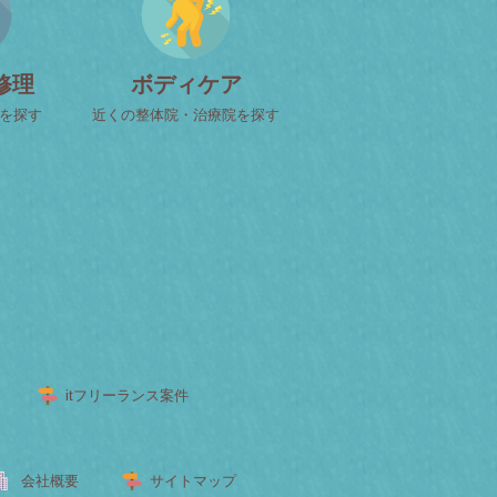
修理
ボディケア
屋を探す
近くの整体院・治療院を探す
itフリーランス案件
会社概要
サイトマップ