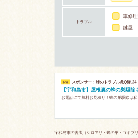
車修理
トラブル
鍵屋
スポンサー：蜂のトラブル救Q隊.24
PR
【宇和島市】屋根裏の蜂の巣駆除も
お電話にて無料お見積り！蜂の巣駆除は私
宇和島市の害虫（シロアリ・蜂の巣・ゴキブリ）