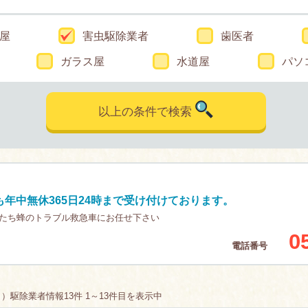
屋
害虫駆除業者
歯医者
ガラス屋
水道屋
パソ
以上の条件で検索
年中無休365日24時まで受け付けております。
たち蜂のトラブル救急車にお任せ下さい
0
電話番号
駆除業者情報13件 1～13件目を表示中