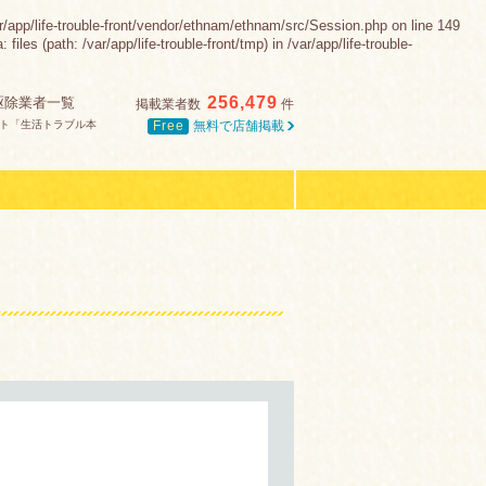
e-trouble-front/vendor/ethnam/ethnam/src/Session.php on line 149
s (path: /var/app/life-trouble-front/tmp) in /var/app/life-trouble-
256,479
駆除業者一覧
掲載業者数
件
Free
無料で店舗掲載
ト「生活トラブル本