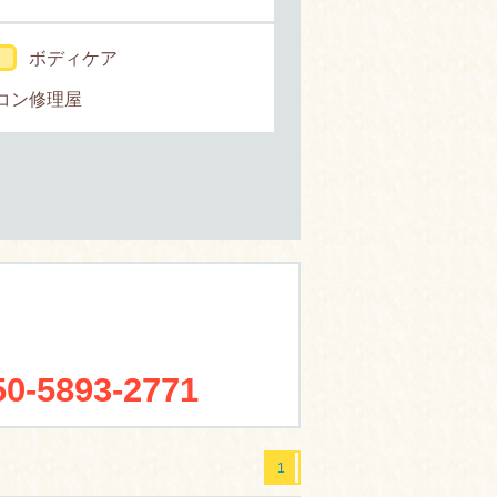
ボディケア
コン修理屋
50-5893-2771
1