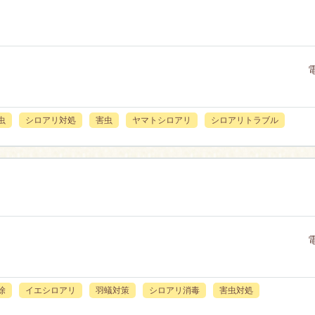
虫
シロアリ対処
害虫
ヤマトシロアリ
シロアリトラブル
除
イエシロアリ
羽蟻対策
シロアリ消毒
害虫対処