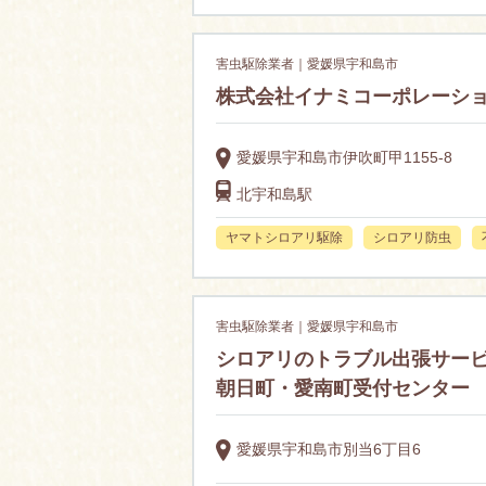
害虫駆除業者｜愛媛県宇和島市
株式会社イナミコーポレーシ
愛媛県宇和島市伊吹町甲1155-8
北宇和島駅
ヤマトシロアリ駆除
シロアリ防虫
害虫駆除業者｜愛媛県宇和島市
シロアリのトラブル出張サービ
朝日町・愛南町受付センター
愛媛県宇和島市別当6丁目6