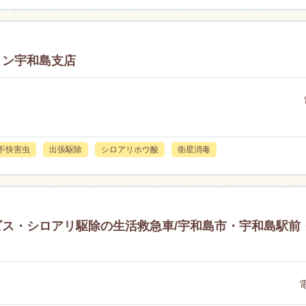
ョン宇和島支店
不快害虫
出張駆除
シロアリホウ酸
衛星消毒
ス・シロアリ駆除の生活救急車/宇和島市・宇和島駅前