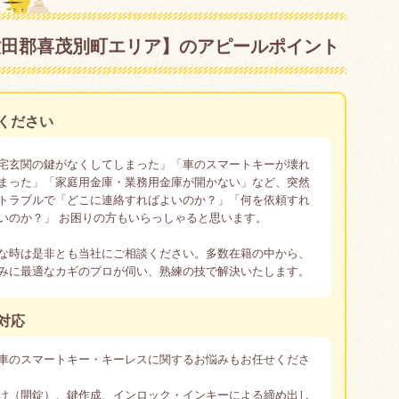
【虻田郡喜茂別町エリア】のアピールポイント
ください
宅玄関の鍵がなくしてしまった」「車のスマートキーが壊れ
まった」「家庭用金庫・業務用金庫が開かない」など、突然
トラブルで「どこに連絡すればよいのか？」「何を依頼すれ
いのか？」 お困りの方もいらっしゃると思います。
な時は是非とも当社にご相談ください。多数在籍の中から、
みに最適なカギのプロが伺い、熟練の技で解決いたします。
対応
車のスマートキー・キーレスに関するお悩みもお任せくださ
け（開錠）、鍵作成、インロック・インキーによる締め出し