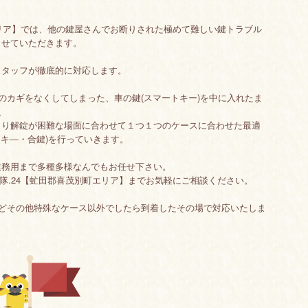
エリア】では、他の鍵屋さんでお断りされた極めて難しい鍵トラブル
させていただきます。
スタッフが徹底的に対応します。
関のカギをなくしてしまった、車の鍵(スマートキー)を中に入れたま
、
より解錠が困難な場面に合わせて１つ１つのケースに合わせた最適
アキ―・合鍵)を行っていきます。
業務用まで多種多様なんでもお任せ下さい。
隊.24【虻田郡喜茂別町エリア】までお気軽にご相談ください。
どその他特殊なケース以外でしたら到着したその場で対応いたしま