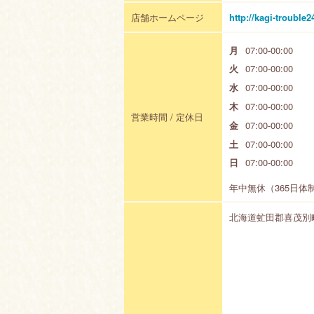
店舗ホームページ
http://kagi-trouble24
月
07:00-00:00
火
07:00-00:00
水
07:00-00:00
木
07:00-00:00
営業時間 / 定休日
金
07:00-00:00
土
07:00-00:00
日
07:00-00:00
年中無休（365日体
北海道虻田郡喜茂別