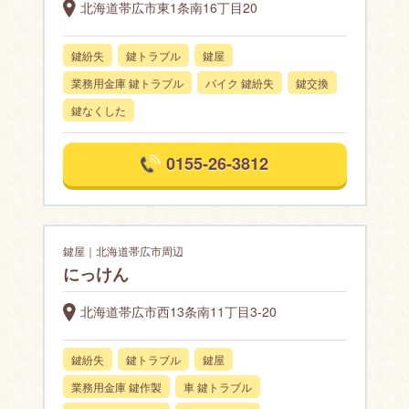
北海道帯広市東1条南16丁目20
鍵紛失
鍵トラブル
鍵屋
業務用金庫 鍵トラブル
バイク 鍵紛失
鍵交換
鍵なくした
0155-26-3812
鍵屋｜北海道帯広市周辺
にっけん
北海道帯広市西13条南11丁目3-20
鍵紛失
鍵トラブル
鍵屋
業務用金庫 鍵作製
車 鍵トラブル