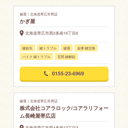
鍵屋｜北海道帯広市周辺
かぎ屋
北海道帯広市西2条南16丁目6
鍵紛失
鍵トラブル
鍵屋
金庫 鍵交換
バイク 鍵トラブル
玄関 鍵解錠
0155-23-6969
鍵屋｜北海道帯広市周辺
株式会社コアラロック/コアラリフォー
ム長崎屋帯広店
北海道帯広市西4条南12丁目3