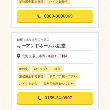
業務用金庫 鍵修理
バイク 鍵紛失
0800-8006969
鍵屋｜北海道帯広市周辺
キーアンドネーム八広堂
北海道帯広市西2条南12丁目4
鍵紛失
鍵トラブル
鍵屋
業務用金庫 鍵解錠
ドアノブ 鍵トラブル
バイク 鍵紛失
業務用金庫 鍵なくした
0155-24-0907