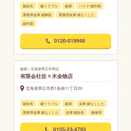
鍵紛失
鍵トラブル
鍵屋
バイク 鍵作製
業務用金庫 鍵解錠
業務用金庫 鍵なくした
鍵作製
0120-019948
鍵屋｜北海道帯広市周辺
有限会社佐々木金物店
北海道帯広市西1条南11丁目20
鍵紛失
鍵トラブル
鍵屋
金庫 鍵なくした
業務用金庫 鍵なくした
金庫 鍵紛失
鍵修理
0155-23-4793