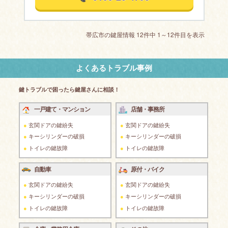
帯広市の鍵屋情報 12件中 1～12件目を表示
よくあるトラブル事例
鍵トラブルで困ったら鍵屋さんに相談！
一戸建て・マンション
店舗・事務所
玄関ドアの鍵紛失
玄関ドアの鍵紛失
キーシリンダーの破損
キーシリンダーの破損
トイレの鍵故障
トイレの鍵故障
自動車
原付・バイク
玄関ドアの鍵紛失
玄関ドアの鍵紛失
キーシリンダーの破損
キーシリンダーの破損
トイレの鍵故障
トイレの鍵故障