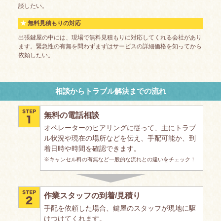
談したい。
無料見積もりの対応
出張鍵屋の中には、現場で無料見積もりに対応してくれる会社があり
ます。緊急性の有無を問わずまずはサービスの詳細価格を知ってから
依頼したい。
相談からトラブル解決までの流れ
無料の電話相談
オペレーターのヒアリングに従って、主にトラブ
ル状況や現在の場所などを伝え、手配可能か、到
着日時や時間を確認できます。
※キャンセル料の有無など一般的な流れとの違いをチェック！
作業スタッフの到着/見積り
手配を依頼した場合、鍵屋のスタッフが現地に駆
けつけてくれます。