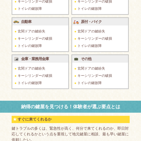
キーシリンダーの破損
キーシリンダーの破損
トイレの鍵故障
トイレの鍵故障
自動車
原付・バイク
玄関ドアの鍵紛失
玄関ドアの鍵紛失
キーシリンダーの破損
キーシリンダーの破損
トイレの鍵故障
トイレの鍵故障
金庫・業務用金庫
その他
玄関ドアの鍵紛失
玄関ドアの鍵紛失
キーシリンダーの破損
キーシリンダーの破損
トイレの鍵故障
トイレの鍵故障
納得の鍵屋を見つける！体験者が選ぶ要点とは
すぐに来てくれるか
鍵トラブルの多くは、緊急性が高く、何分で来てくれるのか、即日対
応してくれるかという点を重視して地元鍵屋に相談、最も早い鍵屋に
依頼したい。