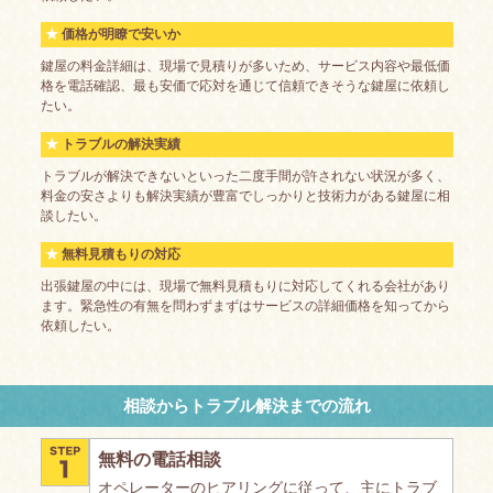
価格が明瞭で安いか
鍵屋の料金詳細は、現場で見積りが多いため、サービス内容や最低価
格を電話確認、最も安価で応対を通じて信頼できそうな鍵屋に依頼し
たい。
トラブルの解決実績
トラブルが解決できないといった二度手間が許されない状況が多く、
料金の安さよりも解決実績が豊富でしっかりと技術力がある鍵屋に相
談したい。
無料見積もりの対応
出張鍵屋の中には、現場で無料見積もりに対応してくれる会社があり
ます。緊急性の有無を問わずまずはサービスの詳細価格を知ってから
依頼したい。
相談からトラブル解決までの流れ
無料の電話相談
オペレーターのヒアリングに従って、主にトラブ