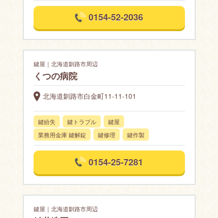
0154-52-2036
鍵屋｜北海道釧路市周辺
くつの病院
北海道釧路市白金町11-11-101
鍵紛失
鍵トラブル
鍵屋
業務用金庫 鍵解錠
鍵修理
鍵作製
0154-25-7281
鍵屋｜北海道釧路市周辺