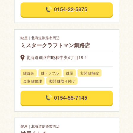
0154-22-5875
鍵屋｜北海道釧路市周辺
ミスタークラフトマン釧路店
北海道釧路市昭和中央4丁目18-1
鍵紛失
鍵トラブル
鍵屋
玄関 鍵解錠
金庫 鍵修理
玄関 鍵取り付け
0154-55-7145
鍵屋｜北海道釧路市周辺