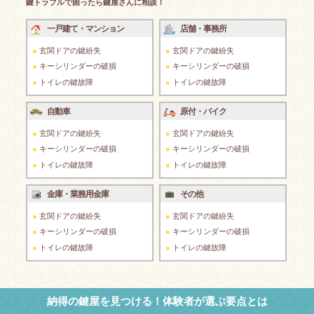
鍵トラブルで困ったら鍵屋さんに相談！
一戸建て・マンション
店舗・事務所
玄関ドアの鍵紛失
玄関ドアの鍵紛失
キーシリンダーの破損
キーシリンダーの破損
トイレの鍵故障
トイレの鍵故障
自動車
原付・バイク
玄関ドアの鍵紛失
玄関ドアの鍵紛失
キーシリンダーの破損
キーシリンダーの破損
トイレの鍵故障
トイレの鍵故障
金庫・業務用金庫
その他
玄関ドアの鍵紛失
玄関ドアの鍵紛失
キーシリンダーの破損
キーシリンダーの破損
トイレの鍵故障
トイレの鍵故障
納得の鍵屋を見つける！体験者が選ぶ要点とは