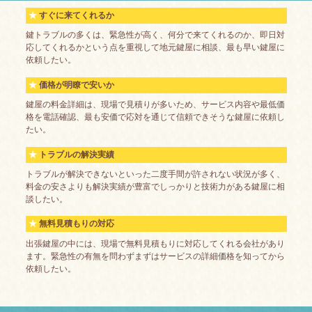
すぐに来てくれるか
鍵トラブルの多くは、緊急性が高く、何分で来てくれるのか、即日対
応してくれるかという点を重視して地元鍵屋に相談、最も早い鍵屋に
依頼したい。
価格が明瞭で安いか
鍵屋の料金詳細は、現場で見積りが多いため、サービス内容や最低価
格を電話確認、最も安価で応対を通じて信頼できそうな鍵屋に依頼し
たい。
トラブルの解決実績
トラブルが解決できないといった二度手間が許されない状況が多く、
料金の安さよりも解決実績が豊富でしっかりと技術力がある鍵屋に相
談したい。
無料見積もりの対応
出張鍵屋の中には、現場で無料見積もりに対応してくれる会社があり
ます。緊急性の有無を問わずまずはサービスの詳細価格を知ってから
依頼したい。