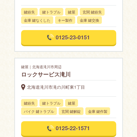
鍵紛失
鍵トラブル
鍵屋
玄関 鍵紛失
金庫 鍵なくした
キー製作
金庫 鍵交換
0125-23-0151
鍵屋｜北海道滝川市周辺
ロックサービス滝川
北海道滝川市滝の川町東1丁目
鍵紛失
鍵トラブル
鍵屋
バイク 鍵トラブル
玄関 鍵解錠
金庫 鍵作製
0125-22-1571