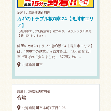
鍵屋｜北海道滝川市周辺
カギのトラブル救Q隊.24【滝川市エリ
ア】
【滝川市エリア地域密着】鍵の紛失・破損トラブル最短
15分で駆けつけます！
鍵屋のカギのトラブル救Q隊.24【滝川市エリア】
は、1998年の創業から22年以上、地元密着滝川
市で選ばれて参りました。 37万以上の…
北海道滝川市
鍵屋｜北海道滝川市周辺
合鍵
北海道滝川市本町1丁目2-26