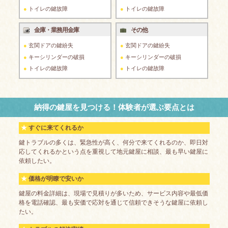
トイレの鍵故障
トイレの鍵故障
金庫・業務用金庫
その他
玄関ドアの鍵紛失
玄関ドアの鍵紛失
キーシリンダーの破損
キーシリンダーの破損
トイレの鍵故障
トイレの鍵故障
納得の鍵屋を見つける！体験者が選ぶ要点とは
すぐに来てくれるか
鍵トラブルの多くは、緊急性が高く、何分で来てくれるのか、即日対
応してくれるかという点を重視して地元鍵屋に相談、最も早い鍵屋に
依頼したい。
価格が明瞭で安いか
鍵屋の料金詳細は、現場で見積りが多いため、サービス内容や最低価
格を電話確認、最も安価で応対を通じて信頼できそうな鍵屋に依頼し
たい。