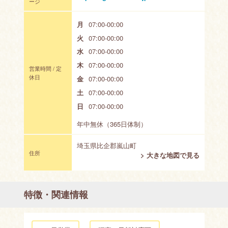
ージ
月
07:00-00:00
火
07:00-00:00
水
07:00-00:00
木
07:00-00:00
営業時間 / 定
休日
金
07:00-00:00
土
07:00-00:00
日
07:00-00:00
年中無休（365日体制）
埼玉県比企郡嵐山町
住所
> 大きな地図で見る
特徴・関連情報