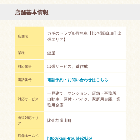
店舗基本情報
カギのトラブル救急車【比企郡嵐山町 出
店舗名
張エリア】
鍵屋
業種
出張サービス、鍵作成
対応業務
電話予約・お問い合わせはこちら
電話番号
一戸建て、マンション、店舗・事務所、
自動車、原付・バイク、家庭用金庫、業
対応サービス
務用金庫
出張対応エリ
比企郡嵐山町
ア
店舗ホームペ
http://kagi-trouble24.jp/