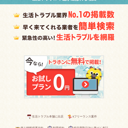
生活トラブル本舗に出店
itフリーランス案件
個人情報保護方針
利用規約
特定商取引法に基づく表記