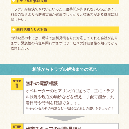
トラブルの解決実績
トラブルが解決できないといった二度手間が許されない状況が多く、
料金の安さよりも解決実績が豊富でしっかりと技術力がある鍵屋に相
談したい。
無料見積もりの対応
出張鍵屋の中には、現場で無料見積もりに対応してくれる会社があり
ます。緊急性の有無を問わずまずはサービスの詳細価格を知ってから
依頼したい。
相談からトラブル解決までの流れ
無料の電話相談
オペレーターのヒアリングに従って、主にトラブ
ル状況や現在の場所などを伝え、手配可能か、到
着日時や時間を確認できます。
※キャンセル料の有無など一般的な流れとの違いをチェック！
作業スタッフの到着/見積り