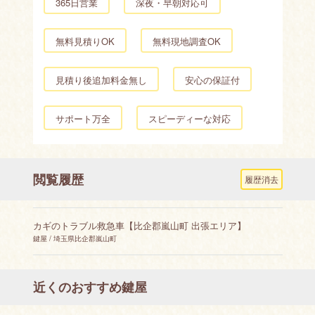
365日営業
深夜・早朝対応可
無料見積りOK
無料現地調査OK
見積り後追加料金無し
安心の保証付
サポート万全
スピーディーな対応
閲覧履歴
履歴消去
カギのトラブル救急車【比企郡嵐山町 出張エリア】
鍵屋 / 埼玉県比企郡嵐山町
近くのおすすめ鍵屋