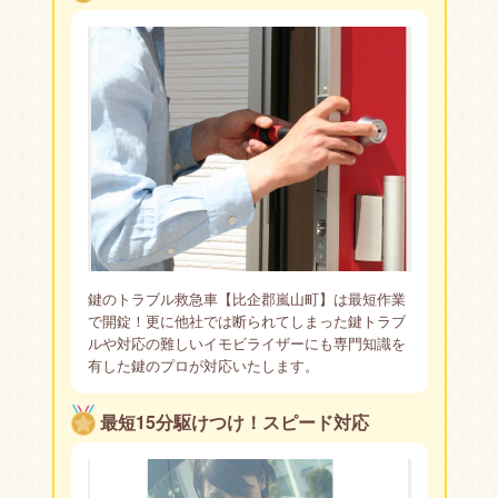
びキーの作成も現場で対応します。
金庫は家庭用から業務用までお任せ下さい。まずはおなじ
みの出張鍵屋「カギのトラブル救急車」までお電話下さ
い。
鍵のトラブル救急車【比企郡嵐山町】は最短作業
で開錠！更に他社では断られてしまった鍵トラブ
ルや対応の難しいイモビライザーにも専門知識を
有した鍵のプロが対応いたします。
最短15分駆けつけ！スピード対応