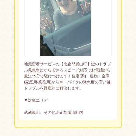
地元密着サービスの【比企郡嵐山町】鍵のトラブ
ル救急車だからできるスピード対応でお電話から
最短15分で駆けつけます！住宅(家)・建物・金庫
(家庭用/業務用)から車・バイクの緊急度の高い鍵
トラブルを徹底的に解決します。
▼対象エリア
武蔵嵐山、その他比企郡嵐山町内