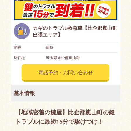
カギのトラブル救急車【比企郡嵐山町
出張エリア】
業種
鍵屋
所在地
埼玉県比企郡嵐山町
電話予約・お問い合わせ
基本情報
【地域密着の鍵屋】比企郡嵐山町の鍵
トラブルに最短15分で駆けつけ！