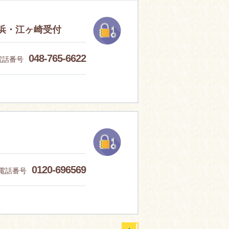
黒浜・江ヶ崎受付
048-765-6622
電話番号
0120-696569
電話番号