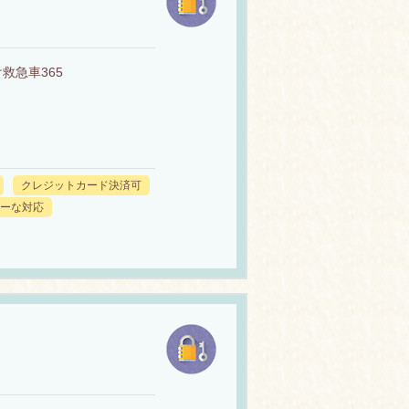
救急車365
クレジットカード決済可
ーな対応