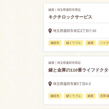
鍵屋｜埼玉県蓮田市周辺
キクチロックサービス
埼玉県蓮田市末広2丁目7-16
鍵紛失
鍵トラブル
鍵屋
バイク
鍵屋｜埼玉県蓮田市周辺
鍵と金庫の110番ライフドクタ
埼玉県蓮田市東5丁目4-2
鍵紛失
鍵トラブル
鍵屋
玄関 