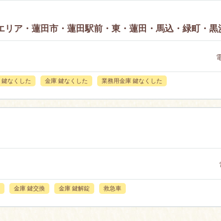
出張エリア・蓮田市・蓮田駅前・東・蓮田・馬込・緑町・
 鍵なくした
金庫 鍵なくした
業務用金庫 鍵なくした
金庫 鍵交換
金庫 鍵解錠
救急車