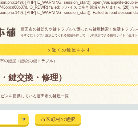
sion.php:149): [PHP] E_WARNING: session_start(): open(/var/app/life-trouble-
746bbcd80b37d, O_RDWR) failed: デバイスに空き領域がありません (28) in /var/app/li
n.php:149): [PHP] E_WARNING: session_start(): Failed to read session data: fil
蓮田市の鍵紛失や鍵トラブルで困ったら鍵屋検索！生活トラブル
今すぐにトラブル解決してくれる鍵屋を探して、比較検討できる情報サイト「生活ト
近くの鍵屋を探す
市の鍵屋（鍵紛失/鍵トラブル）
・鍵交換・修理）
ービスを提供している蓮田市の鍵屋一覧
市区町村の選択