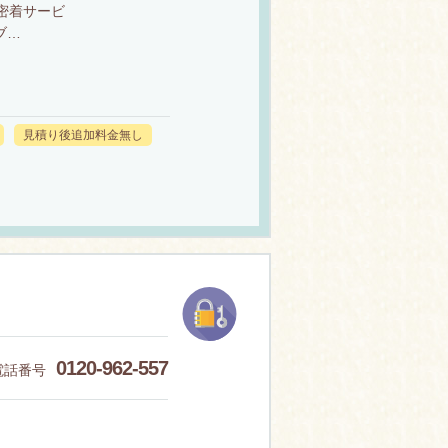
密着サービ
ブ…
見積り後追加料金無し
0120-962-557
電話番号