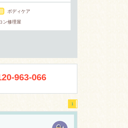
ボディケア
コン修理屋
120-963-066
1