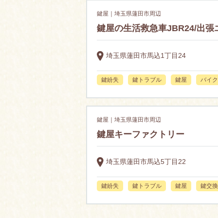
鍵屋｜埼玉県蓮田市周辺
鍵屋の生活救急車JBR24/
埼玉県蓮田市馬込1丁目24
鍵紛失
鍵トラブル
鍵屋
バイク
鍵屋｜埼玉県蓮田市周辺
鍵屋キーファクトリー
埼玉県蓮田市馬込5丁目22
鍵紛失
鍵トラブル
鍵屋
鍵交換