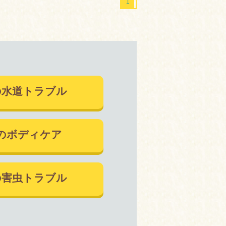
1
の水道トラブル
のボディケア
の害虫トラブル