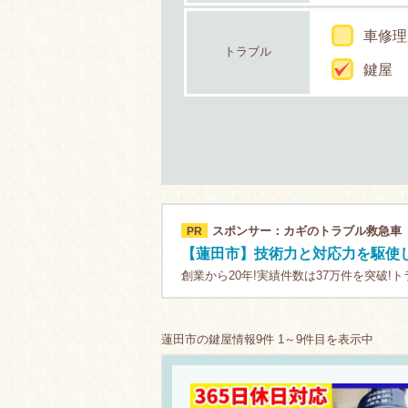
車修理
トラブル
鍵屋
スポンサー：カギのトラブル救急車
PR
【蓮田市】技術力と対応力を駆使
創業から20年!実績件数は37万件を突破!
蓮田市の鍵屋情報9件 1～9件目を表示中