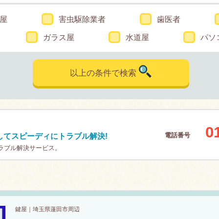
屋
害虫駆除業者
歯医者
ガラス屋
水道屋
パソ
以上の条件で検索
0
電話番号
してスピーディにトラブル解決!
トラブル解決サービス。
鍵屋｜埼玉県蓮田市周辺