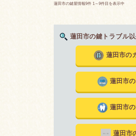
蓮田市の鍵屋情報9件 1～9件目を表示中
蓮田市の鍵トラブル以
蓮田市の
蓮田市の
蓮田市の
蓮田市