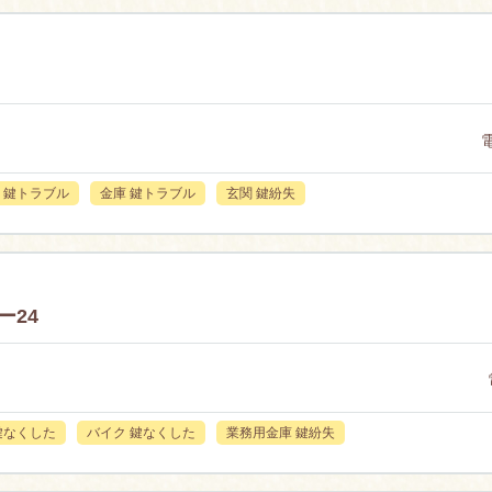
 鍵トラブル
金庫 鍵トラブル
玄関 鍵紛失
ー24
鍵なくした
バイク 鍵なくした
業務用金庫 鍵紛失