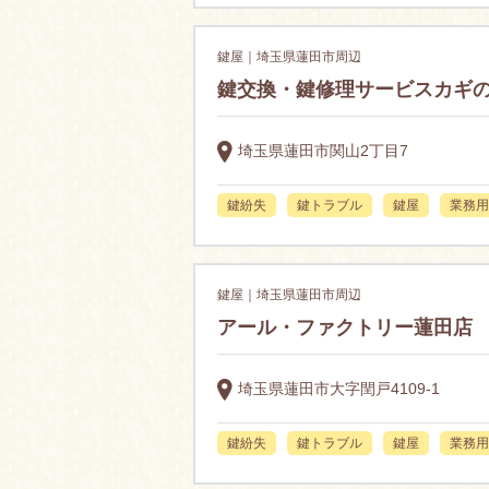
鍵屋｜埼玉県蓮田市周辺
鍵交換・鍵修理サービスカギの生
埼玉県蓮田市関山2丁目7
鍵紛失
鍵トラブル
鍵屋
業務用
鍵屋｜埼玉県蓮田市周辺
アール・ファクトリー蓮田店
埼玉県蓮田市大字閏戸4109-1
鍵紛失
鍵トラブル
鍵屋
業務用