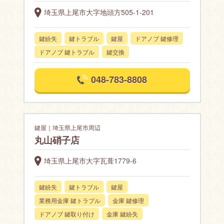
埼玉県上尾市大字地頭方505-1-201
鍵紛失
鍵トラブル
鍵屋
ドアノブ 鍵修理
ドアノブ 鍵トラブル
鍵交換
048-783-8808
鍵屋｜埼玉県上尾市周辺
丸山硝子店
埼玉県上尾市大字瓦葺1779-6
鍵紛失
鍵トラブル
鍵屋
業務用金庫 鍵トラブル
金庫 鍵修理
ドアノブ 鍵取り付け
金庫 鍵紛失