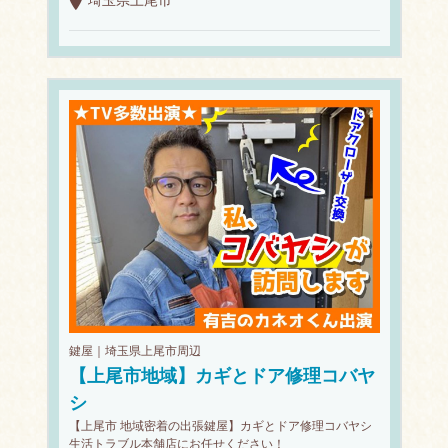
鍵屋｜埼玉県上尾市周辺
【上尾市地域】カギとドア修理コバヤ
シ
【上尾市 地域密着の出張鍵屋】カギとドア修理コバヤシ
生活トラブル本舗店にお任せください！