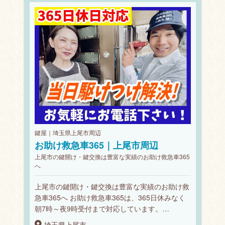
鍵屋｜埼玉県上尾市周辺
お助け救急車365｜上尾市周辺
上尾市の鍵開け・鍵交換は豊富な実績のお助け救急車365
へ
上尾市の鍵開け・鍵交換は豊富な実績のお助け救
急車365へ お助け救急車365は、365日休みなく
朝7時～夜9時受付まで対応しています。…
埼玉県上尾市