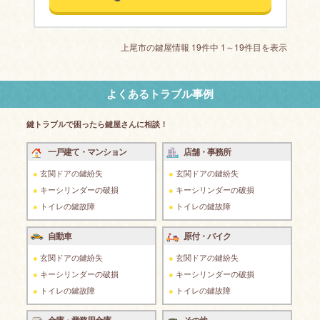
上尾市の鍵屋情報 19件中 1～19件目を表示
よくあるトラブル事例
鍵トラブルで困ったら鍵屋さんに相談！
一戸建て・マンション
店舗・事務所
玄関ドアの鍵紛失
玄関ドアの鍵紛失
キーシリンダーの破損
キーシリンダーの破損
トイレの鍵故障
トイレの鍵故障
自動車
原付・バイク
玄関ドアの鍵紛失
玄関ドアの鍵紛失
キーシリンダーの破損
キーシリンダーの破損
トイレの鍵故障
トイレの鍵故障