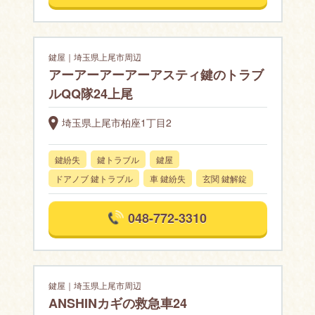
鍵屋｜埼玉県上尾市周辺
アーアーアーアーアスティ鍵のトラブ
ルQQ隊24上尾
埼玉県上尾市柏座1丁目2
鍵紛失
鍵トラブル
鍵屋
ドアノブ 鍵トラブル
車 鍵紛失
玄関 鍵解錠
048-772-3310
鍵屋｜埼玉県上尾市周辺
ANSHINカギの救急車24