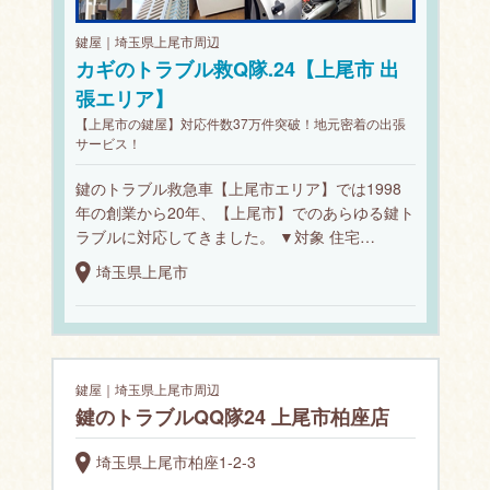
鍵屋｜埼玉県上尾市周辺
カギのトラブル救Q隊.24【上尾市 出
張エリア】
【上尾市の鍵屋】対応件数37万件突破！地元密着の出張
サービス！
鍵のトラブル救急車【上尾市エリア】では1998
年の創業から20年、【上尾市】でのあらゆる鍵ト
ラブルに対応してきました。 ▼対象 住宅…
埼玉県上尾市
鍵屋｜埼玉県上尾市周辺
鍵のトラブルQQ隊24 上尾市柏座店
埼玉県上尾市柏座1-2-3