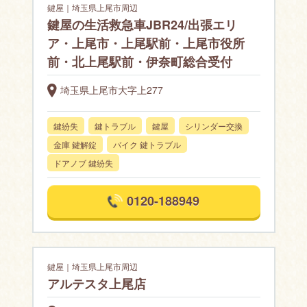
鍵屋｜埼玉県上尾市周辺
鍵屋の生活救急車JBR24/出張エリ
ア・上尾市・上尾駅前・上尾市役所
前・北上尾駅前・伊奈町総合受付
埼玉県上尾市大字上277
鍵紛失
鍵トラブル
鍵屋
シリンダー交換
金庫 鍵解錠
バイク 鍵トラブル
ドアノブ 鍵紛失
0120-188949
鍵屋｜埼玉県上尾市周辺
アルテスタ上尾店