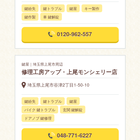
鍵紛失
鍵トラブル
鍵屋
キー製作
鍵作製
車 鍵解錠
0120-962-557
鍵屋｜埼玉県上尾市周辺
修理工房アップ・上尾モンシェリー店
埼玉県上尾市谷津2丁目1-50-10
鍵紛失
鍵トラブル
鍵屋
バイク 鍵トラブル
玄関 鍵解錠
ドアノブ 鍵修理
048-771-6227