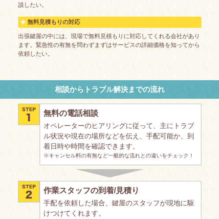
談したい。
無料見積もりの対応
出張鍵屋の中には、現場で無料見積もりに対応してくれる会社があり
ます。緊急性の有無を問わずまずはサービスの詳細価格を知ってから
依頼したい。
相談からトラブル解決までの流れ
無料の電話相談
オペレーターのヒアリングに従って、主にトラブ
ル状況や現在の場所などを伝え、手配可能か、到
着日時や時間を確認できます。
※キャンセル料の有無など一般的な流れとの違いをチェック！
作業スタッフの到着/見積り
手配を依頼した場合、鍵屋のスタッフが現地に駆
けつけてくれます。