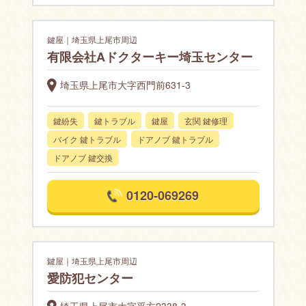
鍵屋｜埼玉県上尾市周辺
有限会社Aドクターキー埼玉センター
埼玉県上尾市大字西門前631-3
鍵紛失
鍵トラブル
鍵屋
玄関 鍵修理
バイク 鍵トラブル
ドアノブ 鍵トラブル
ドアノブ 鍵交換
0120-069269
鍵屋｜埼玉県上尾市周辺
愛防犯センター
埼玉県上尾市大字平方2338-3