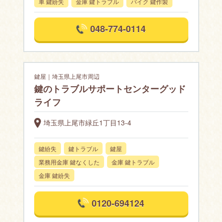
車 鍵紛失
金庫 鍵トラブル
バイク 鍵作製
048-774-0114
鍵屋｜埼玉県上尾市周辺
鍵のトラブルサポートセンターグッド
ライフ
埼玉県上尾市緑丘1丁目13-4
鍵紛失
鍵トラブル
鍵屋
業務用金庫 鍵なくした
金庫 鍵トラブル
金庫 鍵紛失
0120-694124