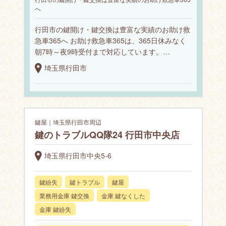
へ
行田市の鍵開け・鍵交換は豊富な実績のお助け救
急車365へ お助け救急車365は、365日休みなく
朝7時～夜9時受付まで対応しています。…
埼玉県行田市
鍵屋｜埼玉県行田市周辺
鍵のトラブルQQ隊24 行田市中央店
埼玉県行田市中央5-6
鍵紛失
鍵トラブル
鍵屋
業務用金庫 鍵交換
金庫 鍵なくした
金庫 鍵紛失