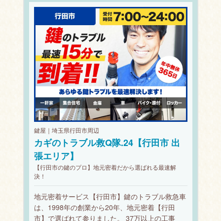
鍵屋｜埼玉県行田市周辺
カギのトラブル救Q隊.24【行田市 出
張エリア】
【行田市の鍵のプロ】地元密着だから選ばれる最速解
決！
地元密着サービス【行田市】鍵のトラブル救急車
は、1998年の創業から20年、地元密着【行田
市】で選ばれて参りました。 37万以上の工事