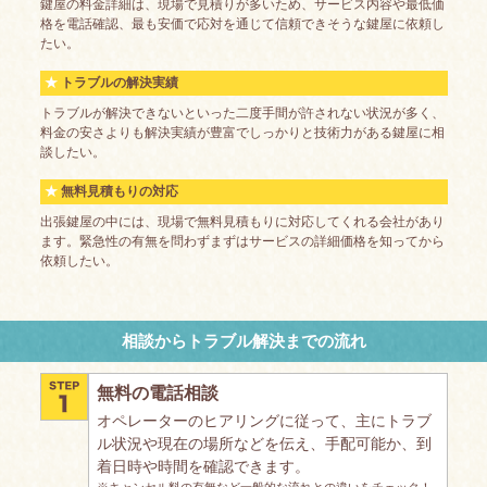
鍵屋の料金詳細は、現場で見積りが多いため、サービス内容や最低価
格を電話確認、最も安価で応対を通じて信頼できそうな鍵屋に依頼し
たい。
トラブルの解決実績
トラブルが解決できないといった二度手間が許されない状況が多く、
料金の安さよりも解決実績が豊富でしっかりと技術力がある鍵屋に相
談したい。
無料見積もりの対応
出張鍵屋の中には、現場で無料見積もりに対応してくれる会社があり
ます。緊急性の有無を問わずまずはサービスの詳細価格を知ってから
依頼したい。
相談からトラブル解決までの流れ
無料の電話相談
オペレーターのヒアリングに従って、主にトラブ
ル状況や現在の場所などを伝え、手配可能か、到
着日時や時間を確認できます。