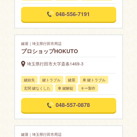
048-556-7191
鍵屋｜埼玉県行田市周辺
プロショップHOKUTO
埼玉県行田市大字斎条1469-3
鍵紛失
鍵トラブル
鍵屋
車 鍵トラブル
玄関 鍵なくした
車 鍵解錠
キー製作
048-557-0878
鍵屋｜埼玉県行田市周辺