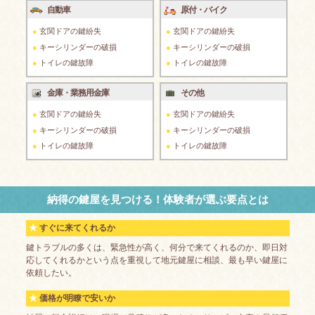
自動車
原付・バイク
玄関ドアの鍵紛失
玄関ドアの鍵紛失
キーシリンダーの破損
キーシリンダーの破損
トイレの鍵故障
トイレの鍵故障
金庫・業務用金庫
その他
玄関ドアの鍵紛失
玄関ドアの鍵紛失
キーシリンダーの破損
キーシリンダーの破損
トイレの鍵故障
トイレの鍵故障
納得の鍵屋を見つける！体験者が選ぶ要点とは
すぐに来てくれるか
鍵トラブルの多くは、緊急性が高く、何分で来てくれるのか、即日対
応してくれるかという点を重視して地元鍵屋に相談、最も早い鍵屋に
依頼したい。
価格が明瞭で安いか