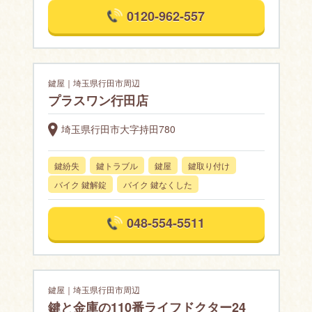
0120-962-557
鍵屋｜埼玉県行田市周辺
プラスワン行田店
埼玉県行田市大字持田780
鍵紛失
鍵トラブル
鍵屋
鍵取り付け
バイク 鍵解錠
バイク 鍵なくした
048-554-5511
鍵屋｜埼玉県行田市周辺
鍵と金庫の110番ライフドクター24