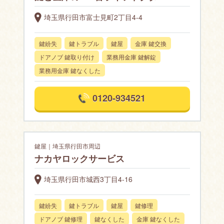
埼玉県行田市富士見町2丁目4-4
鍵紛失
鍵トラブル
鍵屋
金庫 鍵交換
ドアノブ 鍵取り付け
業務用金庫 鍵解錠
業務用金庫 鍵なくした
0120-934521
鍵屋｜埼玉県行田市周辺
ナカヤロックサービス
埼玉県行田市城西3丁目4-16
鍵紛失
鍵トラブル
鍵屋
鍵修理
ドアノブ 鍵修理
鍵なくした
金庫 鍵なくした