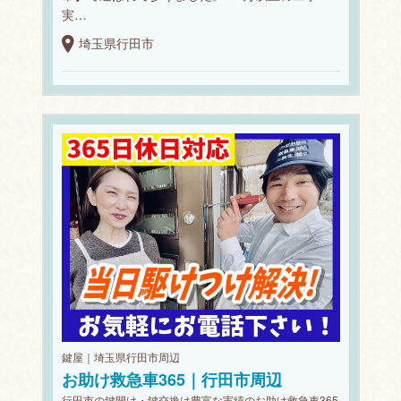
実…
埼玉県行田市
鍵屋｜埼玉県行田市周辺
お助け救急車365｜行田市周辺
行田市の鍵開け・鍵交換は豊富な実績のお助け救急車365