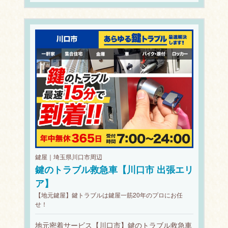
鍵屋｜埼玉県川口市周辺
鍵のトラブル救急車【川口市 出張エリ
ア】
【地元鍵屋】鍵トラブルは鍵屋一筋20年のプロにお任
せ！
地元密着サービス【川口市】鍵のトラブル救急車