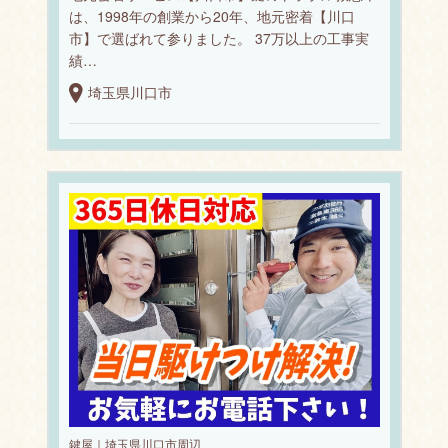
は、1998年の創業から20年、地元密着【川口
市】で選ばれて参りました。 37万以上の工事実
績…
埼玉県川口市
鍵屋｜埼玉県川口市周辺