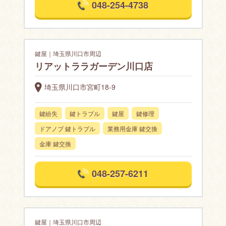
048-254-4738
鍵屋｜埼玉県川口市周辺
リアットララガーデン川口店
埼玉県川口市宮町18-9
鍵紛失
鍵トラブル
鍵屋
鍵修理
ドアノブ 鍵トラブル
業務用金庫 鍵交換
金庫 鍵交換
048-257-6211
鍵屋｜埼玉県川口市周辺