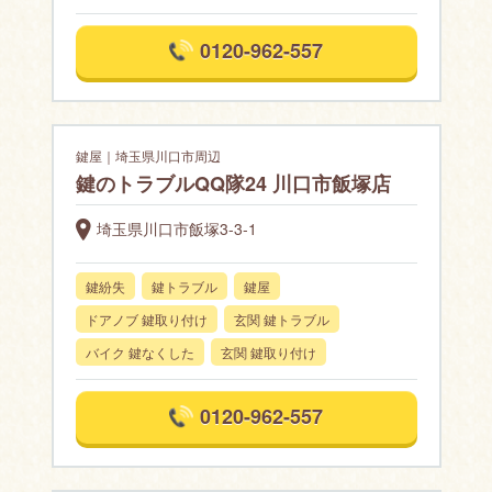
0120-962-557
鍵屋｜埼玉県川口市周辺
鍵のトラブルQQ隊24 川口市飯塚店
埼玉県川口市飯塚3-3-1
鍵紛失
鍵トラブル
鍵屋
ドアノブ 鍵取り付け
玄関 鍵トラブル
バイク 鍵なくした
玄関 鍵取り付け
0120-962-557