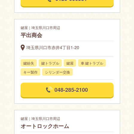
鍵屋｜埼玉県川口市周辺
平出商会
埼玉県川口市赤井4丁目1-20
鍵紛失
鍵トラブル
鍵屋
車 鍵トラブル
キー製作
シリンダー交換
048-285-2100
鍵屋｜埼玉県川口市周辺
オートロックホーム