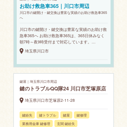
お助け救急車365｜川口市周辺
川口市の鍵開け・鍵交換は豊富な実績のお助け救急車365
へ
川口市の鍵開け・鍵交換は豊富な実績のお助け救
急車365へ お助け救急車365は、365日休みなく
朝7時～夜9時受付まで対応しています。…
埼玉県川口市
鍵屋｜埼玉県川口市周辺
鍵のトラブルQQ隊24 川口市芝塚原店
埼玉県川口市芝塚原2-11-28
鍵紛失
鍵トラブル
鍵屋
鍵修理
業務用金庫 鍵修理
玄関 鍵紛失