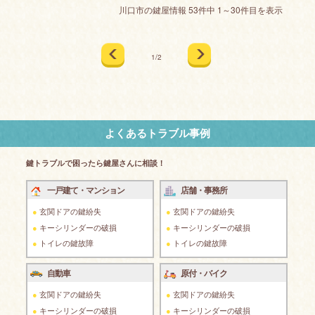
川口市の鍵屋情報 53件中 1～30件目を表示
1/2
よくあるトラブル事例
鍵トラブルで困ったら鍵屋さんに相談！
一戸建て・マンション
店舗・事務所
玄関ドアの鍵紛失
玄関ドアの鍵紛失
キーシリンダーの破損
キーシリンダーの破損
トイレの鍵故障
トイレの鍵故障
自動車
原付・バイク
玄関ドアの鍵紛失
玄関ドアの鍵紛失
キーシリンダーの破損
キーシリンダーの破損