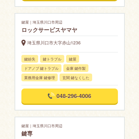
鍵屋｜埼玉県川口市周辺
ロックサービスヤマヤ
埼玉県川口市大字赤山1236
鍵紛失
鍵トラブル
鍵屋
ドアノブ 鍵トラブル
金庫 鍵作製
業務用金庫 鍵修理
玄関 鍵なくした
048-296-4006
鍵屋｜埼玉県川口市周辺
鍵専