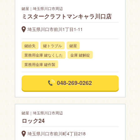
鍵屋｜埼玉県川口市周辺
ミスタークラフトマンキャラ川口店
埼玉県川口市前川1丁目1-11
鍵紛失
鍵トラブル
鍵屋
業務用金庫 鍵なくした
金庫 鍵解錠
業務用金庫 鍵作製
048-269-0262
鍵屋｜埼玉県川口市周辺
ロック24
埼玉県川口市前川町4丁目218