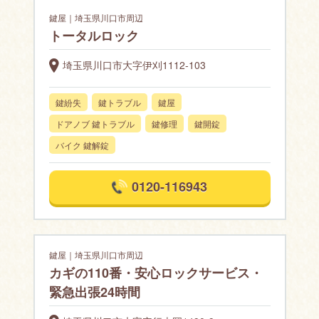
鍵屋｜埼玉県川口市周辺
トータルロック
埼玉県川口市大字伊刈1112-103
鍵紛失
鍵トラブル
鍵屋
ドアノブ 鍵トラブル
鍵修理
鍵開錠
バイク 鍵解錠
0120-116943
鍵屋｜埼玉県川口市周辺
カギの110番・安心ロックサービス・
緊急出張24時間