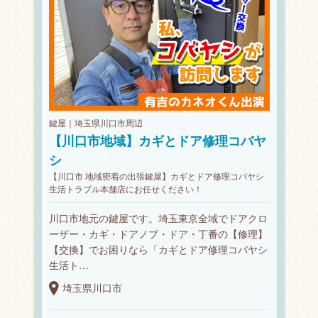
鍵屋｜埼玉県川口市周辺
【川口市地域】カギとドア修理コバヤ
シ
【川口市 地域密着の出張鍵屋】カギとドア修理コバヤシ
生活トラブル本舗店にお任せください！
川口市地元の鍵屋です。埼玉東京全域でドアクロ
ーザー・カギ・ドアノブ・ドア・丁番の【修理】
【交換】でお困りなら「カギとドア修理コバヤシ
生活ト…
埼玉県川口市