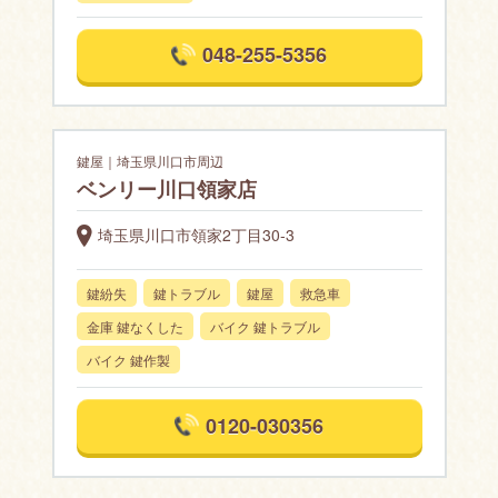
048-255-5356
鍵屋｜埼玉県川口市周辺
ベンリー川口領家店
埼玉県川口市領家2丁目30-3
鍵紛失
鍵トラブル
鍵屋
救急車
金庫 鍵なくした
バイク 鍵トラブル
バイク 鍵作製
0120-030356