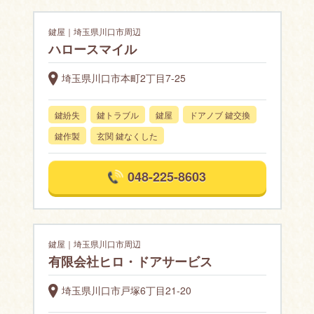
鍵屋｜埼玉県川口市周辺
ハロースマイル
埼玉県川口市本町2丁目7-25
鍵紛失
鍵トラブル
鍵屋
ドアノブ 鍵交換
鍵作製
玄関 鍵なくした
048-225-8603
鍵屋｜埼玉県川口市周辺
有限会社ヒロ・ドアサービス
埼玉県川口市戸塚6丁目21-20