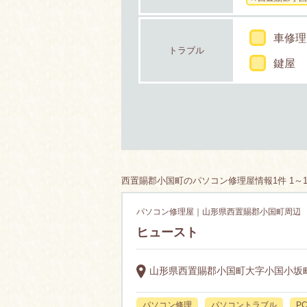
車修理
トラブル
鍵屋
西置賜郡小国町のパソコン修理屋情報1件 1～
パソコン修理屋｜山形県西置賜郡小国町周辺
ヒュースト
山形県西置賜郡小国町大字小国小坂町
パソコン修理
パソコントラブル
P