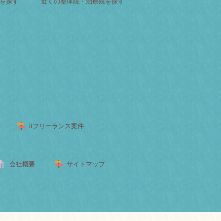
屋を探す
近くの整体院・治療院を探す
itフリーランス案件
会社概要
サイトマップ