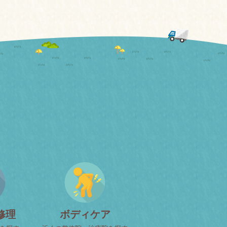
修理
ボディケア