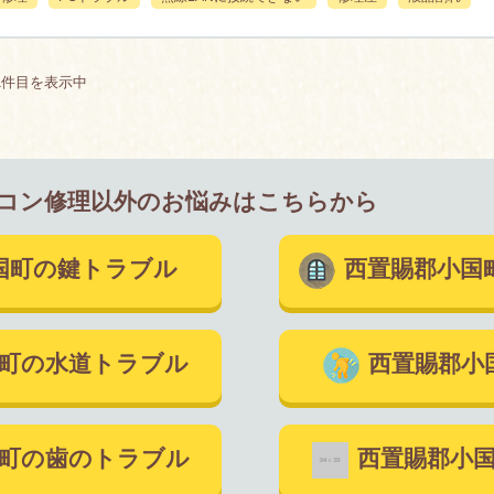
1件目を表示中
コン修理以外のお悩みはこちらから
国町の鍵トラブル
西置賜郡小国
国町の水道トラブル
西置賜郡小
国町の歯のトラブル
西置賜郡小