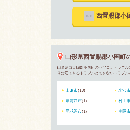
西置賜郡小
山形県西置賜郡小国町
山形県西置賜郡小国町のパソコントラブル
り対応できるトラブルとできないトラブル
山形市
(13)
米沢
寒河江市
(1)
村山
尾花沢市
(1)
南陽