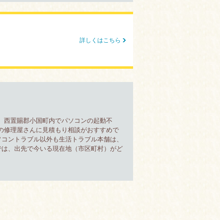
詳しくはこちら
。西置賜郡小国町内でパソコンの起動不
の修理屋さんに見積もり相談がおすすめで
ソコントラブル以外も生活トラブル本舗は、
では、出先で今いる現在地（市区町村）がど