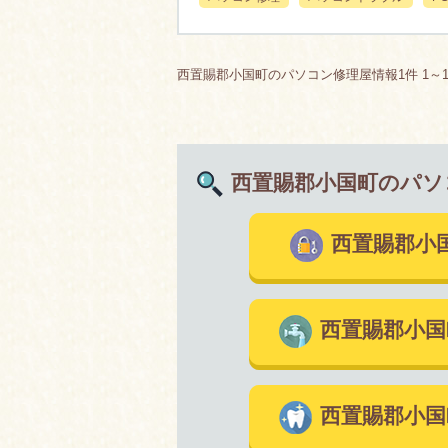
西置賜郡小国町のパソコン修理屋情報1件 1～
西置賜郡小国町のパソ
西置賜郡小
西置賜郡小
西置賜郡小