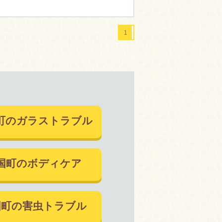
1
町のガラストラブル
国町のボディケア
国町の害虫トラブル