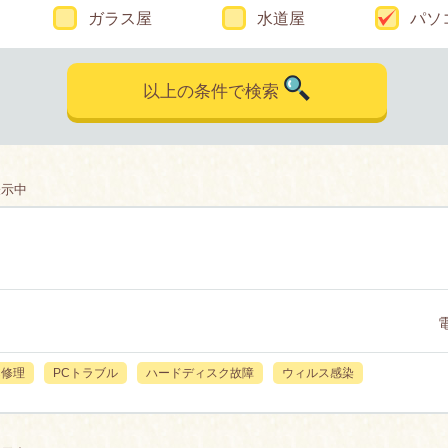
ガラス屋
水道屋
パソ
以上の条件で検索
表示中
C修理
PCトラブル
ハードディスク故障
ウィルス感染