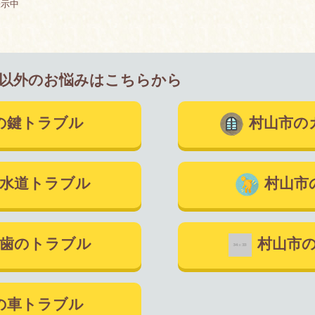
表示中
以外のお悩みはこちらから
の鍵トラブル
村山市の
水道トラブル
村山市
歯のトラブル
村山市
の車トラブル