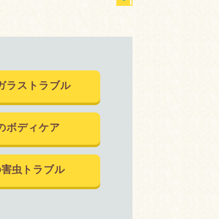
ガラストラブル
のボディケア
の害虫トラブル