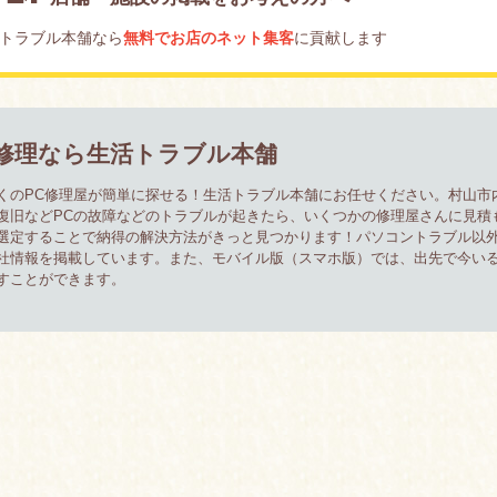
トラブル本舗なら
無料でお店のネット集客
に貢献します
修理なら生活トラブル本舗
くのPC修理屋が簡単に探せる！生活トラブル本舗にお任せください。村山市
復旧などPCの故障などのトラブルが起きたら、いくつかの修理屋さんに見積
選定することで納得の解決方法がきっと見つかります！パソコントラブル以
社情報を掲載しています。また、モバイル版（スマホ版）では、出先で今い
すことができます。