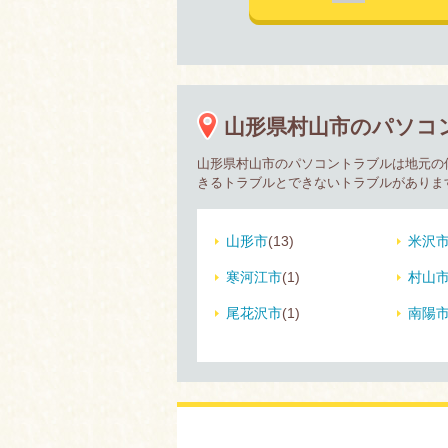
山形県村山市のパソコ
山形県村山市のパソコントラブルは地元の
きるトラブルとできないトラブルがありま
山形市
(13)
米沢
寒河江市
(1)
村山
尾花沢市
(1)
南陽