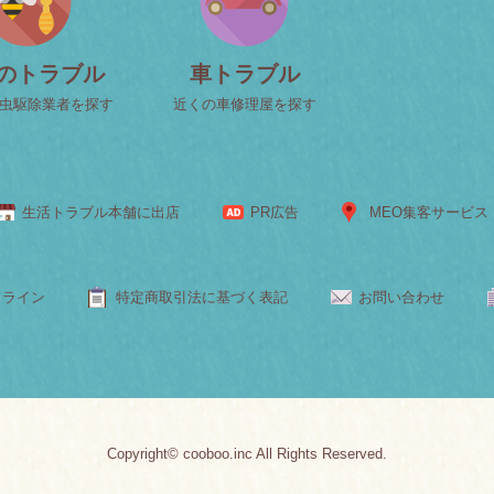
のトラブル
車トラブル
虫駆除業者を探す
近くの車修理屋を探す
生活トラブル本舗に出店
PR広告
MEO集客サービス
ドライン
特定商取引法に基づく表記
お問い合わせ
Copyright© cooboo.inc All Rights Reserved.