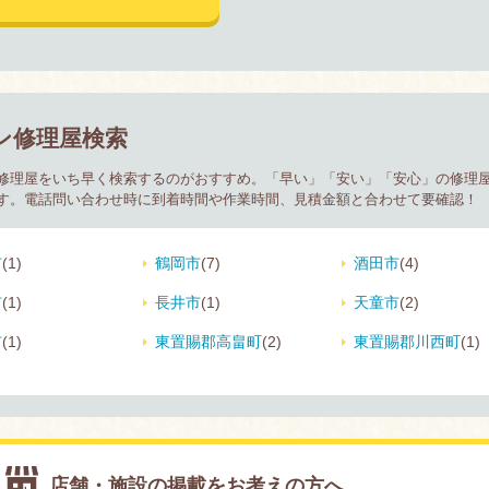
ン修理屋検索
修理屋をいち早く検索するのがおすすめ。「早い」「安い」「安心」の修理屋
す。電話問い合わせ時に到着時間や作業時間、見積金額と合わせて要確認！
市
(1)
鶴岡市
(7)
酒田市
(4)
市
(1)
長井市
(1)
天童市
(2)
市
(1)
東置賜郡高畠町
(2)
東置賜郡川西町
(1)
店舗・施設の掲載をお考えの方へ