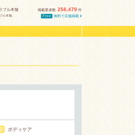
256,479
ラブル本舗
掲載業者数
件
Free
無料で店舗掲載
ブル本舗」
ボディケア