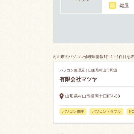
鍵屋
村山市のパソコン修理屋情報1件 1～1件目を
パソコン修理屋｜山形県村山市周辺
有限会社マツヤ
山形県村山市楯岡十日町4-38
パソコン修理
パソコントラブル
P