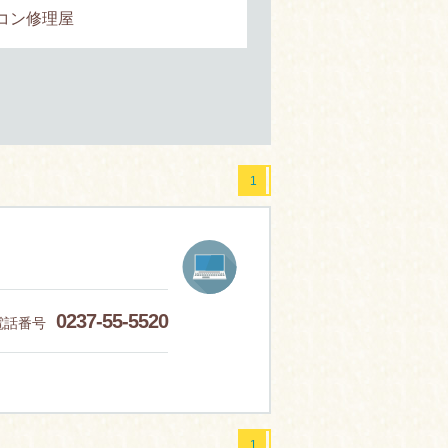
コン修理屋
1
0237-55-5520
電話番号
1