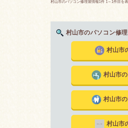
村山市のパソコン修理屋情報1件 1～1件目を
村山市のパソコン修理
村山市
村山市の
村山市の
村山市