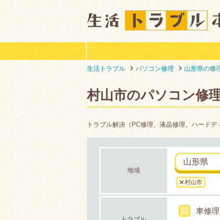
生活トラブル
パソコン修理
山形県の修
村山市のパソコン修
トラブル解決（PC修理、液晶修理、ハードデ
山形県
地域
村山市
車修理
トラブル