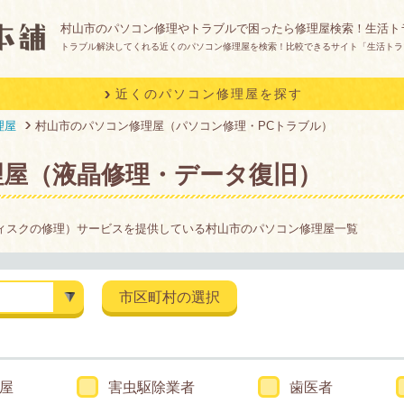
村山市のパソコン修理やトラブルで困ったら修理屋検索！生活ト
トラブル解決してくれる近くのパソコン修理屋を検索！比較できるサイト「生活トラ
近くのパソコン修理屋を探す
理屋
村山市のパソコン修理屋（パソコン修理・PCトラブル）
理屋（液晶修理・データ復旧）
ィスクの修理）サービスを提供している村山市のパソコン修理屋一覧
市区町村の選択
屋
害虫駆除業者
歯医者