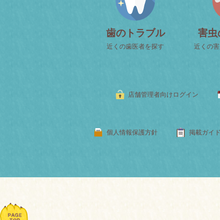
歯のトラブル
害虫
近くの歯医者を探す
近くの害
店舗管理者向けログイン
個人情報保護方針
掲載ガイ