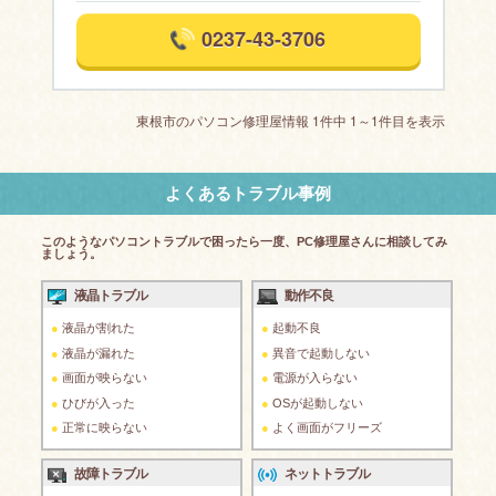
0237-43-3706
東根市のパソコン修理屋情報 1件中 1～1件目を表示
よくあるトラブル事例
このようなパソコントラブルで困ったら一度、PC修理屋さんに相談してみ
ましょう。
液晶トラブル
動作不良
液晶が割れた
起動不良
液晶が漏れた
異音で起動しない
画面が映らない
電源が入らない
ひびが入った
OSが起動しない
正常に映らない
よく画面がフリーズ
故障トラブル
ネットトラブル