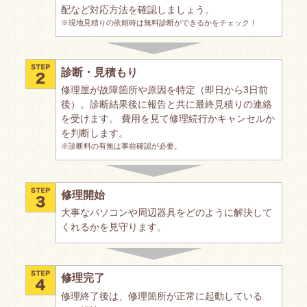
配など対応方法を確認しましょう。
※現地見積りの依頼時は無料診断ができるかをチェック！
診断・見積もり
修理屋が故障箇所や原因を特定（即日から3日前
後）。診断結果後に報告と共に最終見積りの連絡
を受けます。 費用を見て修理続行かキャンセルか
を判断します。
※診断料の有無は事前確認が必要。
修理開始
大事なパソコンや周辺器具をどのように解決して
くれるかを見守ります。
修理完了
修理終了後は、修理箇所が正常に起動している