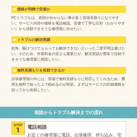
価格が明瞭で安価か
PCトラブルは、原因が分からない事が多く現場見積りになりやす
い。サービス内容や価格を電話確認。安価で丁寧な応対（わかりやす
い）から信頼できそうな修理屋に任せたい。
トラブルの解決実績
折角、駆けつけてもらっても解決できないといった二度手間は避けた
い。そのため、作業料金の安さも重要だが、解決実績が豊富で信頼で
きそうな修理屋に相談したい。
無料見積もりを依頼できるか
出張修理屋の中には、現場で無料見積もりに対応してくれるため、費
用を無料で知った上で頼めるのが得策。まずはサービスの詳細価格を
知ってから依頼したい。
相談からトラブル解決までの流れ
電話相談
お近くの修理屋に電話。出張修理、持ち込み、宅