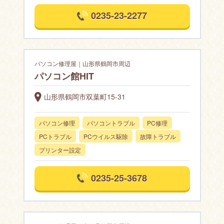
0235-23-2277
パソコン修理屋｜山形県鶴岡市周辺
パソコン館HIT
山形県鶴岡市双葉町15-31
パソコン修理
パソコントラブル
PC修理
PCトラブル
PCウイルス駆除
故障トラブル
プリンター設定
0235-25-3678