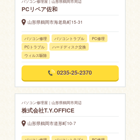
パソコン修理屋｜山形県鶴岡市周辺
PCリペア佐和
山形県鶴岡市海老島町15-31
パソコン修理
パソコントラブル
PC修理
PCトラブル
ハードディスク交換
ウィルス駆除
0235-25-2370
パソコン修理屋｜山形県鶴岡市周辺
株式会社T.Y.OFFICE
山形県鶴岡市道形町10-7
パソコン修理
パソコントラブル
PC修理