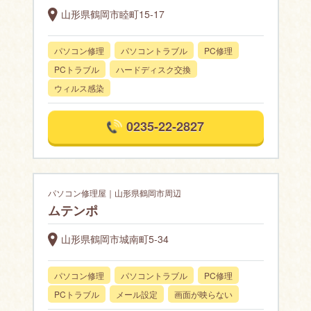
山形県鶴岡市睦町15-17
パソコン修理
パソコントラブル
PC修理
PCトラブル
ハードディスク交換
ウィルス感染
0235-22-2827
パソコン修理屋｜山形県鶴岡市周辺
ムテンポ
山形県鶴岡市城南町5-34
パソコン修理
パソコントラブル
PC修理
PCトラブル
メール設定
画面が映らない