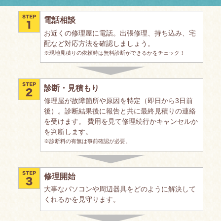
電話相談
お近くの修理屋に電話。出張修理、持ち込み、宅
配など対応方法を確認しましょう。
※現地見積りの依頼時は無料診断ができるかをチェック！
診断・見積もり
修理屋が故障箇所や原因を特定（即日から3日前
後）。診断結果後に報告と共に最終見積りの連絡
を受けます。 費用を見て修理続行かキャンセルか
を判断します。
※診断料の有無は事前確認が必要。
修理開始
大事なパソコンや周辺器具をどのように解決して
くれるかを見守ります。