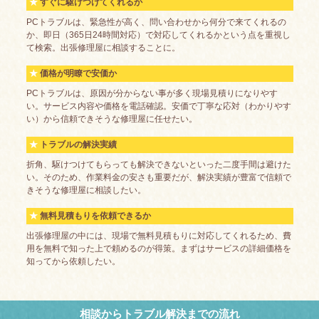
すぐに駆けつけてくれるか
PCトラブルは、緊急性が高く、問い合わせから何分で来てくれるの
か、即日（365日24時間対応）で対応してくれるかという点を重視し
て検索。出張修理屋に相談することに。
価格が明瞭で安価か
PCトラブルは、原因が分からない事が多く現場見積りになりやす
い。サービス内容や価格を電話確認。安価で丁寧な応対（わかりやす
い）から信頼できそうな修理屋に任せたい。
トラブルの解決実績
折角、駆けつけてもらっても解決できないといった二度手間は避けた
い。そのため、作業料金の安さも重要だが、解決実績が豊富で信頼で
きそうな修理屋に相談したい。
無料見積もりを依頼できるか
出張修理屋の中には、現場で無料見積もりに対応してくれるため、費
用を無料で知った上で頼めるのが得策。まずはサービスの詳細価格を
知ってから依頼したい。
相談からトラブル解決までの流れ