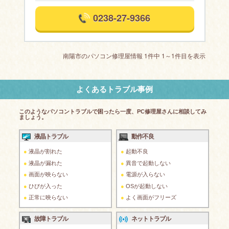
0238-27-9366
南陽市のパソコン修理屋情報 1件中 1～1件目を表示
よくあるトラブル事例
このようなパソコントラブルで困ったら一度、PC修理屋さんに相談してみ
ましょう。
液晶トラブル
動作不良
液晶が割れた
起動不良
液晶が漏れた
異音で起動しない
画面が映らない
電源が入らない
ひびが入った
OSが起動しない
正常に映らない
よく画面がフリーズ
故障トラブル
ネットトラブル