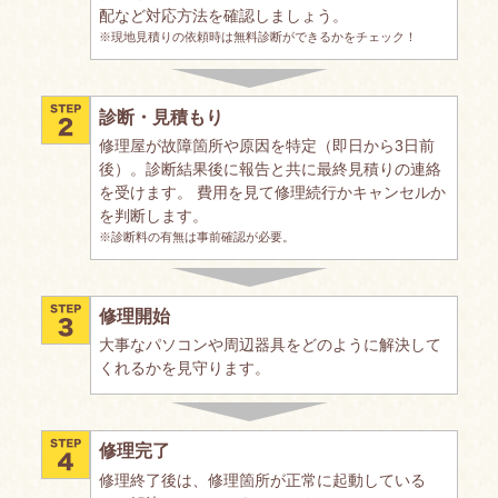
配など対応方法を確認しましょう。
※現地見積りの依頼時は無料診断ができるかをチェック！
診断・見積もり
修理屋が故障箇所や原因を特定（即日から3日前
後）。診断結果後に報告と共に最終見積りの連絡
を受けます。 費用を見て修理続行かキャンセルか
を判断します。
※診断料の有無は事前確認が必要。
修理開始
大事なパソコンや周辺器具をどのように解決して
くれるかを見守ります。
修理完了
修理終了後は、修理箇所が正常に起動している