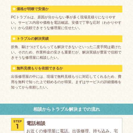
価格が明瞭で安価か
PCトラブルは、原因が分からない事が多く現場見積りになりやす
い。サービス内容や価格を電話確認。安価で丁寧な応対（わかりやす
い）から信頼できそうな修理屋に任せたい。
トラブルの解決実績
折角、駆けつけてもらっても解決できないといった二度手間は避けた
い。そのため、作業料金の安さも重要だが、解決実績が豊富で信頼で
きそうな修理屋に相談したい。
無料見積もりを依頼できるか
出張修理屋の中には、現場で無料見積もりに対応してくれるため、費
用を無料で知った上で頼めるのが得策。まずはサービスの詳細価格を
知ってから依頼したい。
相談からトラブル解決までの流れ
電話相談
お近くの修理屋に電話。出張修理、持ち込み、宅