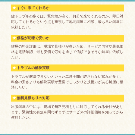
すぐに来てくれるか
鍵トラブルの多くは、緊急性が高く、何分で来てくれるのか、即日対
応してくれるかという点を重視して地元鍵屋に相談、最も早い鍵屋に
依頼したい。
価格が明瞭で安いか
鍵屋の料金詳細は、現場で見積りが多いため、サービス内容や最低価
格を電話確認、最も安価で応対を通じて信頼できそうな鍵屋に依頼し
たい。
トラブルの解決実績
トラブルが解決できないといった二度手間が許されない状況が多く、
料金の安さよりも解決実績が豊富でしっかりと技術力がある鍵屋に相
談したい。
無料見積もりの対応
出張鍵屋の中には、現場で無料見積もりに対応してくれる会社があり
ます。緊急性の有無を問わずまずはサービスの詳細価格を知ってから
依頼したい。