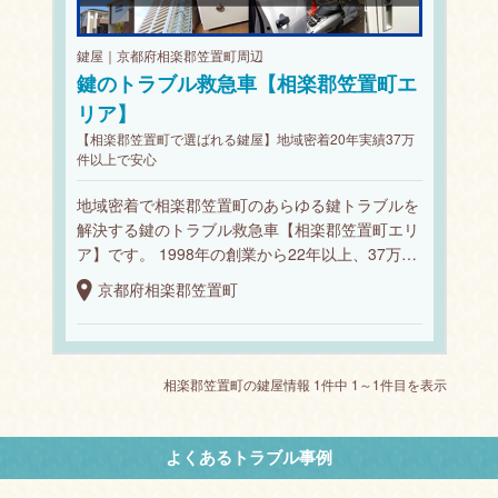
鍵屋｜京都府相楽郡笠置町周辺
鍵のトラブル救急車【相楽郡笠置町エ
リア】
【相楽郡笠置町で選ばれる鍵屋】地域密着20年実績37万
件以上で安心
地域密着で相楽郡笠置町のあらゆる鍵トラブルを
解決する鍵のトラブル救急車【相楽郡笠置町エリ
ア】です。 1998年の創業から22年以上、37万…
京都府相楽郡笠置町
相楽郡笠置町の鍵屋情報 1件中 1～1件目を表示
よくあるトラブル事例