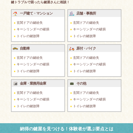
鍵トラブルで困ったら鍵屋さんに相談！
一戸建て・マンション
店舗・事務所
玄関ドアの鍵紛失
玄関ドアの鍵紛失
キーシリンダーの破損
キーシリンダーの破損
トイレの鍵故障
トイレの鍵故障
自動車
原付・バイク
玄関ドアの鍵紛失
玄関ドアの鍵紛失
キーシリンダーの破損
キーシリンダーの破損
トイレの鍵故障
トイレの鍵故障
金庫・業務用金庫
その他
玄関ドアの鍵紛失
玄関ドアの鍵紛失
キーシリンダーの破損
キーシリンダーの破損
トイレの鍵故障
トイレの鍵故障
納得の鍵屋を見つける！体験者が選ぶ要点とは