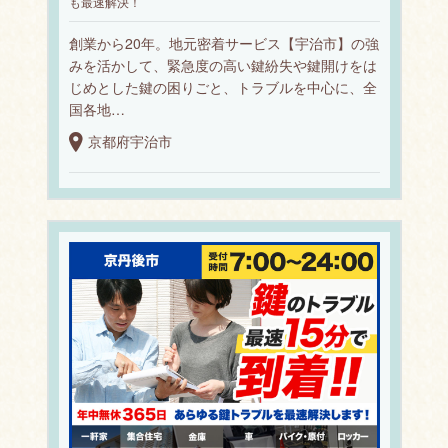
も最速解決！
創業から20年。地元密着サービス【宇治市】の強
みを活かして、緊急度の高い鍵紛失や鍵開けをは
じめとした鍵の困りごと、トラブルを中心に、全
国各地…
京都府宇治市