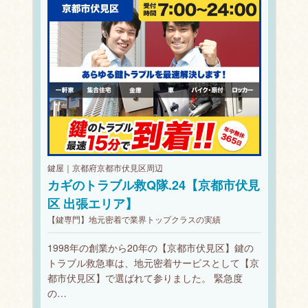
鍵屋｜京都府京都市伏見区周辺
カギのトラブル救Q隊.24【京都市伏見
区 出張エリア】
【鍵専門】地元密着で業界トップクラスの実績
1998年の創業から20年の【京都市伏見区】鍵の
トラブル救急車は、地元密着サービスとして【京
都市伏見区】で選ばれて参りました。 緊急度
の…