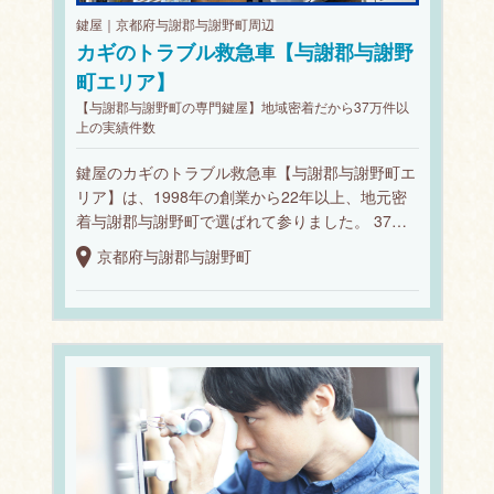
鍵屋｜京都府与謝郡与謝野町周辺
カギのトラブル救急車【与謝郡与謝野
町エリア】
【与謝郡与謝野町の専門鍵屋】地域密着だから37万件以
上の実績件数
鍵屋のカギのトラブル救急車【与謝郡与謝野町エ
リア】は、1998年の創業から22年以上、地元密
着与謝郡与謝野町で選ばれて参りました。 37…
京都府与謝郡与謝野町