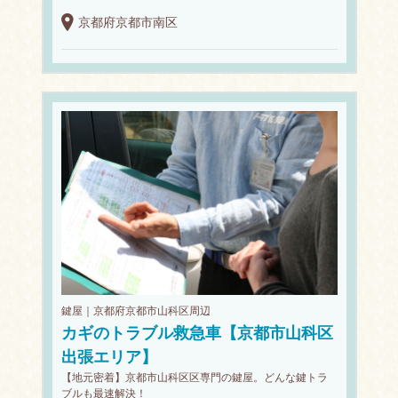
京都府京都市南区
鍵屋｜京都府京都市山科区周辺
カギのトラブル救急車【京都市山科区
出張エリア】
【地元密着】京都市山科区区専門の鍵屋。どんな鍵トラ
ブルも最速解決！