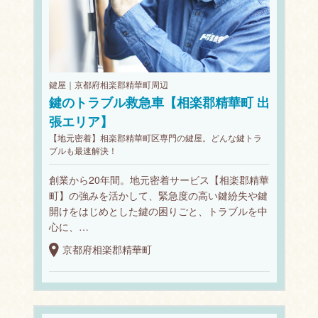
鍵屋｜京都府相楽郡精華町周辺
鍵のトラブル救急車【相楽郡精華町 出
張エリア】
【地元密着】相楽郡精華町区専門の鍵屋。どんな鍵トラ
ブルも最速解決！
創業から20年間。地元密着サービス【相楽郡精華
町】の強みを活かして、緊急度の高い鍵紛失や鍵
開けをはじめとした鍵の困りごと、トラブルを中
心に、…
京都府相楽郡精華町