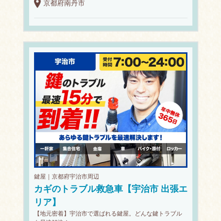
京都府南丹市
鍵屋｜京都府宇治市周辺
カギのトラブル救急車【宇治市 出張エ
リア】
【地元密着】宇治市で選ばれる鍵屋。どんな鍵トラブル