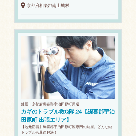
京都府相楽郡南山城村
鍵屋｜京都府綴喜郡宇治田原町周辺
カギのトラブル救Q隊.24【綴喜郡宇治
田原町 出張エリア】
【地元密着】綴喜郡宇治田原町区専門の鍵屋。どんな鍵
トラブルも最速解決！