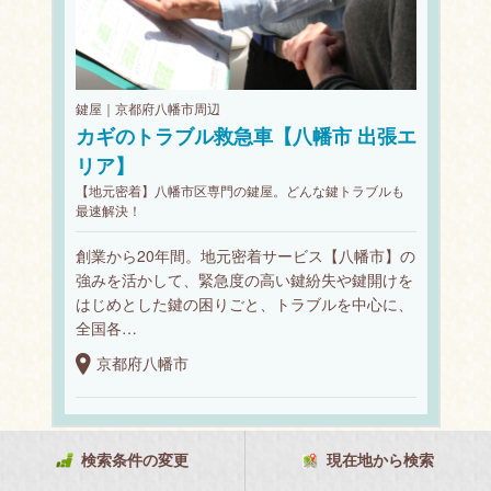
鍵屋｜京都府八幡市周辺
カギのトラブル救急車【八幡市 出張エ
リア】
【地元密着】八幡市区専門の鍵屋。どんな鍵トラブルも
最速解決！
創業から20年間。地元密着サービス【八幡市】の
強みを活かして、緊急度の高い鍵紛失や鍵開けを
はじめとした鍵の困りごと、トラブルを中心に、
全国各…
京都府八幡市
検索条件の変更
現在地から検索