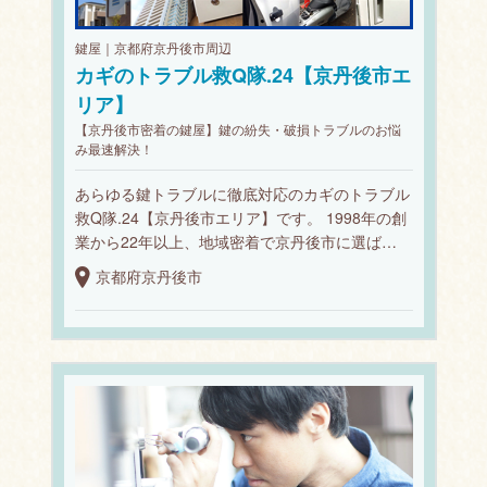
鍵屋｜京都府京丹後市周辺
カギのトラブル救Q隊.24【京丹後市エ
リア】
【京丹後市密着の鍵屋】鍵の紛失・破損トラブルのお悩
み最速解決！
あらゆる鍵トラブルに徹底対応のカギのトラブル
救Q隊.24【京丹後市エリア】です。 1998年の創
業から22年以上、地域密着で京丹後市に選ば…
京都府京丹後市