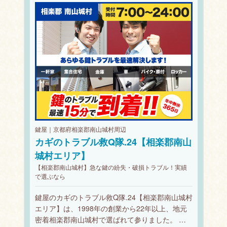
鍵屋｜京都府相楽郡南山城村周辺
カギのトラブル救Q隊.24【相楽郡南山
城村エリア】
【相楽郡南山城村】急な鍵の紛失・破損トラブル！実績
で選ぶなら
鍵屋のカギのトラブル救Q隊.24【相楽郡南山城村
エリア】は、1998年の創業から22年以上、地元
密着相楽郡南山城村で選ばれて参りました。 …