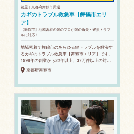
鍵屋｜京都府舞鶴市周辺
カギのトラブル救急車【舞鶴市エリ
ア】
【舞鶴市】地域密着の鍵のプロが鍵の紛失・破損トラブ
ルに対応！
地域密着で舞鶴市のあらゆる鍵トラブルを解決す
るカギのトラブル救急車【舞鶴市エリア】です。
1998年の創業から22年以上、37万件以上の対…
京都府舞鶴市