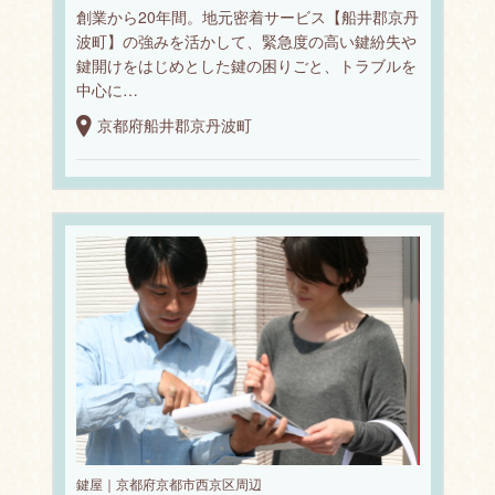
創業から20年間。地元密着サービス【船井郡京丹
波町】の強みを活かして、緊急度の高い鍵紛失や
鍵開けをはじめとした鍵の困りごと、トラブルを
中心に…
京都府船井郡京丹波町
鍵屋｜京都府京都市西京区周辺