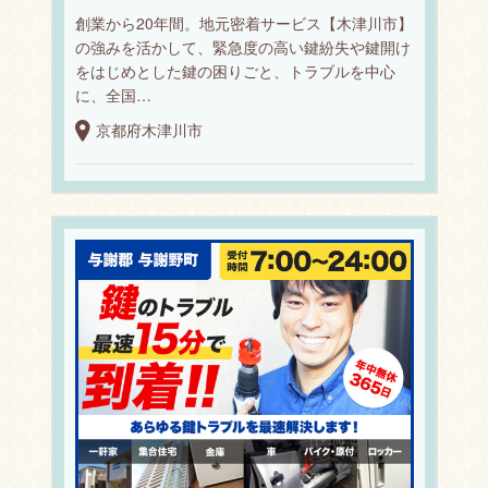
創業から20年間。地元密着サービス【木津川市】
の強みを活かして、緊急度の高い鍵紛失や鍵開け
をはじめとした鍵の困りごと、トラブルを中心
に、全国…
京都府木津川市