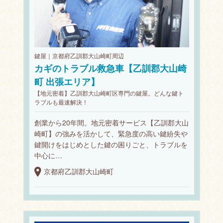
鍵屋｜京都府乙訓郡大山崎町周辺
カギのトラブル救急車【乙訓郡大山崎
町 出張エリア】
【地元密着】乙訓郡大山崎町区専門の鍵屋。どんな鍵ト
ラブルも最速解決！
創業から20年間。地元密着サービス【乙訓郡大山
崎町】の強みを活かして、緊急度の高い鍵紛失や
鍵開けをはじめとした鍵の困りごと、トラブルを
中心に…
京都府乙訓郡大山崎町