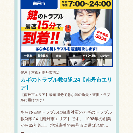
鍵屋｜京都府南丹市周辺
カギのトラブル救Q隊.24【南丹市エリ
ア】
【南丹市エリア】最短15分で急な鍵の紛失・破損トラブ
ルに駆けつけ！
あらゆる鍵トラブルに徹底対応のカギのトラブル
救Q隊.24【南丹市エリア】です。 1998年の創業
から22年以上、地域密着で南丹市に選ばれ続…