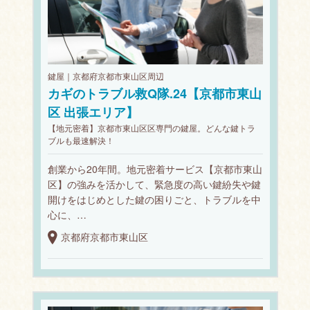
鍵屋｜京都府京都市東山区周辺
カギのトラブル救Q隊.24【京都市東山
区 出張エリア】
【地元密着】京都市東山区区専門の鍵屋。どんな鍵トラ
ブルも最速解決！
創業から20年間。地元密着サービス【京都市東山
区】の強みを活かして、緊急度の高い鍵紛失や鍵
開けをはじめとした鍵の困りごと、トラブルを中
心に、…
京都府京都市東山区