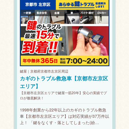
鍵屋｜京都府京都市左京区周辺
カギのトラブル救急車【京都市左京区
エリア】
【京都市左京区エリアで鍵屋一筋20年】安心の実績でプ
ロが徹底解決！
1998年創業から22年以上のカギのトラブル救急
車【京都市左京区エリア】は対応実績が37万件以
上！ 「鍵をなくす・落としてしまった(紛…