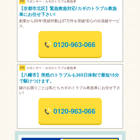
PR
スポンサー：カギのトラブル救急車
【京都市北区】緊急救急対応!カギのトラブル救急
車にお任せ下さい!
創業から20年!実績件数は37万件を突破!安心の出張鍵サービ
ス。
0120-963-066
PR
スポンサー：カギのトラブル救急車
【八幡市】突然のトラブルも365日体制で最短15分
で駆けつけます。
鍵のお困りごとは私たちカギのトラブル救急車にお任せ下さ
い!
0120-963-066