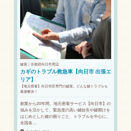
鍵屋｜京都府向日市周辺
カギのトラブル救急車【向日市 出張エ
リア】
【地元密着】向日市区専門の鍵屋。どんな鍵トラブルも
最速解決！
創業から20年間。地元密着サービス【向日市】の
強みを活かして、緊急度の高い鍵紛失や鍵開けを
はじめとした鍵の困りごと、トラブルを中心に、
全国各…