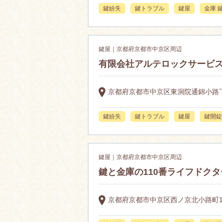
鍵紛失
鍵トラブル
鍵屋
金庫 
鍵屋｜京都府京都市中京区周辺
有限会社アルテロックサービ
京都府京都市中京区東洞院通錦小路下る
鍵紛失
鍵トラブル
鍵屋
鍵開錠
鍵屋｜京都府京都市中京区周辺
鍵と金庫の110番ライフドクタ
京都府京都市中京区西ノ京北小路町1