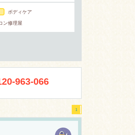
ボディケア
コン修理屋
120-963-066
1