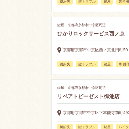
鍵紛失
鍵トラブル
鍵屋
業務用
鍵屋｜京都府京都市中京区周辺
ひかりロックサービス西ノ京
京都府京都市中京区西ノ京北円町50
鍵紛失
鍵トラブル
鍵屋
車 鍵
鍵屋｜京都府京都市中京区周辺
リペアトピーゼスト御池店
京都府京都市中京区下本能寺前町492
鍵紛失
鍵トラブル
鍵屋
バイク