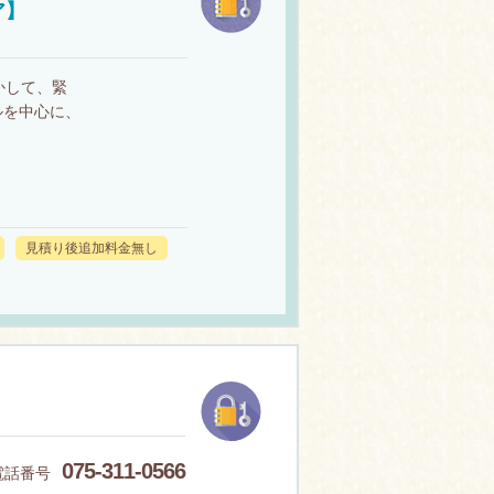
ア】
かして、緊
ルを中心に、
見積り後追加料金無し
075-311-0566
電話番号