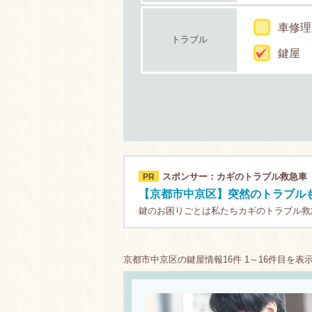
車修理
トラブル
鍵屋
スポンサー：カギのトラブル救急車
PR
【京都市中京区】突然のトラブルも
鍵のお困りごとは私たちカギのトラブル救
京都市中京区の鍵屋情報16件 1～16件目を表