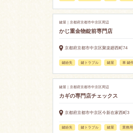
鍵屋｜京都府京都市中京区周辺
かじ重金物錠前専門店
京都府京都市中京区聚楽廻西町74
鍵紛失
鍵トラブル
鍵屋
車 鍵
鍵屋｜京都府京都市中京区周辺
カギの専門店チェックス
京都府京都市中京区今新在家西町3
鍵紛失
鍵トラブル
鍵屋
業務用