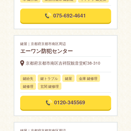
075-692-4641
鍵屋｜京都府京都市南区周辺
エーワン防犯センター
京都府京都市南区吉祥院観音堂町38-310
鍵紛失
鍵トラブル
鍵屋
金庫 鍵修理
鍵修理
玄関 鍵修理
0120-345569
鍵屋｜京都府京都市南区周辺