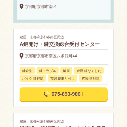
京都府京都市南区
鍵屋｜京都府京都市南区周辺
A鍵開け・鍵交換総合受付センター
京都府京都市南区八条源町44
鍵紛失
鍵トラブル
鍵屋
金庫 鍵なくした
バイク 鍵解錠
玄関 鍵取り付け
玄関 鍵解錠
075-693-9061
鍵屋｜京都府京都市南区周辺