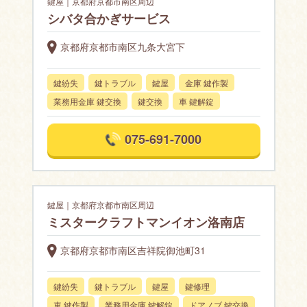
鍵屋｜京都府京都市南区周辺
シバタ合かぎサービス
京都府京都市南区九条大宮下
鍵紛失
鍵トラブル
鍵屋
金庫 鍵作製
業務用金庫 鍵交換
鍵交換
車 鍵解錠
075-691-7000
鍵屋｜京都府京都市南区周辺
ミスタークラフトマンイオン洛南店
京都府京都市南区吉祥院御池町31
鍵紛失
鍵トラブル
鍵屋
鍵修理
車 鍵作製
業務用金庫 鍵解錠
ドアノブ 鍵交換