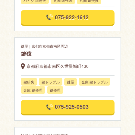
バイク 鍵紛失
玄関 鍵作製
玄関 鍵交換
075-922-1612
鍵屋｜京都府京都市南区周辺
鍵猿
京都府京都市南区久世殿城町430
鍵紛失
鍵トラブル
鍵屋
金庫 鍵トラブル
金庫 鍵修理
鍵修理
075-925-0503