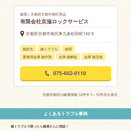
鍵屋｜京都府京都市南区周辺
有限会社京滋ロックサービス
京都府京都市南区東九条松田町142-5
鍵紛失
鍵トラブル
鍵屋
業務用金庫 鍵作製
金庫 鍵解錠
金庫 鍵交換
075-662-0110
京都市南区の鍵屋情報 12件中 1～12件目を表示
よくあるトラブル事例
鍵トラブルで困ったら鍵屋さんに相談！