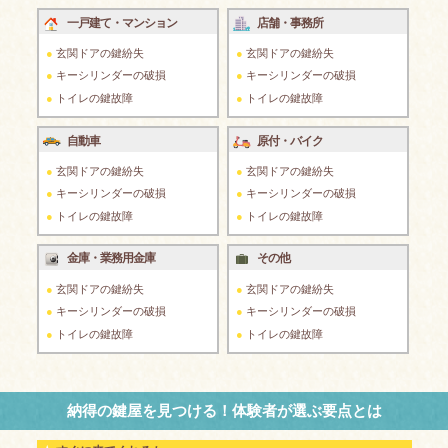
一戸建て・マンション
店舗・事務所
玄関ドアの鍵紛失
玄関ドアの鍵紛失
キーシリンダーの破損
キーシリンダーの破損
トイレの鍵故障
トイレの鍵故障
自動車
原付・バイク
玄関ドアの鍵紛失
玄関ドアの鍵紛失
キーシリンダーの破損
キーシリンダーの破損
トイレの鍵故障
トイレの鍵故障
金庫・業務用金庫
その他
玄関ドアの鍵紛失
玄関ドアの鍵紛失
キーシリンダーの破損
キーシリンダーの破損
トイレの鍵故障
トイレの鍵故障
納得の鍵屋を見つける！体験者が選ぶ要点とは