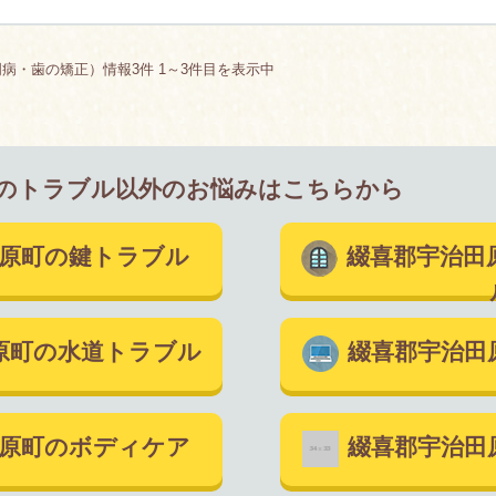
病・歯の矯正）情報3件 1～3件目を表示中
のトラブル以外のお悩みはこちらから
田原町の鍵トラブル
綴喜郡宇治田
原町の水道トラブル
綴喜郡宇治田
田原町のボディケア
綴喜郡宇治田