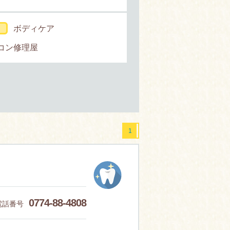
ボディケア
コン修理屋
1
0774-88-4808
電話番号