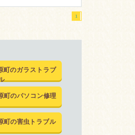
1
原町のガラストラブ
ル
原町のパソコン修理
原町の害虫トラブル