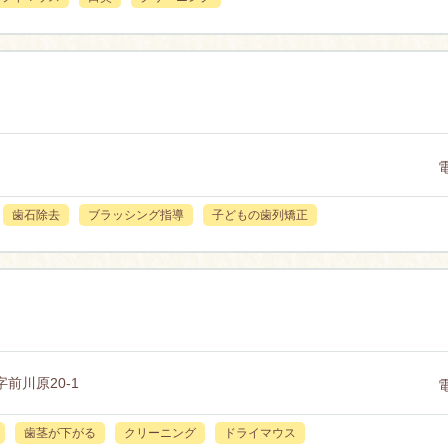
歯石除去
ブラッシング指導
子どもの歯列矯正
前川原20-1
歯茎が下がる
クリーニング
ドライマウス