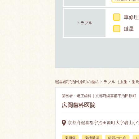
車修理
トラブル
鍵屋
綴喜郡宇治田原町の歯のトラブル（虫歯・歯周
歯医者・矯正歯科｜京都府綴喜郡宇治田原町
広岡歯科医院
京都府綴喜郡宇治田原町大字岩山小字
歯周病
歯槽膿漏
歯茎の出血
ド