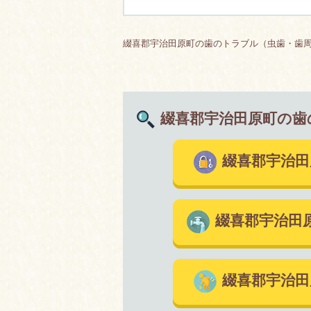
綴喜郡宇治田原町の歯のトラブル（虫歯・歯周
綴喜郡宇治田原町の歯
綴喜郡宇治
綴喜郡宇治田
綴喜郡宇治