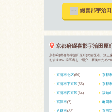
綴喜郡宇治
京都府綴喜郡宇治田原
京都府(綴喜郡宇治田原町)の歯医者、矯
おすすめの歯医者をご紹介。審美のための
京都市北区
(59)
京都
京都市下京区
(55)
京都
京都市西京区
(64)
福知
宮津市
(7)
亀岡
八幡市
(22)
京田