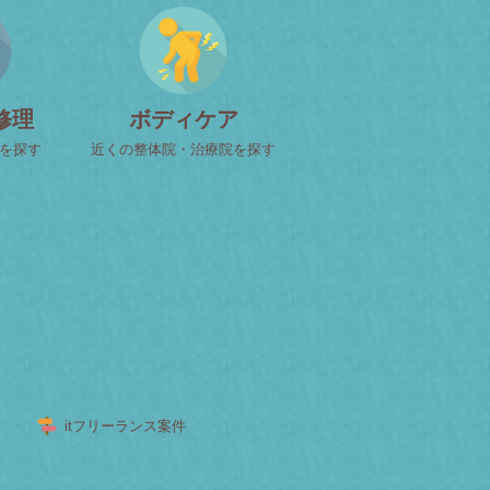
修理
ボディケア
屋を探す
近くの整体院・治療院を探す
itフリーランス案件