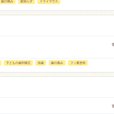
歯の痛み
親知らず
ドライマウス
子どもの歯列矯正
虫歯
歯の痛み
フッ素塗布