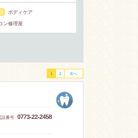
ボディケア
コン修理屋
1
2
次へ
0773-22-2458
電話番号