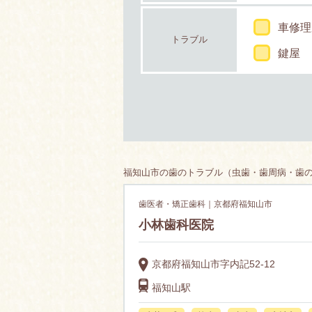
車修理
トラブル
鍵屋
福知山市の歯のトラブル（虫歯・歯周病・歯の矯
歯医者・矯正歯科｜京都府福知山市
小林歯科医院
京都府福知山市字内記52-12
福知山駅