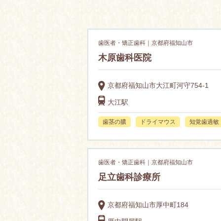
歯医者・矯正歯科｜京都府福知山市
木原歯科医院
京都府福知山市大江町河守754-1
大江駅
歯茎の膿
ドライマウス
知覚歯過敏
歯医者・矯正歯科｜京都府福知山市
足立歯科診療所
京都府福知山市厚中町184