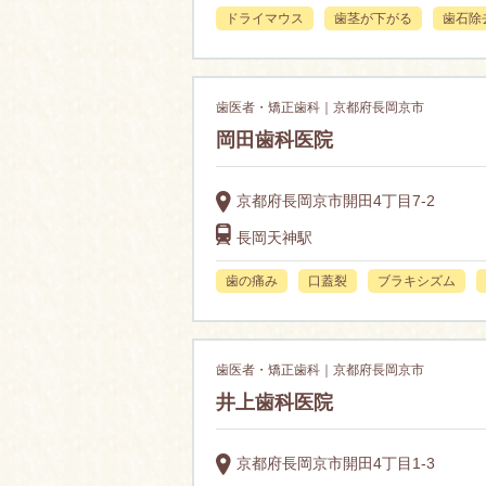
ドライマウス
歯茎が下がる
歯石除
歯医者・矯正歯科｜京都府長岡京市
岡田歯科医院
京都府長岡京市開田4丁目7-2
長岡天神駅
歯の痛み
口蓋裂
ブラキシズム
歯医者・矯正歯科｜京都府長岡京市
井上歯科医院
京都府長岡京市開田4丁目1-3