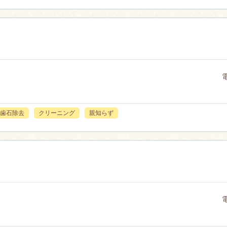
歯石除去
クリーニング
親知らず