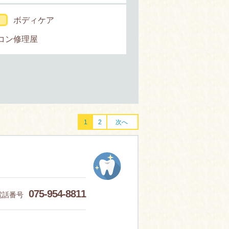
ボディケア
コン修理屋
1
2
次へ
075-954-8811
電話番号