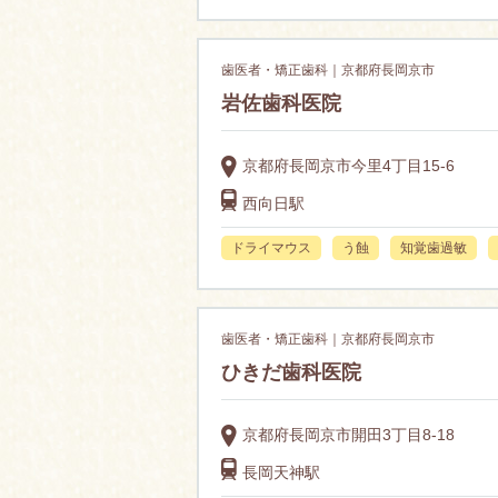
歯医者・矯正歯科｜京都府長岡京市
岩佐歯科医院
京都府長岡京市今里4丁目15-6
西向日駅
ドライマウス
う蝕
知覚歯過敏
歯医者・矯正歯科｜京都府長岡京市
ひきだ歯科医院
京都府長岡京市開田3丁目8-18
長岡天神駅