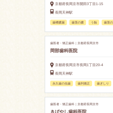
京都府長岡京市開田3丁目1-15
長岡天神駅
歯槽膿漏
歯茎の膿
う蝕
歯茎の
歯医者・矯正歯科｜京都府長岡京市
岡部歯科医院
京都府長岡京市長岡1丁目20-4
長岡天神駅
永久歯の虫歯
歯列矯正
歯ぎしり
歯医者・矯正歯科｜京都府長岡京市
きばやし歯科医院