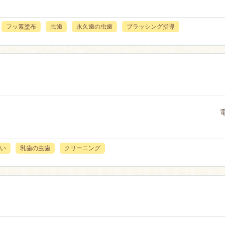
フッ素塗布
虫歯
永久歯の虫歯
ブラッシング指導
い
乳歯の虫歯
クリーニング