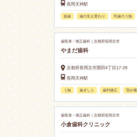
長岡天神駅
抜歯
歯の生え変わり
乳歯のう蝕
歯医者・矯正歯科｜京都府長岡京市
やまだ歯科
京都府長岡京市開田4丁目17-28
長岡天神駅
う蝕
歯ぎしり
歯列矯正
顎が痛
歯医者・矯正歯科｜京都府長岡京市
小倉歯科クリニック