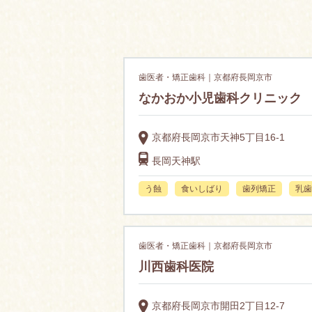
歯医者・矯正歯科｜京都府長岡京市
なかおか小児歯科クリニック
京都府長岡京市天神5丁目16-1
長岡天神駅
う蝕
食いしばり
歯列矯正
乳歯
歯医者・矯正歯科｜京都府長岡京市
川西歯科医院
京都府長岡京市開田2丁目12-7