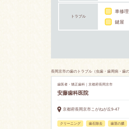
車修理
トラブル
鍵屋
長岡京市の歯のトラブル（虫歯・歯周病・歯の矯
歯医者・矯正歯科｜京都府長岡京市
安藤歯科医院
京都府長岡京市こがねが丘9-47
クリーニング
歯石除去
歯茎の膿