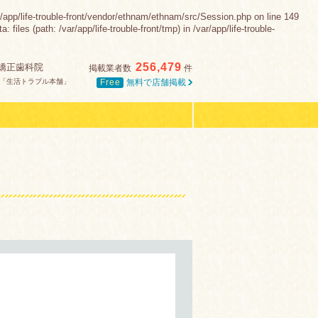
-trouble-front/vendor/ethnam/ethnam/src/Session.php on line 149
es (path: /var/app/life-trouble-front/tmp) in /var/app/life-trouble-
256,479
矯正歯科院
掲載業者数
件
Free
無料で店舗掲載
「生活トラブル本舗」