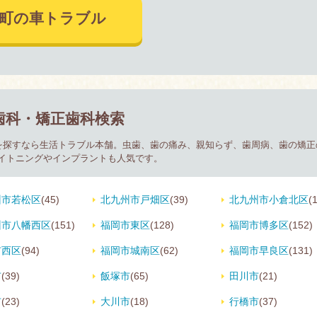
田町の車トラブル
歯科・矯正歯科検索
科を探すなら生活トラブル本舗。虫歯、歯の痛み、親知らず、歯周病、歯の矯
イトニングやインプラントも人気です。
州市若松区
(45)
北九州市戸畑区
(39)
北九州市小倉北区
(
州市八幡西区
(151)
福岡市東区
(128)
福岡市博多区
(152)
市西区
(94)
福岡市城南区
(62)
福岡市早良区
(131)
市
(39)
飯塚市
(65)
田川市
(21)
市
(23)
大川市
(18)
行橋市
(37)