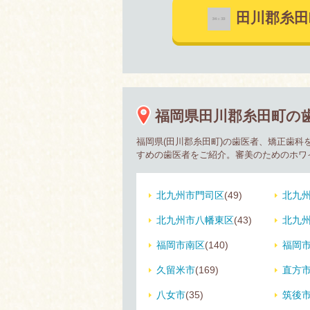
田川郡糸
福岡県田川郡糸田町の
福岡県(田川郡糸田町)の歯医者、矯正歯
すめの歯医者をご紹介。審美のためのホワ
北九州市門司区
(49)
北九
北九州市八幡東区
(43)
北九
福岡市南区
(140)
福岡
久留米市
(169)
直方
八女市
(35)
筑後