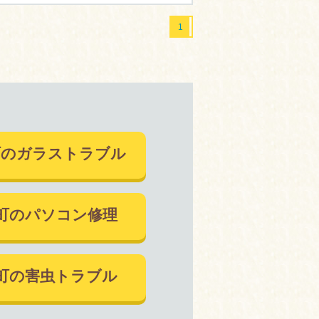
1
町のガラストラブル
町のパソコン修理
町の害虫トラブル