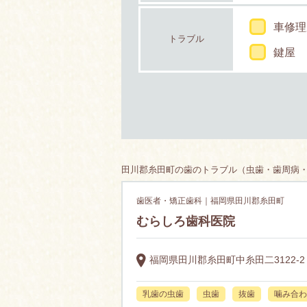
車修理
トラブル
鍵屋
田川郡糸田町の歯のトラブル（虫歯・歯周病・
歯医者・矯正歯科｜福岡県田川郡糸田町
むらしろ歯科医院
福岡県田川郡糸田町中糸田二3122-2
乳歯の虫歯
虫歯
抜歯
噛み合わ