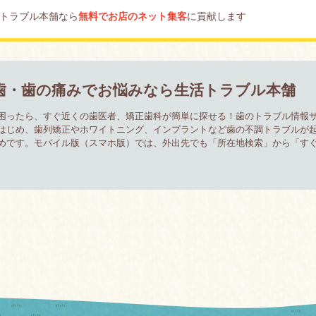
トラブル本舗なら
無料でお店のネット集客
に貢献します
歯・歯の痛みでお悩みなら生活トラブル本舗
困ったら、すぐ近くの歯医者、矯正歯科が簡単に探せる！歯のトラブル情報
はじめ、歯列矯正やホワイトニング、インプラントなど歯の不調トラブルが
めです。モバイル版（スマホ版）では、外出先でも「所在地検索」から「す