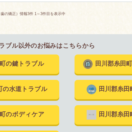
歯の矯正）情報3件 1～3件目を表示中
ラブル以外のお悩みはこちらから
田町の鍵トラブル
田川郡糸田
町の水道トラブル
田川郡糸田
町のボディケア
田川郡糸田