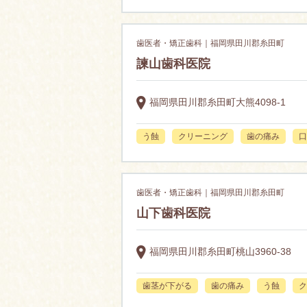
歯医者・矯正歯科｜福岡県田川郡糸田町
諫山歯科医院
福岡県田川郡糸田町大熊4098-1
う蝕
クリーニング
歯の痛み
口
歯医者・矯正歯科｜福岡県田川郡糸田町
山下歯科医院
福岡県田川郡糸田町桃山3960-38
歯茎が下がる
歯の痛み
う蝕
ク