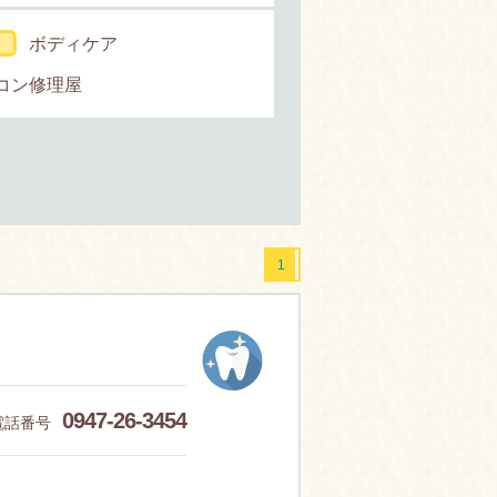
ボディケア
コン修理屋
1
0947-26-3454
電話番号