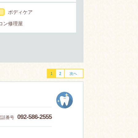
ボディケア
コン修理屋
1
2
次へ
092-586-2555
電話番号