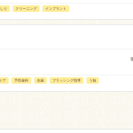
しり
クリーニング
インプラント
ケア
予防歯科
虫歯
ブラッシング指導
う蝕