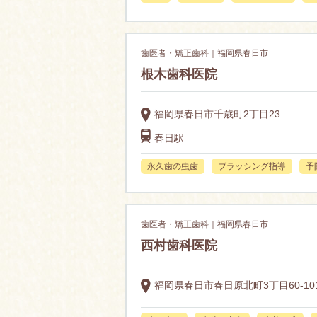
歯医者・矯正歯科｜福岡県春日市
根木歯科医院
福岡県春日市千歳町2丁目23
春日駅
永久歯の虫歯
ブラッシング指導
予
歯医者・矯正歯科｜福岡県春日市
西村歯科医院
福岡県春日市春日原北町3丁目60-10