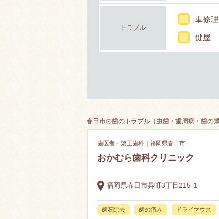
車修理
トラブル
鍵屋
春日市の歯のトラブル（虫歯・歯周病・歯の矯正
歯医者・矯正歯科｜福岡県春日市
おかむら歯科クリニック
福岡県春日市昇町3丁目215-1
歯石除去
歯の痛み
ドライマウス