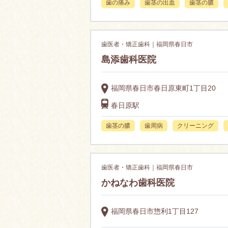
歯の痛み
歯茎の出血
歯茎の膿
歯医者・矯正歯科｜福岡県春日市
島添歯科医院
福岡県春日市春日原東町1丁目20
春日原駅
歯茎の膿
歯周病
クリーニング
歯医者・矯正歯科｜福岡県春日市
かねなわ歯科医院
福岡県春日市惣利1丁目127