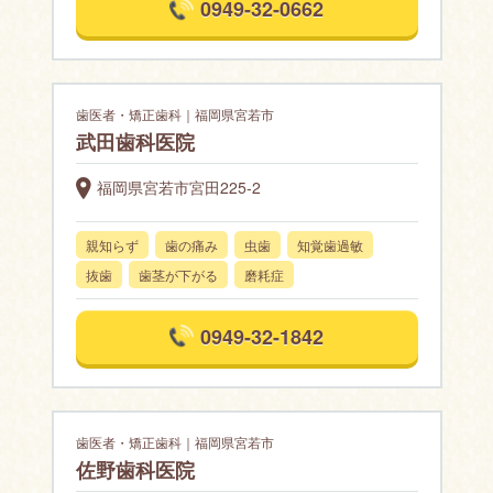
0949-32-0662
歯医者・矯正歯科｜福岡県宮若市
武田歯科医院
福岡県宮若市宮田225-2
親知らず
歯の痛み
虫歯
知覚歯過敏
抜歯
歯茎が下がる
磨耗症
0949-32-1842
歯医者・矯正歯科｜福岡県宮若市
佐野歯科医院