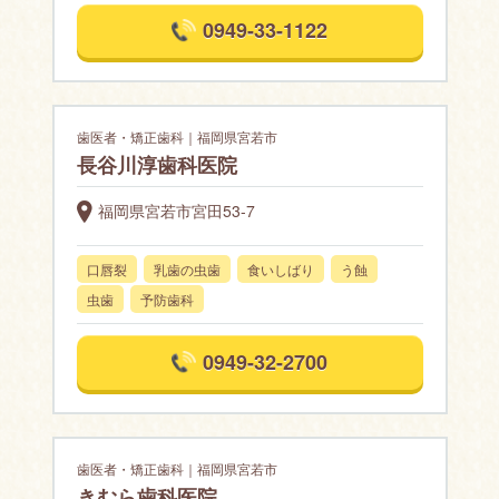
0949-33-1122
歯医者・矯正歯科｜福岡県宮若市
長谷川淳歯科医院
福岡県宮若市宮田53-7
口唇裂
乳歯の虫歯
食いしばり
う蝕
虫歯
予防歯科
0949-32-2700
歯医者・矯正歯科｜福岡県宮若市
きむら歯科医院