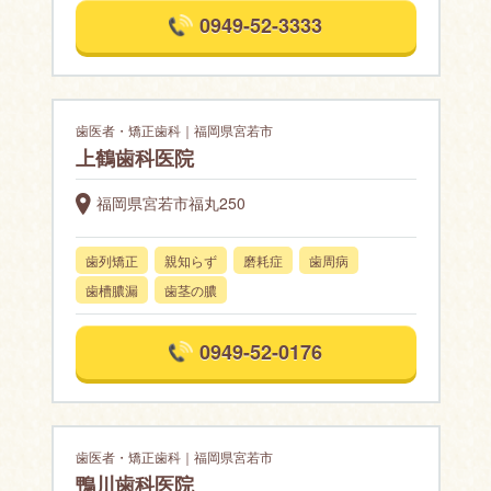
0949-52-3333
歯医者・矯正歯科｜福岡県宮若市
上鶴歯科医院
福岡県宮若市福丸250
歯列矯正
親知らず
磨耗症
歯周病
歯槽膿漏
歯茎の膿
0949-52-0176
歯医者・矯正歯科｜福岡県宮若市
鴨川歯科医院