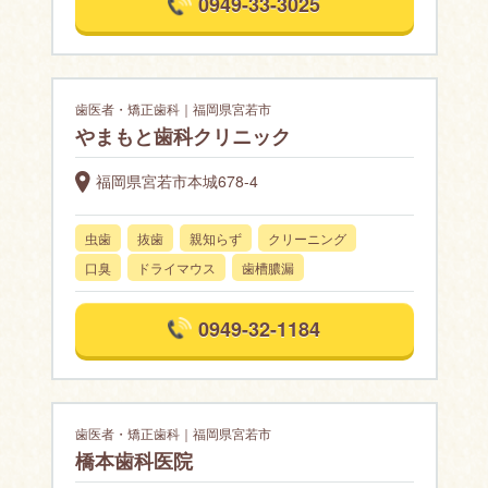
0949-33-3025
歯医者・矯正歯科｜福岡県宮若市
やまもと歯科クリニック
福岡県宮若市本城678-4
虫歯
抜歯
親知らず
クリーニング
口臭
ドライマウス
歯槽膿漏
0949-32-1184
歯医者・矯正歯科｜福岡県宮若市
橋本歯科医院