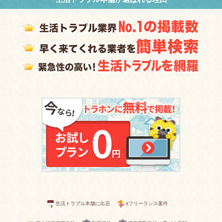
生活トラブル本舗に出店
itフリーランス案件