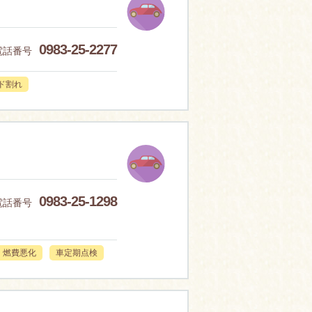
0983-25-2277
電話番号
ド割れ
0983-25-1298
電話番号
燃費悪化
車定期点検