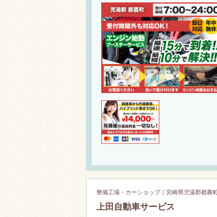
整備工場・カーショップ｜宮崎県児湯郡都農
上田自動車サービス