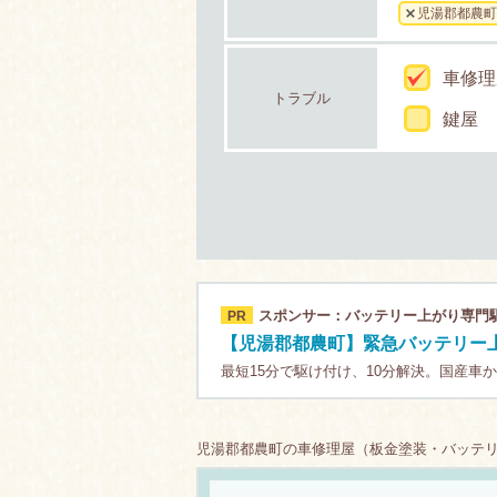
児湯郡都農町
車修理
トラブル
鍵屋
スポンサー：バッテリー上がり専門
PR
【児湯郡都農町】緊急バッテリー上
最短15分で駆け付け、10分解決。国産車
児湯郡都農町の車修理屋（板金塗装・バッテリー