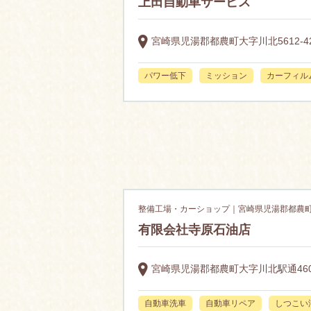
上田自動車サービス
宮崎県児湯郡都農町大字川北5612-4
パワー低下
ミッション
カーフィル
整備工場・カーショップ｜宮崎県児湯郡都農
有限会社寺原石油店
宮崎県児湯郡都農町大字川北駅通460
自動車洗車
自動車リペア
しつこい