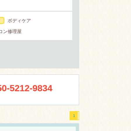
ボディケア
コン修理屋
50-5212-9834
1