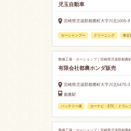
児玉自動車
宮崎県児湯郡都農町大字川北1005-9
カーシャンプー
クリーニング
車定
整備工場・カーショップ｜宮崎県児湯郡都農
有限会社都農ホンダ販売
宮崎県児湯郡都農町大字川北5470-3
都農駅
バッテリー液
カーナビ・ETC・ドラレ
整備工場・カーショップ｜宮崎県児湯郡都農