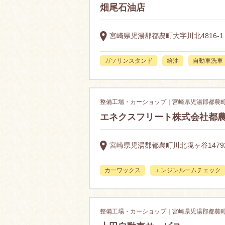
畑尾石油店
宮崎県児湯郡都農町大字川北4816-1
ガソリンスタンド
給油
自動車洗車
整備工場・カーショップ｜宮崎県児湯郡都農
エネクスフリート株式会社都
宮崎県児湯郡都農町川北境ヶ谷14792
カーワックス
エンジンルームチェック
整備工場・カーショップ｜宮崎県児湯郡都農