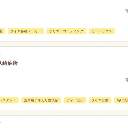
備
タイヤ各種メーカー
ポリマーコーティング
カーワックス
町
ス給油所
ンスタンド
洗車用アルカリ性洗剤
ディーゼル
タイヤ交換
高い洗
町