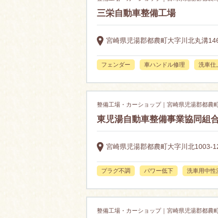
三栄自動車整備工場
宮崎県児湯郡都農町大字川北丸溝146
フェンダー
車ハンドル修理
洗車仕
整備工場・カーショップ｜宮崎県児湯郡都農
東児湯自動車整備事業協同組
宮崎県児湯郡都農町大字川北1003-1
プラグ不調
パワー低下
洗車用中性
整備工場・カーショップ｜宮崎県児湯郡都農