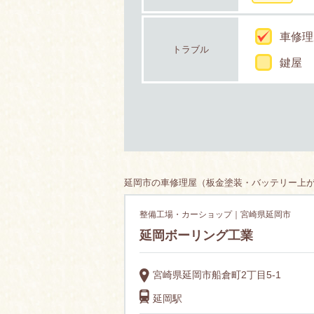
車修理
トラブル
鍵屋
延岡市の車修理屋（板金塗装・バッテリー上がり
整備工場・カーショップ｜宮崎県延岡市
延岡ボーリング工業
宮崎県延岡市船倉町2丁目5-1
延岡駅