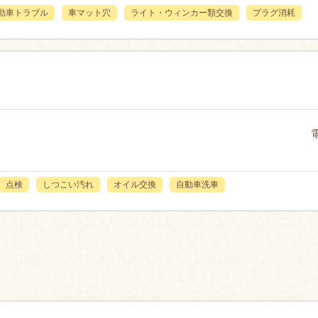
動車トラブル
車マット穴
ライト・ウィンカー類交換
プラグ消耗
点検
しつこい汚れ
オイル交換
自動車洗車