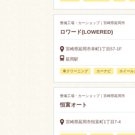
整備工場・カーショップ｜宮崎県延岡市
ロワード(LOWERED)
宮崎県延岡市幸町1丁目57-1F
延岡駅
車クリーニング
カーナビ
ホイール
整備工場・カーショップ｜宮崎県延岡市
恒富オート
宮崎県延岡市恒富町1丁目7-4