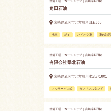
整備工場・カーショップ｜宮崎県延岡市
角田石油
宮崎県延岡市北方町角田丑368
洗車
給油
ハイオク車
車の油汚
整備工場・カーショップ｜宮崎県延岡市
有限会社県北石油
宮崎県延岡市北方町川水流卯1801
フルサービス式
ガソリンスタンド
整備工場・カーショップ｜宮崎県延岡市