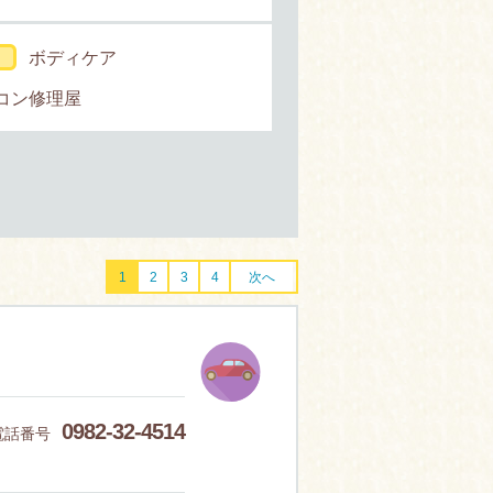
ボディケア
コン修理屋
1
2
3
4
次へ
0982-32-4514
電話番号