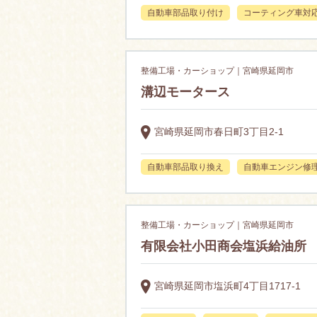
自動車部品取り付け
コーティング車対
整備工場・カーショップ｜宮崎県延岡市
溝辺モータース
宮崎県延岡市春日町3丁目2-1
自動車部品取り換え
自動車エンジン修
整備工場・カーショップ｜宮崎県延岡市
有限会社小田商会塩浜給油所
宮崎県延岡市塩浜町4丁目1717-1