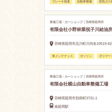
ブレーキ検査
自動車整備
排気ガス
整備工場・カーショップ｜宮崎県延岡市
有限会社小野林業祝子川給油
宮崎県延岡市北川町川内名10519-62
車メンテナンス
ガソリン
ポリマー
整備工場・カーショップ｜宮崎県延岡市
有限会社横山自動車整備工場
宮崎県延岡市別府町3731-1
南延岡駅