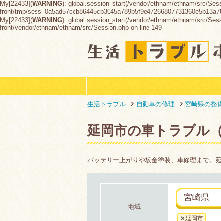
My[22433](
WARNING
): global.session_start(/vendor/ethnam/ethnam/src/Ses
front/tmp/sess_0a5ad57ccb86445cb3045a789b5f9e47266807731360e5b13a7
My[22433](
WARNING
): global.session_start(/vendor/ethnam/ethnam/src/Sessio
front/vendor/ethnam/ethnam/src/Session.php on line 149
生活トラブル
自動車の修理
宮崎県の整
延岡市の車トラブル
バッテリー上がりや板金塗装、車修理まで。
宮崎県
地域
延岡市