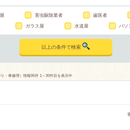
屋
害虫駆除業者
歯医者
ガラス屋
水道屋
パソ
以上の条件で検索
・車修理）情報95件 1～30件目を表示中