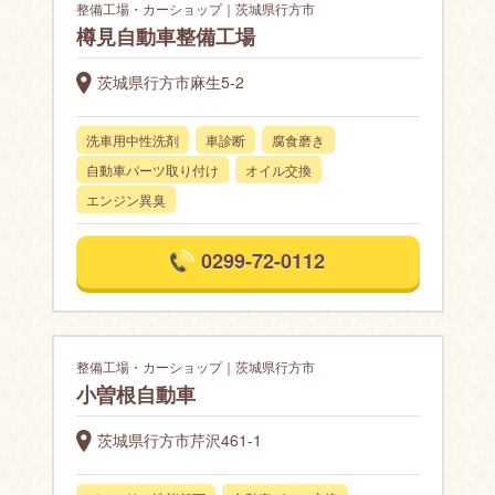
整備工場・カーショップ｜茨城県行方市
樽見自動車整備工場
茨城県行方市麻生5-2
洗車用中性洗剤
車診断
腐食磨き
自動車パーツ取り付け
オイル交換
エンジン異臭
0299-72-0112
整備工場・カーショップ｜茨城県行方市
小曽根自動車
茨城県行方市芹沢461-1