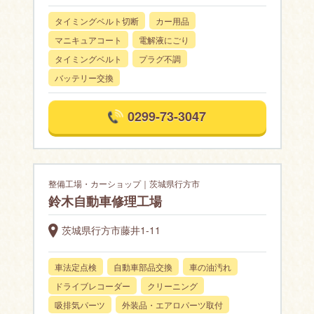
タイミングベルト切断
カー用品
マニキュアコート
電解液にごり
タイミングベルト
プラグ不調
バッテリー交換
0299-73-3047
整備工場・カーショップ｜茨城県行方市
鈴木自動車修理工場
茨城県行方市藤井1-11
車法定点検
自動車部品交換
車の油汚れ
ドライブレコーダー
クリーニング
吸排気パーツ
外装品・エアロパーツ取付