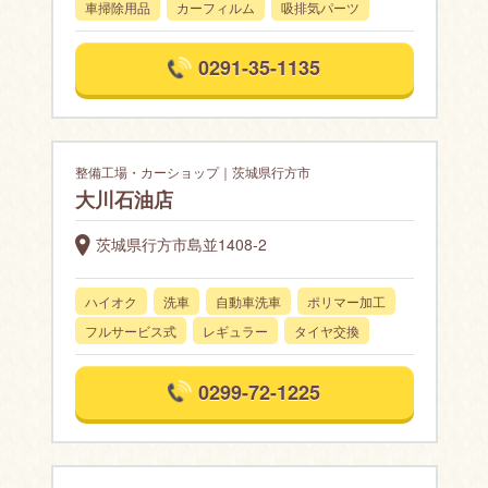
車掃除用品
カーフィルム
吸排気パーツ
0291-35-1135
整備工場・カーショップ｜茨城県行方市
大川石油店
茨城県行方市島並1408-2
ハイオク
洗車
自動車洗車
ポリマー加工
フルサービス式
レギュラー
タイヤ交換
0299-72-1225