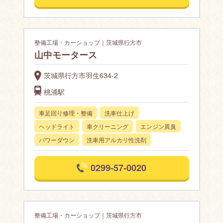
整備工場・カーショップ｜茨城県行方市
山中モータース
茨城県行方市羽生634-2
桃浦駅
車足回り修理・整備
洗車仕上げ
ヘッドライト
車クリーニング
エンジン異臭
パワーダウン
洗車用アルカリ性洗剤
0299-57-0020
整備工場・カーショップ｜茨城県行方市