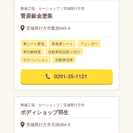
整備工場・カーショップ｜茨城県行方市
菅原鈑金塗装
茨城県行方市繁昌640-4
車シート変色
車座席シート
フェンダー
車分解検査
自動車部品取り付け
サスペンション
自動車洗車
0291-35-1121
整備工場・カーショップ｜茨城県行方市
ボディショップ羽生
茨城県行方市天掛264-5