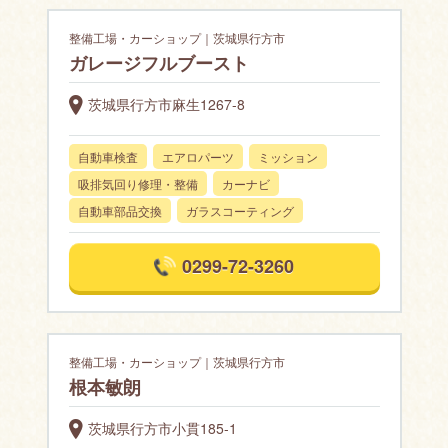
整備工場・カーショップ｜茨城県行方市
ガレージフルブースト
茨城県行方市麻生1267-8
自動車検査
エアロパーツ
ミッション
吸排気回り修理・整備
カーナビ
自動車部品交換
ガラスコーティング
0299-72-3260
整備工場・カーショップ｜茨城県行方市
根本敏朗
茨城県行方市小貫185-1