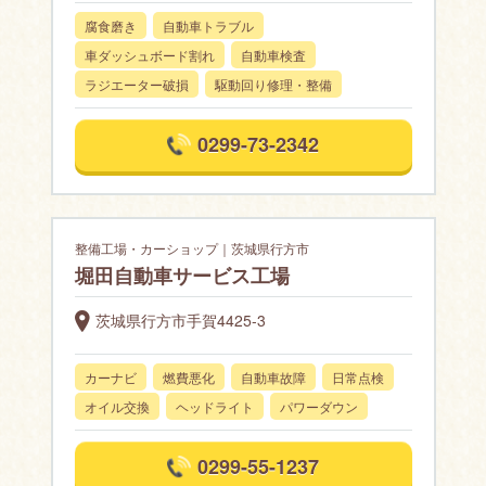
腐食磨き
自動車トラブル
車ダッシュボード割れ
自動車検査
ラジエーター破損
駆動回り修理・整備
0299-73-2342
整備工場・カーショップ｜茨城県行方市
堀田自動車サービス工場
茨城県行方市手賀4425-3
カーナビ
燃費悪化
自動車故障
日常点検
オイル交換
ヘッドライト
パワーダウン
0299-55-1237