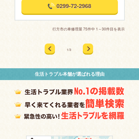
0299-72-2968
行方市の車修理屋 75件中 1～30件目を表示
1/3
生活トラブル本舗が選ばれる理由