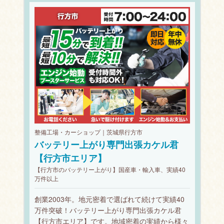
整備工場・カーショップ｜茨城県行方市
バッテリー上がり専門出張カケル君
【行方市エリア】
【行方市のバッテリー上がり】国産車・輸入車、実績40
万件以上
創業2003年。地元密着で選ばれて続けて実績40
万件突破！バッテリー上がり専門出張カケル君
【行方市エリア】です。地域密着の実績から様々