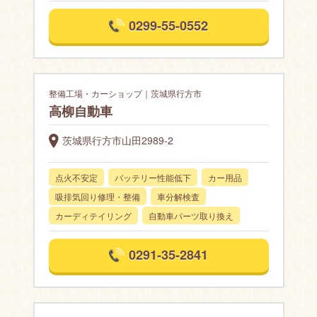
0299-55-0552
整備工場・カーショップ｜茨城県行方市
高柳自動車
茨城県行方市山田2989-2
点火不安定
バッテリー性能低下
カー用品
吸排気回り修理・整備
車分解検査
カーディテイリング
自動車パーツ取り換え
0291-35-2841