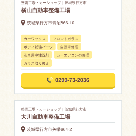
整備工場・カーショップ｜茨城県行方市
横山自動車整備工場
茨城県行方市青沼866-10
カーワックス
フロントガラス
ボディ補強パーツ
自動車修理
洗車用中性洗剤
カーエアコンの修理
ガラス取り換え
0299-73-2036
整備工場・カーショップ｜茨城県行方市
大川自動車整備工場
茨城県行方市矢幡664-2