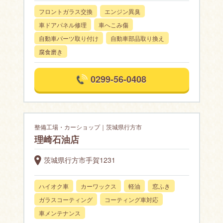
フロントガラス交換
エンジン異臭
車ドアパネル修理
車へこみ傷
自動車パーツ取り付け
自動車部品取り換え
腐食磨き
0299-56-0408
整備工場・カーショップ｜茨城県行方市
理崎石油店
茨城県行方市手賀1231
ハイオク車
カーワックス
軽油
窓ふき
ガラスコーティング
コーティング車対応
車メンテナンス