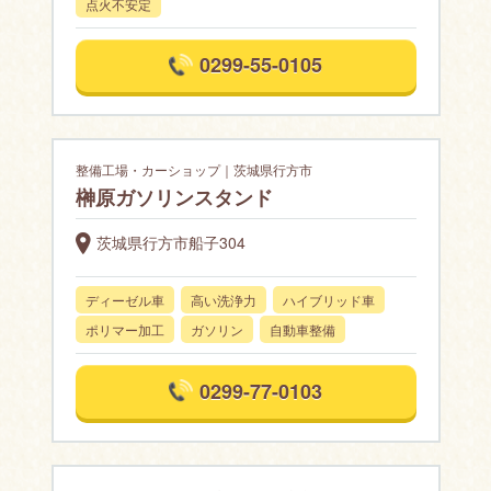
点火不安定
0299-55-0105
整備工場・カーショップ｜茨城県行方市
榊原ガソリンスタンド
茨城県行方市船子304
ディーゼル車
高い洗浄力
ハイブリッド車
ポリマー加工
ガソリン
自動車整備
0299-77-0103