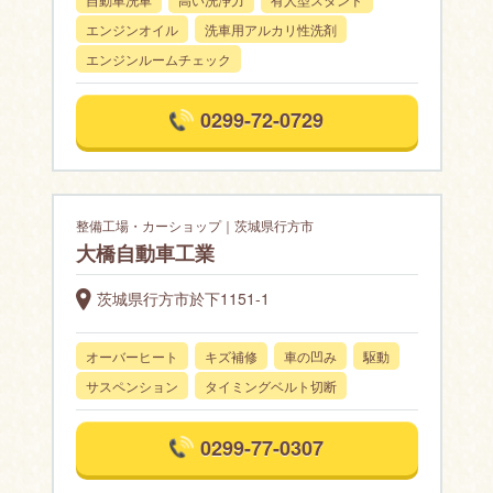
エンジンオイル
洗車用アルカリ性洗剤
エンジンルームチェック
0299-72-0729
整備工場・カーショップ｜茨城県行方市
大橋自動車工業
茨城県行方市於下1151-1
オーバーヒート
キズ補修
車の凹み
駆動
サスペンション
タイミングベルト切断
0299-77-0307