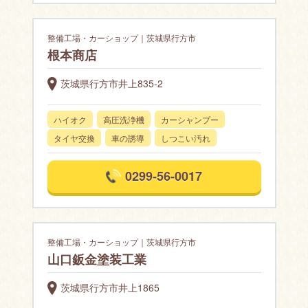
整備工場・カーショップ｜茨城県行方市
根本商店
茨城県行方市井上835-2
ハイオク
高圧洗浄機
カーシャンプー
タイヤ交換
車の誘導
しつこい汚れ
0299-56-0017
整備工場・カーショップ｜茨城県行方市
山口鈑金塗装工業
茨城県行方市井上1865