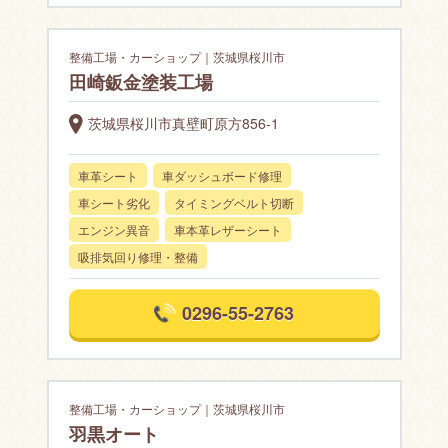
整備工場・カーショップ｜茨城県桜川市
田崎鈑金塗装工場
茨城県桜川市真壁町原方856-1
車革シート
車ダッシュボード修理
車シート劣化
タイミングベルト切断
エンジン異音
車本革レザーシート
吸排気回り修理・整備
0296-55-2763
整備工場・カーショップ｜茨城県桜川市
羽黒オート