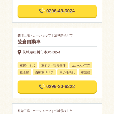
0296-49-6024
整備工場・カーショップ｜茨城県桜川市
笠倉自動車
茨城県桜川市本木432-4
車擦りキズ
車ドア内張り修理
エンジン異音
板金屋
自動車リペア
車の油汚れ
車清掃
0296-20-6222
整備工場・カーショップ｜茨城県桜川市