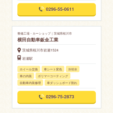
0296-55-0611
整備工場・カーショップ｜茨城県桜川市
横田自動車鈑金工業
茨城県桜川市岩瀬1524
岩瀬駅
ホイール交換
車シート変色
冷却水
車の内装
ポリマーコーティング
自動車内装修理
車ダッシュボード割れ
0296-75-2873