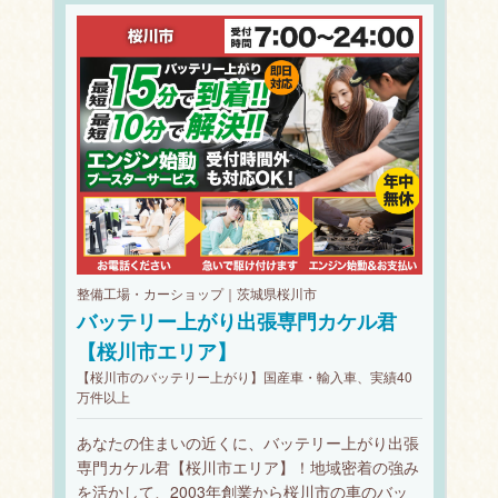
整備工場・カーショップ｜茨城県桜川市
バッテリー上がり出張専門カケル君
【桜川市エリア】
【桜川市のバッテリー上がり】国産車・輸入車、実績40
万件以上
あなたの住まいの近くに、バッテリー上がり出張
専門カケル君【桜川市エリア】！地域密着の強み
を活かして、2003年創業から桜川市の車のバッ