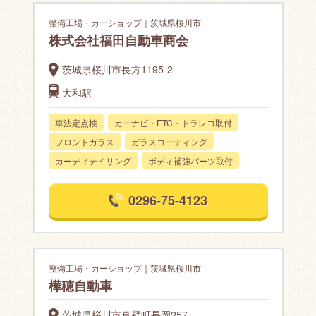
整備工場・カーショップ｜茨城県桜川市
株式会社福田自動車商会
茨城県桜川市長方1195-2
大和駅
車法定点検
カーナビ・ETC・ドラレコ取付
フロントガラス
ガラスコーティング
カーディテイリング
ボディ補強パーツ取付
0296-75-4123
整備工場・カーショップ｜茨城県桜川市
樺穂自動車
茨城県桜川市真壁町長岡257