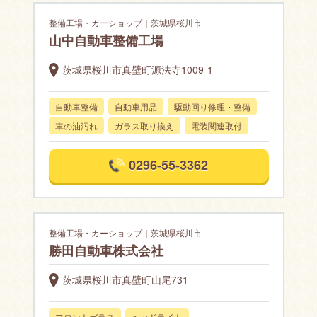
整備工場・カーショップ｜茨城県桜川市
山中自動車整備工場
茨城県桜川市真壁町源法寺1009-1
自動車整備
自動車用品
駆動回り修理・整備
車の油汚れ
ガラス取り換え
電装関連取付
0296-55-3362
整備工場・カーショップ｜茨城県桜川市
勝田自動車株式会社
茨城県桜川市真壁町山尾731
フロントガラス
ヘッドライト