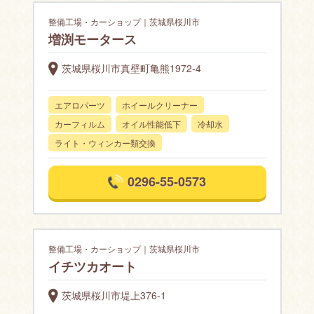
整備工場・カーショップ｜茨城県桜川市
増渕モータース
茨城県桜川市真壁町亀熊1972-4
エアロパーツ
ホイールクリーナー
カーフィルム
オイル性能低下
冷却水
ライト・ウィンカー類交換
0296-55-0573
整備工場・カーショップ｜茨城県桜川市
イチツカオート
茨城県桜川市堤上376-1