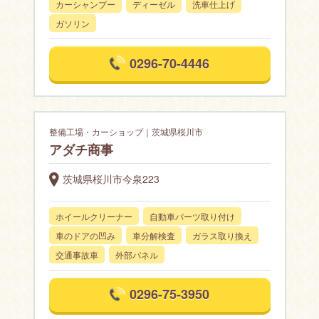
カーシャンプー
ディーゼル
洗車仕上げ
ガソリン
0296-70-4446
整備工場・カーショップ｜茨城県桜川市
アダチ商事
茨城県桜川市今泉223
ホイールクリーナー
自動車パーツ取り付け
車のドアの凹み
車分解検査
ガラス取り換え
交通事故車
外部パネル
0296-75-3950