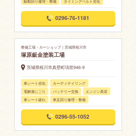
駆動回り修理・整備
タイミングベルト劣化
0296-76-1181
整備工場・カーショップ｜茨城県桜川市
塚原鈑金塗装工場
茨城県桜川市真壁町塙世946-9
車シート劣化
カーディテイリング
電解液にごり
バッテリー交換
エンジン異音
車シート破れ
車足回り修理・整備
0296-55-1052