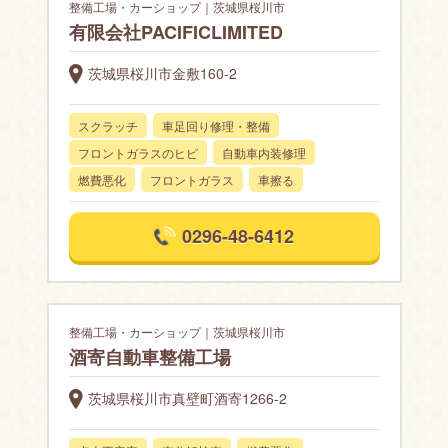
整備工場・カーショップ｜茨城県桜川市
有限会社PACIFICLIMITED
茨城県桜川市金敷160-2
スクラッチ
車足回り修理・整備
フロントガラスのヒビ
自動車内装修理
燃費悪化
フロントガラス
車擦る
0296-48-6412
整備工場・カーショップ｜茨城県桜川市
酒寄自動車整備工場
茨城県桜川市真壁町酒寄1266-2