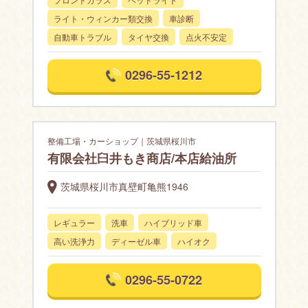
ライト・ウィンカー類交換
車診断
自動車トラブル
タイヤ交換
点火不安定
0296-55-1212
整備工場・カーショップ｜茨城県桜川市
有限会社臼井もき商店/本店給油所
茨城県桜川市真壁町亀熊1946
レギュラー
洗車
ハイブリッド車
高い洗浄力
ディーゼル車
ハイオク
0296-55-0722