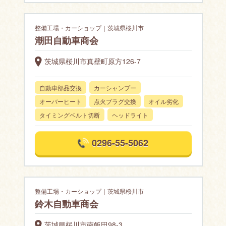
整備工場・カーショップ｜茨城県桜川市
潮田自動車商会
茨城県桜川市真壁町原方126-7
自動車部品交換
カーシャンプー
オーバーヒート
点火プラグ交換
オイル劣化
タイミングベルト切断
ヘッドライト
0296-55-5062
整備工場・カーショップ｜茨城県桜川市
鈴木自動車商会
茨城県桜川市南飯田98-3