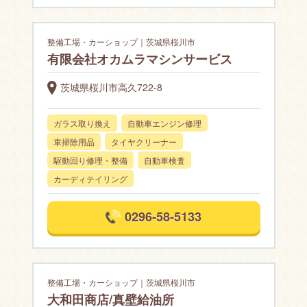
整備工場・カーショップ｜茨城県桜川市
有限会社オカムラマシンサービス
茨城県桜川市高久722-8
ガラス取り換え
自動車エンジン修理
車掃除用品
タイヤクリーナー
駆動回り修理・整備
自動車検査
カーディテイリング
0296-58-5133
整備工場・カーショップ｜茨城県桜川市
大和田商店/真壁給油所