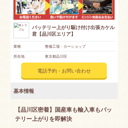
バッテリー上がり駆け付け出張カケル
君【品川区エリア】
業種
整備工場・カーショップ
所在地
東京都品川区
電話予約・お問い合わせ
基本情報
【品川区密着】国産車も輸入車もバッ
テリー上がりを即解決