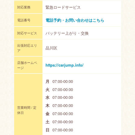
緊急ロードサービス
対応業務
電話予約・お問い合わせはこちら
電話番号
バッテリー上がり・交換
対応サービス
出張対応エリ
品川区
ア
店舗ホームペ
https://carjump.info/
ージ
月
07:00-00:00
火
07:00-00:00
水
07:00-00:00
木
07:00-00:00
営業時間 / 定
休日
金
07:00-00:00
土
07:00-00:00
日
07:00-00:00