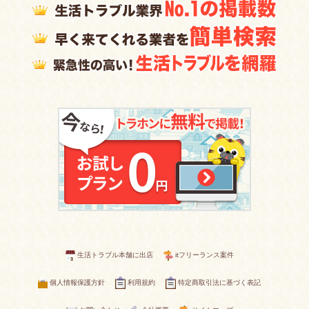
生活トラブル本舗に出店
itフリーランス案件
個人情報保護方針
利用規約
特定商取引法に基づく表記