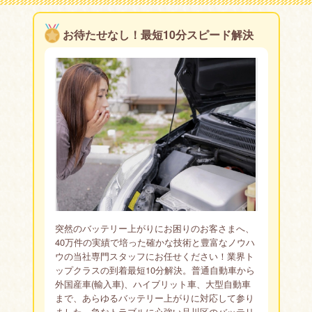
お待たせなし！最短10分スピード解決
突然のバッテリー上がりにお困りのお客さまへ、
40万件の実績で培った確かな技術と豊富なノウハ
ウの当社専門スタッフにお任せください！業界ト
ップクラスの到着最短10分解決。普通自動車から
外国産車(輸入車)、ハイブリット車、大型自動車
まで、あらゆるバッテリー上がりに対応して参り
ました。急なトラブルに心強い品川区のバッテリ