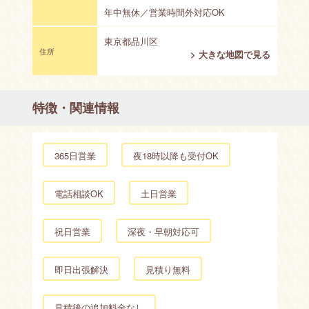
年中無休／営業時間外対応OK
東京都品川区
住所
> 大きな地図で見る
特徴・関連情報
365日営業
夜18時以降も受付OK
電話相談OK
土日営業
祝日営業
深夜・早朝対応可
即日出張解決
見積り無料
見積後の追加料金なし