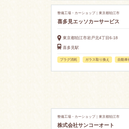
整備工場・カーショップ｜東京都狛江市
喜多見エッソカーサービス
東京都狛江市岩戸北4丁目6-18
喜多見駅
プラグ消耗
ガラス取り換え
自動車
整備工場・カーショップ｜東京都狛江市
株式会社サンコーオート