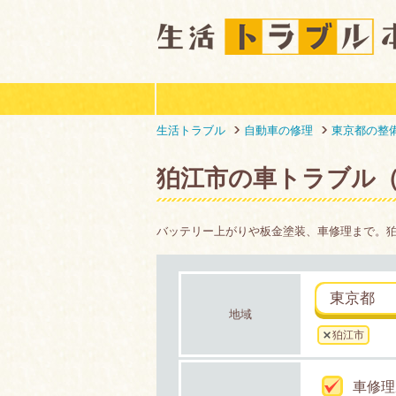
生活トラブル
自動車の修理
東京都の整
狛江市の車トラブル
バッテリー上がりや板金塗装、車修理まで。
東京都
地域
狛江市
車修理