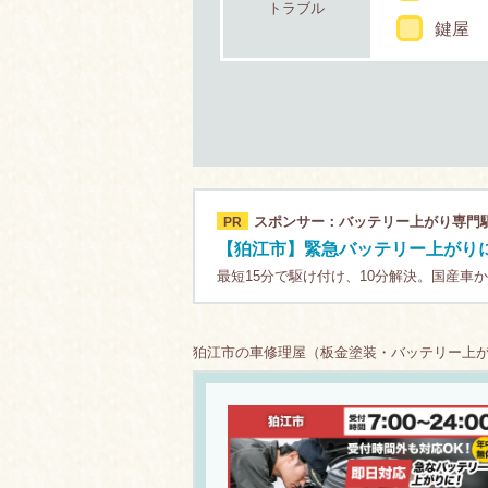
トラブル
鍵屋
スポンサー：バッテリー上がり専門
PR
【狛江市】緊急バッテリー上がりに
最短15分で駆け付け、10分解決。国産車
狛江市の車修理屋（板金塗装・バッテリー上がり