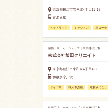
東京都狛江市岩戸北4丁目13-17
喜多見駅
ヘッドライト
ミッション
車コーテ
整備工場・カーショップ｜東京都狛江市
株式会社飯田クリエイト
東京都狛江市東和泉4丁目4-3
和泉多摩川駅
ドイツ車
輸入車点検
電解液にごり
整備工場・カーショップ｜東京都狛江市