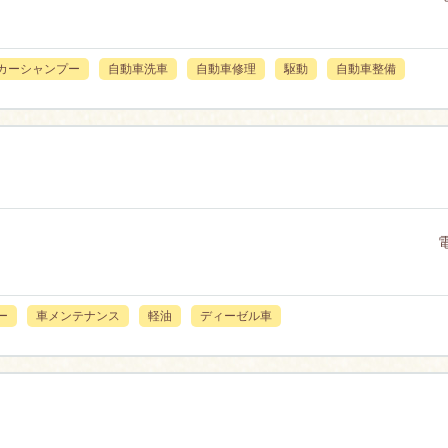
カーシャンプー
自動車洗車
自動車修理
駆動
自動車整備
ー
車メンテナンス
軽油
ディーゼル車