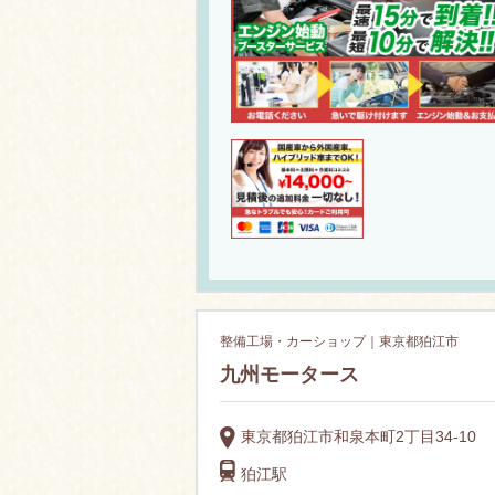
整備工場・カーショップ｜東京都狛江市
九州モータース
東京都狛江市和泉本町2丁目34-10
狛江駅