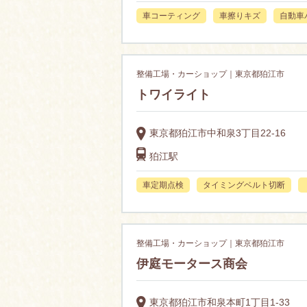
車コーティング
車擦りキズ
自動車
整備工場・カーショップ｜東京都狛江市
トワイライト
東京都狛江市中和泉3丁目22-16
狛江駅
車定期点検
タイミングベルト切断
整備工場・カーショップ｜東京都狛江市
伊庭モータース商会
東京都狛江市和泉本町1丁目1-33