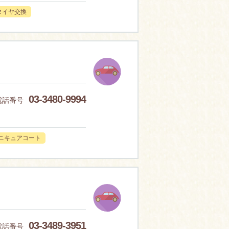
タイヤ交換
03-3480-9994
電話番号
ニキュアコート
03-3489-3951
電話番号