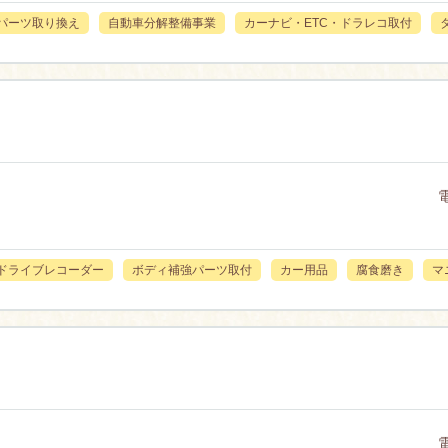
パーツ取り換え
自動車分解整備事業
カーナビ・ETC・ドラレコ取付
ドライブレコーダー
ボディ補強パーツ取付
カー用品
腐食磨き
マ