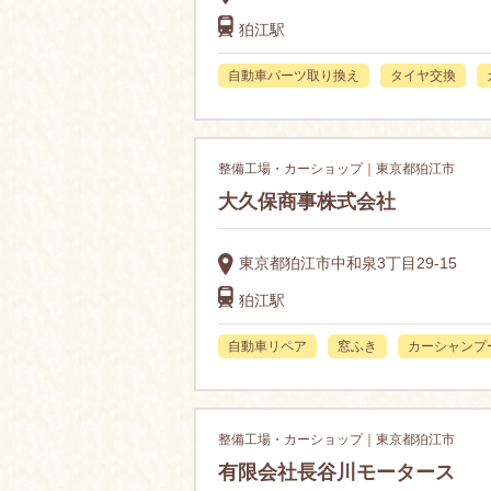
狛江駅
自動車パーツ取り換え
タイヤ交換
整備工場・カーショップ｜東京都狛江市
大久保商事株式会社
東京都狛江市中和泉3丁目29-15
狛江駅
自動車リペア
窓ふき
カーシャンプ
整備工場・カーショップ｜東京都狛江市
有限会社長谷川モータース