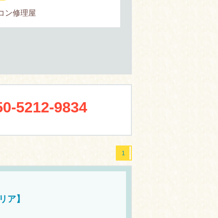
コン修理屋
50-5212-9834
1
リア】