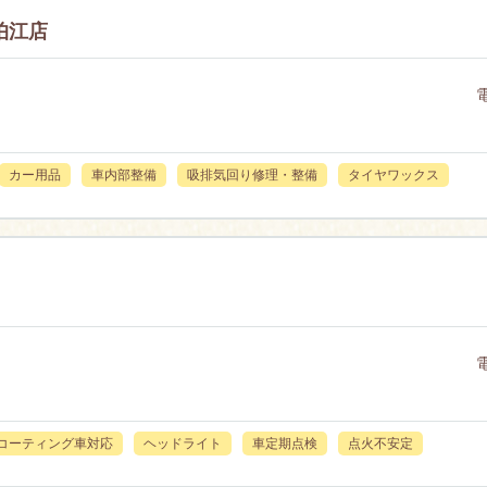
狛江店
カー用品
車内部整備
吸排気回り修理・整備
タイヤワックス
コーティング車対応
ヘッドライト
車定期点検
点火不安定