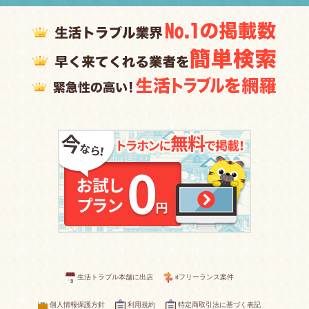
生活トラブル本舗に出店
itフリーランス案件
個人情報保護方針
利用規約
特定商取引法に基づく表記