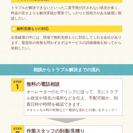
トラブルが解決できないといった二度手間が許されない状況が多く、
料金の安さよりも解決実績が豊富でしっかりと技術力がある鍵屋に相
談したい。
無料見積もりの対応
出張鍵屋の中には、現場で無料見積もりに対応してくれる会社があり
ます。緊急性の有無を問わずまずはサービスの詳細価格を知ってから
依頼したい。
相談からトラブル解決までの流れ
無料の電話相談
オペレーターのヒアリングに従って、主にトラブ
ル状況や現在の場所などを伝え、手配可能か、到
着日時や時間を確認できます。
※キャンセル料の有無など一般的な流れとの違いをチェック！
作業スタッフの到着/見積り