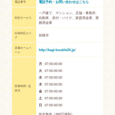
電話予約・お問い合わせはこちら
電話番号
一戸建て、マンション、店舗・事務所、
自動車、原付・バイク、家庭用金庫、業
対応サービス
務用金庫
出張対応エリ
前橋市
ア
店舗ホームペ
http://kagi-trouble24.jp/
ージ
月
07:00-00:00
火
07:00-00:00
水
07:00-00:00
木
07:00-00:00
営業時間 / 定
休日
金
07:00-00:00
土
07:00-00:00
日
07:00-00:00
年中無休（365日体制）