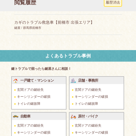
閲覧履歴
履歴消去
カギのトラブル救急車【前橋市 出張エリア】
鍵屋 / 群馬県前橋市
よくあるトラブル事例
鍵トラブルで困ったら鍵屋さんに相談！
一戸建て・マンション
店舗・事務所
玄関ドアの鍵紛失
玄関ドアの鍵紛失
キーシリンダーの破損
キーシリンダーの破損
トイレの鍵故障
トイレの鍵故障
自動車
原付・バイク
玄関ドアの鍵紛失
玄関ドアの鍵紛失
キーシリンダーの破損
キーシリンダーの破損