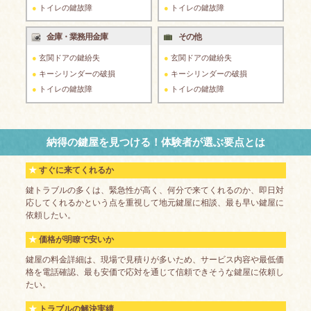
トイレの鍵故障
トイレの鍵故障
金庫・業務用金庫
その他
玄関ドアの鍵紛失
玄関ドアの鍵紛失
キーシリンダーの破損
キーシリンダーの破損
トイレの鍵故障
トイレの鍵故障
納得の鍵屋を見つける！体験者が選ぶ要点とは
すぐに来てくれるか
鍵トラブルの多くは、緊急性が高く、何分で来てくれるのか、即日対
応してくれるかという点を重視して地元鍵屋に相談、最も早い鍵屋に
依頼したい。
価格が明瞭で安いか
鍵屋の料金詳細は、現場で見積りが多いため、サービス内容や最低価
格を電話確認、最も安価で応対を通じて信頼できそうな鍵屋に依頼し
たい。
トラブルの解決実績