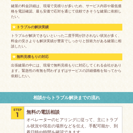
鍵屋の料金詳細は、現場で見積りが多いため、サービス内容や最低価
格を電話確認、最も安価で応対を通じて信頼できそうな鍵屋に依頼し
たい。
トラブルの解決実績
トラブルが解決できないといった二度手間が許されない状況が多く、
料金の安さよりも解決実績が豊富でしっかりと技術力がある鍵屋に相
談したい。
無料見積もりの対応
出張鍵屋の中には、現場で無料見積もりに対応してくれる会社があり
ます。緊急性の有無を問わずまずはサービスの詳細価格を知ってから
依頼したい。
相談からトラブル解決までの流れ
無料の電話相談
オペレーターのヒアリングに従って、主にトラブ
ル状況や現在の場所などを伝え、手配可能か、到
着日時や時間を確認できます。