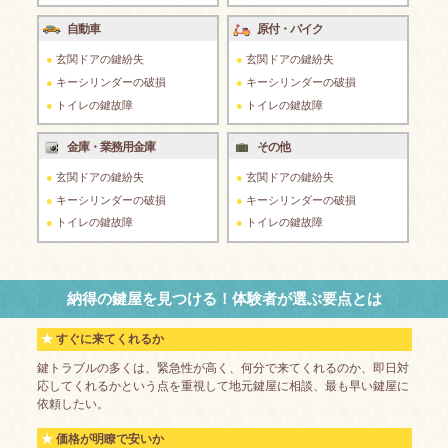
自動車
原付・バイク
玄関ドアの鍵紛失
玄関ドアの鍵紛失
キーシリンダーの破損
キーシリンダーの破損
トイレの鍵故障
トイレの鍵故障
金庫・業務用金庫
その他
玄関ドアの鍵紛失
玄関ドアの鍵紛失
キーシリンダーの破損
キーシリンダーの破損
トイレの鍵故障
トイレの鍵故障
納得の鍵屋を見つける！体験者が選ぶ要点とは
すぐに来てくれるか
鍵トラブルの多くは、緊急性が高く、何分で来てくれるのか、即日対
応してくれるかという点を重視して地元鍵屋に相談、最も早い鍵屋に
依頼したい。
価格が明瞭で安いか