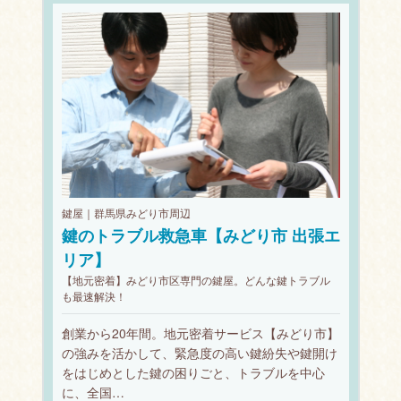
鍵屋｜群馬県みどり市周辺
鍵のトラブル救急車【みどり市 出張エ
リア】
【地元密着】みどり市区専門の鍵屋。どんな鍵トラブル
も最速解決！
創業から20年間。地元密着サービス【みどり市】
の強みを活かして、緊急度の高い鍵紛失や鍵開け
をはじめとした鍵の困りごと、トラブルを中心
に、全国…