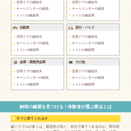
玄関ドアの鍵紛失
玄関ドアの鍵紛失
キーシリンダーの破損
キーシリンダーの破損
トイレの鍵故障
トイレの鍵故障
自動車
原付・バイク
玄関ドアの鍵紛失
玄関ドアの鍵紛失
キーシリンダーの破損
キーシリンダーの破損
トイレの鍵故障
トイレの鍵故障
金庫・業務用金庫
その他
玄関ドアの鍵紛失
玄関ドアの鍵紛失
キーシリンダーの破損
キーシリンダーの破損
トイレの鍵故障
トイレの鍵故障
納得の鍵屋を見つける！体験者が選ぶ要点とは
すぐに来てくれるか
鍵トラブルの多くは、緊急性が高く、何分で来てくれるのか、即日対