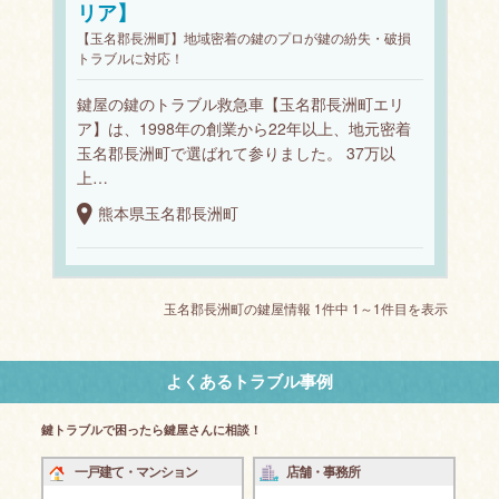
リア】
【玉名郡長洲町】地域密着の鍵のプロが鍵の紛失・破損
トラブルに対応！
鍵屋の鍵のトラブル救急車【玉名郡長洲町エリ
ア】は、1998年の創業から22年以上、地元密着
玉名郡長洲町で選ばれて参りました。 37万以
上…
熊本県玉名郡長洲町
玉名郡長洲町の鍵屋情報 1件中 1～1件目を表示
よくあるトラブル事例
鍵トラブルで困ったら鍵屋さんに相談！
一戸建て・マンション
店舗・事務所