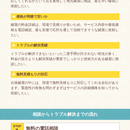
応してくれるかという点を重視して地元鍵屋に相談、最も早い鍵屋に
依頼したい。
価格が明瞭で安いか
鍵屋の料金詳細は、現場で見積りが多いため、サービス内容や最低価
格を電話確認、最も安価で応対を通じて信頼できそうな鍵屋に依頼し
たい。
トラブルの解決実績
トラブルが解決できないといった二度手間が許されない状況が多く、
料金の安さよりも解決実績が豊富でしっかりと技術力がある鍵屋に相
談したい。
無料見積もりの対応
出張鍵屋の中には、現場で無料見積もりに対応してくれる会社があり
ます。緊急性の有無を問わずまずはサービスの詳細価格を知ってから
依頼したい。
相談からトラブル解決までの流れ
無料の電話相談