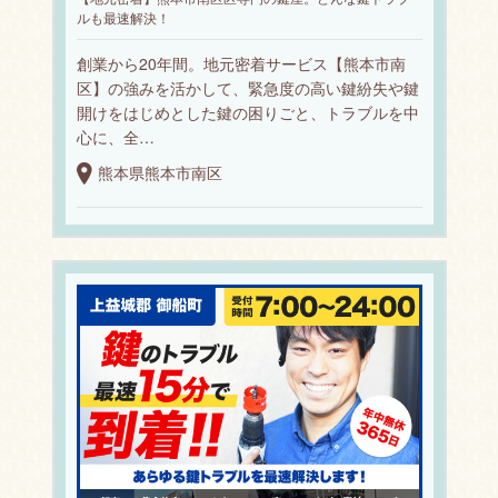
ルも最速解決！
創業から20年間。地元密着サービス【熊本市南
区】の強みを活かして、緊急度の高い鍵紛失や鍵
開けをはじめとした鍵の困りごと、トラブルを中
心に、全…
熊本県熊本市南区