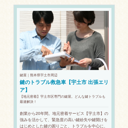
鍵屋｜熊本県宇土市周辺
鍵のトラブル救急車【宇土市 出張エリ
ア】
【地元密着】宇土市区専門の鍵屋。どんな鍵トラブルも
最速解決！
創業から20年間。地元密着サービス【宇土市】の
強みを活かして、緊急度の高い鍵紛失や鍵開けを
はじめとした鍵の困りごと、トラブルを中心に、