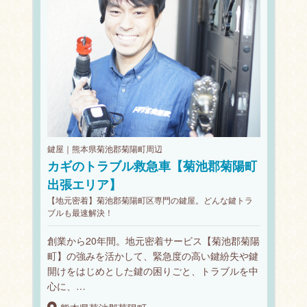
鍵屋｜熊本県菊池郡菊陽町周辺
カギのトラブル救急車【菊池郡菊陽町
出張エリア】
【地元密着】菊池郡菊陽町区専門の鍵屋。どんな鍵トラ
ブルも最速解決！
創業から20年間。地元密着サービス【菊池郡菊陽
町】の強みを活かして、緊急度の高い鍵紛失や鍵
開けをはじめとした鍵の困りごと、トラブルを中
心に、…