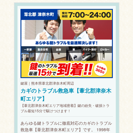
鍵屋｜熊本県葦北郡津奈木町周辺
カギのトラブル救急車【葦北郡津奈木
町エリア】
【葦北郡津奈木町エリア地域密着】鍵の紛失・破損トラ
ブル最短15分で駆けつけます！
あらゆる鍵トラブルに徹底対応のカギのトラブル
救急車【葦北郡津奈木町エリア】です。 1998年