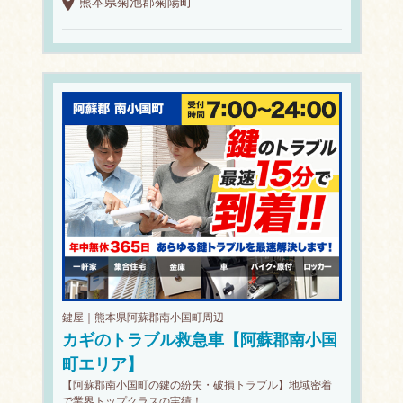
熊本県菊池郡菊陽町
鍵屋｜熊本県阿蘇郡南小国町周辺
カギのトラブル救急車【阿蘇郡南小国
町エリア】
【阿蘇郡南小国町の鍵の紛失・破損トラブル】地域密着
で業界トップクラスの実績！