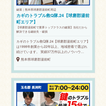
鍵屋｜熊本県球磨郡湯前町周辺
カギのトラブル救Q隊.24【球磨郡湯前
町エリア】
【球磨郡湯前町で業界トップクラスの鍵屋】当社だから
解決できる鍵紛失・破損
カギのトラブル救Q隊.24【球磨郡湯前町エリア】
は1998年創業から22年以上、地域密着で選ばれ
続けています。 実績37万件以上のノウハウ…
熊本県球磨郡湯前町