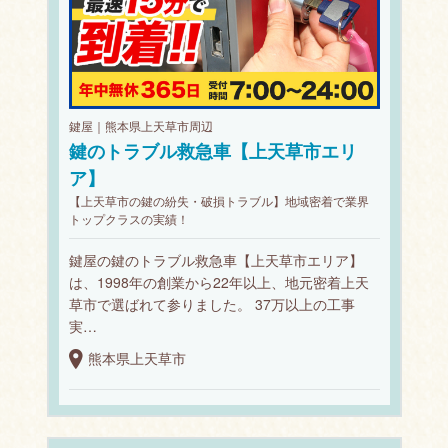
鍵屋｜熊本県上天草市周辺
鍵のトラブル救急車【上天草市エリ
ア】
【上天草市の鍵の紛失・破損トラブル】地域密着で業界
トップクラスの実績！
鍵屋の鍵のトラブル救急車【上天草市エリア】
は、1998年の創業から22年以上、地元密着上天
草市で選ばれて参りました。 37万以上の工事
実…
熊本県上天草市