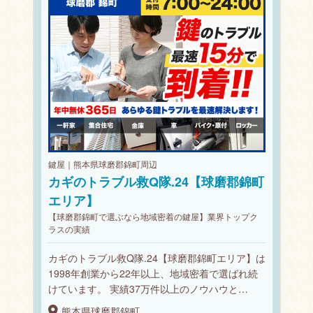
鍵屋｜熊本県球磨郡錦町周辺
カギのトラブル救Q隊.24【球磨郡錦町
エリア】
【球磨郡錦町で選ぶなら地域密着の鍵屋】業界トップク
ラスの実績
カギのトラブル救Q隊.24【球磨郡錦町エリア】は
1998年創業から22年以上、地域密着で選ばれ続
けています。 実績37万件以上のノウハウと…
熊本県球磨郡錦町