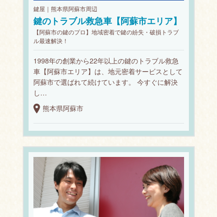
鍵屋｜熊本県阿蘇市周辺
鍵のトラブル救急車【阿蘇市エリア】
【阿蘇市の鍵のプロ】地域密着で鍵の紛失・破損トラブ
ル最速解決！
1998年の創業から22年以上の鍵のトラブル救急
車【阿蘇市エリア】は、地元密着サービスとして
阿蘇市で選ばれて続けています。 今すぐに解決
し…
熊本県阿蘇市