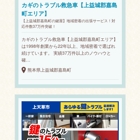
カギのトラブル救急車【上益城郡嘉島
町エリア】
【上益城郡嘉島町の鍵屋】地域密着の出張サービス！対
応件数37万件突破！
カギのトラブル救急車【上益城郡嘉島町エリア】
は1998年創業から22年以上、地域密着で選ばれ
続けています。 実績37万件以上のノウハウと
確…
熊本県上益城郡嘉島町