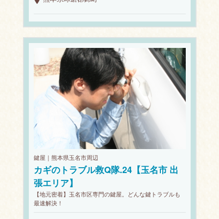
鍵屋｜熊本県玉名市周辺
カギのトラブル救Q隊.24【玉名市 出
張エリア】
【地元密着】玉名市区専門の鍵屋。どんな鍵トラブルも
最速解決！