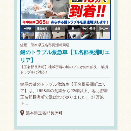
鍵屋｜熊本県玉名郡長洲町周辺
鍵のトラブル救急車【玉名郡長洲町エ
リア】
【玉名郡長洲町】地域密着の鍵のプロが鍵の紛失・破損
トラブルに対応！
鍵屋の鍵のトラブル救急車【玉名郡長洲町エリ
ア】は、1998年の創業から22年以上、地元密着
玉名郡長洲町で選ばれて参りました。 37万以
上…
熊本県玉名郡長洲町