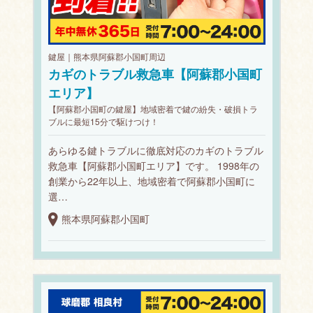
鍵屋｜熊本県阿蘇郡小国町周辺
カギのトラブル救急車【阿蘇郡小国町
エリア】
【阿蘇郡小国町の鍵屋】地域密着で鍵の紛失・破損トラ
ブルに最短15分で駆けつけ！
あらゆる鍵トラブルに徹底対応のカギのトラブル
救急車【阿蘇郡小国町エリア】です。 1998年の
創業から22年以上、地域密着で阿蘇郡小国町に
選…
熊本県阿蘇郡小国町