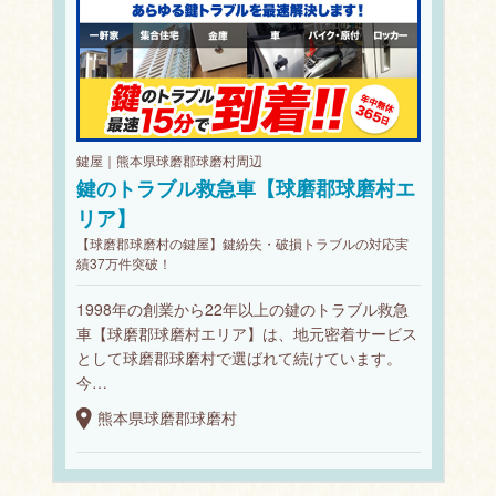
鍵屋｜熊本県球磨郡球磨村周辺
鍵のトラブル救急車【球磨郡球磨村エ
リア】
【球磨郡球磨村の鍵屋】鍵紛失・破損トラブルの対応実
績37万件突破！
1998年の創業から22年以上の鍵のトラブル救急
車【球磨郡球磨村エリア】は、地元密着サービス
として球磨郡球磨村で選ばれて続けています。
今…
熊本県球磨郡球磨村