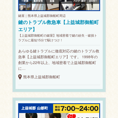
鍵屋｜熊本県上益城郡御船町周辺
鍵のトラブル救急車【上益城郡御船町
エリア】
【上益城郡御船町の鍵屋】地域密着で鍵の紛失・破損ト
ラブルに最短15分で駆けつけ！
あらゆる鍵トラブルに徹底対応の鍵のトラブル救
急車【上益城郡御船町エリア】です。 1998年の
創業から22年以上、地域密着で上益城郡御船町
に…
熊本県上益城郡御船町