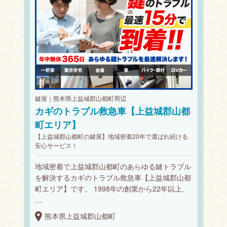
鍵屋｜熊本県上益城郡山都町周辺
カギのトラブル救急車【上益城郡山都
町エリア】
【上益城郡山都町の鍵屋】地域密着20年で選ばれ続ける
安心サービス！
地域密着で上益城郡山都町のあらゆる鍵トラブル
を解決するカギのトラブル救急車【上益城郡山都
町エリア】です。 1998年の創業から22年以上、
…
熊本県上益城郡山都町