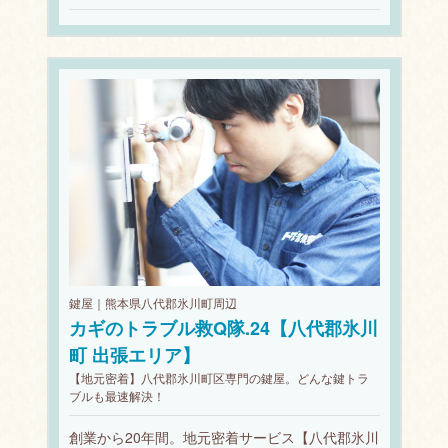
鍵屋｜熊本県八代郡氷川町周辺
カギのトラブル救Q隊.24【八代郡氷川
町 出張エリア】
【地元密着】八代郡氷川町区専門の鍵屋。どんな鍵トラ
ブルも最速解決！
創業から20年間。地元密着サービス【八代郡氷川