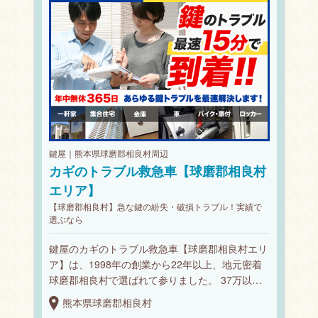
鍵屋｜熊本県球磨郡相良村周辺
カギのトラブル救急車【球磨郡相良村
エリア】
【球磨郡相良村】急な鍵の紛失・破損トラブル！実績で
選ぶなら
鍵屋のカギのトラブル救急車【球磨郡相良村エリ
ア】は、1998年の創業から22年以上、地元密着
球磨郡相良村で選ばれて参りました。 37万以…
熊本県球磨郡相良村