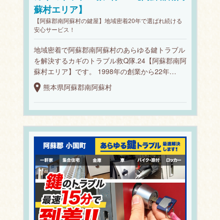
蘇村エリア】
【阿蘇郡南阿蘇村の鍵屋】地域密着20年で選ばれ続ける
安心サービス！
地域密着で阿蘇郡南阿蘇村のあらゆる鍵トラブル
を解決するカギのトラブル救Q隊.24【阿蘇郡南阿
蘇村エリア】です。 1998年の創業から22年…
熊本県阿蘇郡南阿蘇村