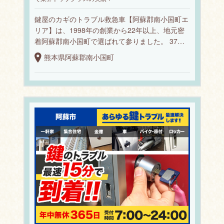
鍵屋のカギのトラブル救急車【阿蘇郡南小国町エ
リア】は、1998年の創業から22年以上、地元密
着阿蘇郡南小国町で選ばれて参りました。 37…
熊本県阿蘇郡南小国町