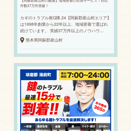
【阿蘇郡産山村の鍵屋】地域密着の出張サービス！対応
件数37万件突破！
カギのトラブル救Q隊.24【阿蘇郡産山村エリア】
は1998年創業から22年以上、地域密着で選ばれ
続けています。 実績37万件以上のノウハウ…
熊本県阿蘇郡産山村