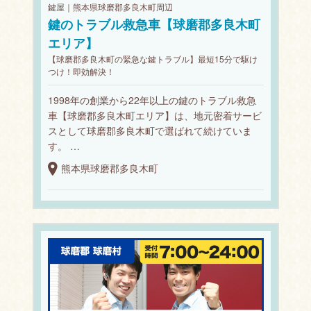
鍵屋｜熊本県球磨郡多良木町周辺
鍵のトラブル救急車【球磨郡多良木町
エリア】
【球磨郡多良木町の緊急な鍵トラブル】最短15分で駆け
つけ！即効解決！
1998年の創業から22年以上の鍵のトラブル救急
車【球磨郡多良木町エリア】は、地元密着サービ
スとして球磨郡多良木町で選ばれて続けていま
す。 …
熊本県球磨郡多良木町