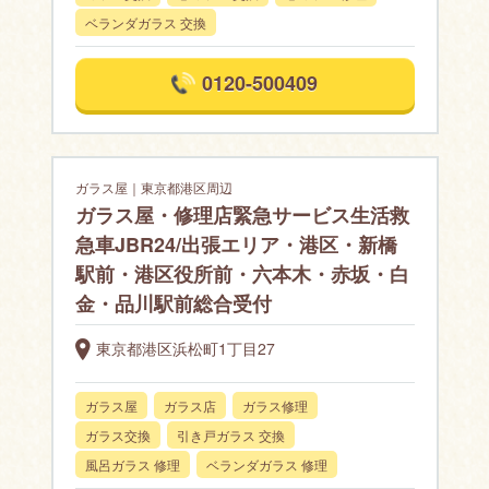
ベランダガラス 交換
0120-500409
ガラス屋｜東京都港区周辺
ガラス屋・修理店緊急サービス生活救
急車JBR24/出張エリア・港区・新橋
駅前・港区役所前・六本木・赤坂・白
金・品川駅前総合受付
東京都港区浜松町1丁目27
ガラス屋
ガラス店
ガラス修理
ガラス交換
引き戸ガラス 交換
風呂ガラス 修理
ベランダガラス 修理