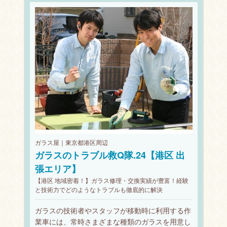
ガラス屋｜東京都港区周辺
ガラスのトラブル救Q隊.24【港区 出
張エリア】
【港区 地域密着！】ガラス修理・交換実績が豊富！経験
と技術力でどのようなトラブルも徹底的に解決
ガラスの技術者やスタッフが移動時に利用する作
業車には、常時さまざまな種類のガラスを用意し