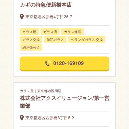
カギの特急便新橋本店
東京都港区新橋4丁目26-7
ガラス屋
ガラス店
ガラス修理
ガラス交換
防犯ガラス
ベランダガラス 交換
網戸張替え
0120-169109
ガラス屋｜東京都港区周辺
株式会社アクスイリュージョン/第一営
業部
東京都港区西新橋3丁目8-2