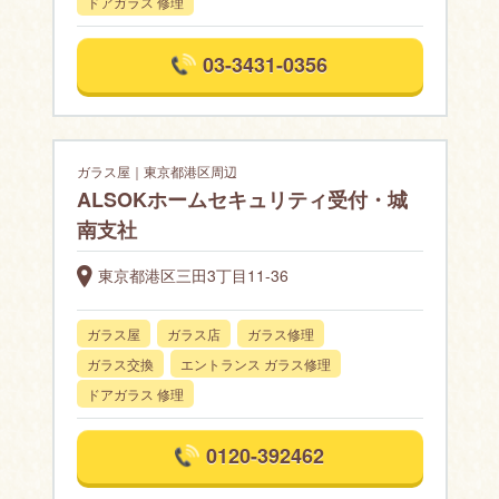
ドアガラス 修理
03-3431-0356
ガラス屋｜東京都港区周辺
ALSOKホームセキュリティ受付・城
南支社
東京都港区三田3丁目11-36
ガラス屋
ガラス店
ガラス修理
ガラス交換
エントランス ガラス修理
ドアガラス 修理
0120-392462