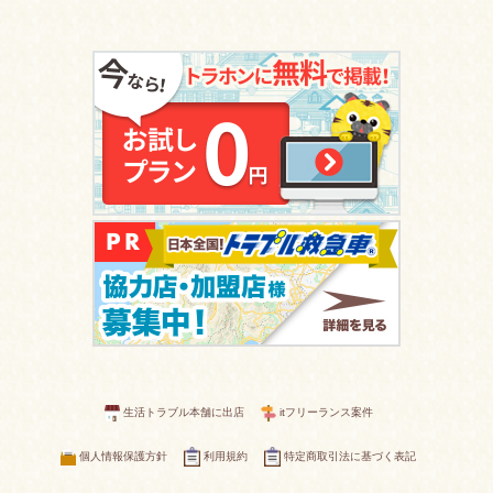
生活トラブル本舗に出店
itフリーランス案件
個人情報保護方針
利用規約
特定商取引法に基づく表記