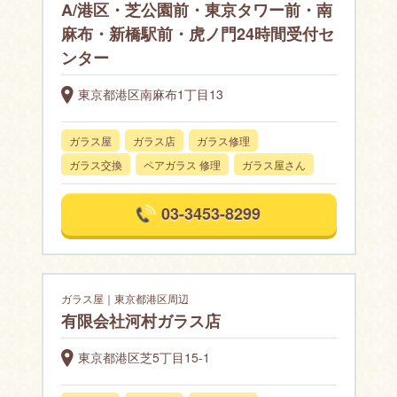
A/港区・芝公園前・東京タワー前・南
麻布・新橋駅前・虎ノ門24時間受付セ
ンター
東京都港区南麻布1丁目13
ガラス屋
ガラス店
ガラス修理
ガラス交換
ペアガラス 修理
ガラス屋さん
03-3453-8299
ガラス屋｜東京都港区周辺
有限会社河村ガラス店
東京都港区芝5丁目15-1