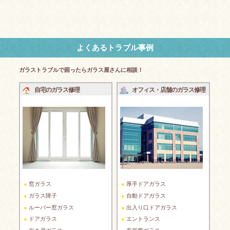
よくあるトラブル事例
ガラストラブルで困ったらガラス屋さんに相談！
自宅のガラス修理
オフィス・店舗のガラス修理
窓ガラス
厚手ドアガラス
ガラス障子
自動ドアガラス
ルーバー窓ガラス
出入り口ドアガラス
ドアガラス
エントランス