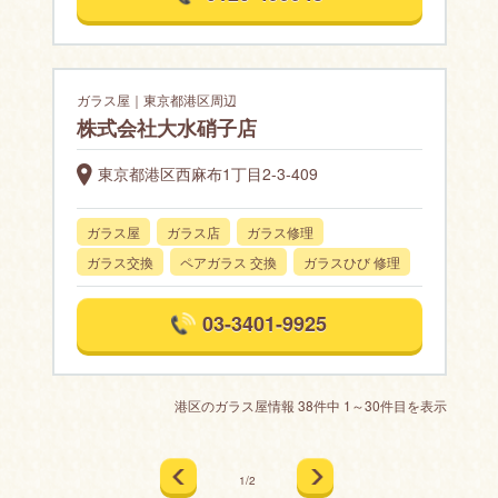
ガラス屋｜東京都港区周辺
株式会社大水硝子店
東京都港区西麻布1丁目2-3-409
ガラス屋
ガラス店
ガラス修理
ガラス交換
ペアガラス 交換
ガラスひび 修理
03-3401-9925
港区のガラス屋情報 38件中 1～30件目を表示
1/2