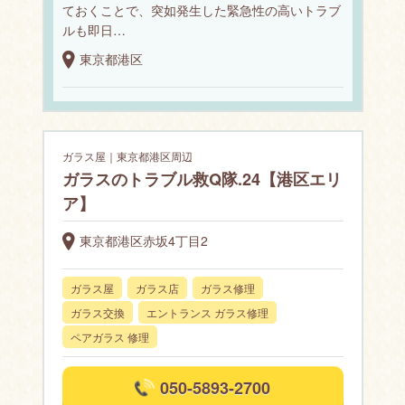
ておくことで、突如発生した緊急性の高いトラブ
ルも即日…
東京都港区
ガラス屋｜東京都港区周辺
ガラスのトラブル救Q隊.24【港区エリ
ア】
東京都港区赤坂4丁目2
ガラス屋
ガラス店
ガラス修理
ガラス交換
エントランス ガラス修理
ペアガラス 修理
050-5893-2700