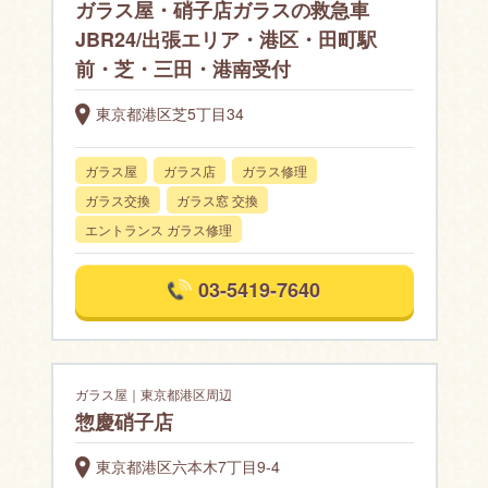
ガラス屋・硝子店ガラスの救急車
JBR24/出張エリア・港区・田町駅
前・芝・三田・港南受付
東京都港区芝5丁目34
ガラス屋
ガラス店
ガラス修理
ガラス交換
ガラス窓 交換
エントランス ガラス修理
03-5419-7640
ガラス屋｜東京都港区周辺
惣慶硝子店
東京都港区六本木7丁目9-4