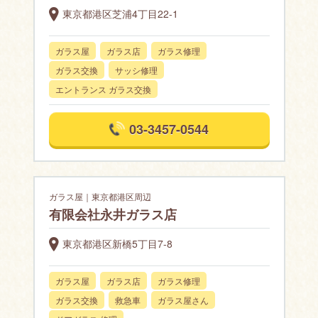
東京都港区芝浦4丁目22-1
ガラス屋
ガラス店
ガラス修理
ガラス交換
サッシ修理
エントランス ガラス交換
03-3457-0544
ガラス屋｜東京都港区周辺
有限会社永井ガラス店
東京都港区新橋5丁目7-8
ガラス屋
ガラス店
ガラス修理
ガラス交換
救急車
ガラス屋さん