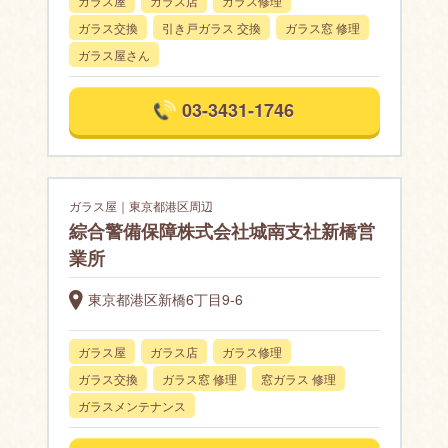
ガラス屋
ガラス店
ガラス修理
ガラス交換
引き戸ガラス 交換
ガラス窓 修理
ガラス屋さん
03-3431-1746
ガラス屋｜東京都港区周辺
綜合警備保障株式会社城南支社新橋営
業所
東京都港区新橋6丁目9-6
ガラス屋
ガラス店
ガラス修理
ガラス交換
ガラス窓 修理
窓ガラス 修理
ガラスメンテナンス