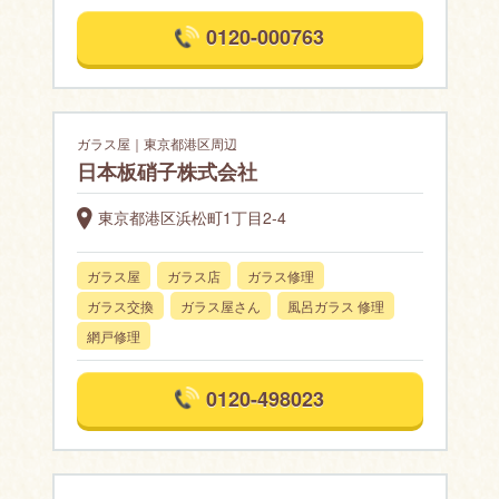
0120-000763
ガラス屋｜東京都港区周辺
日本板硝子株式会社
東京都港区浜松町1丁目2-4
ガラス屋
ガラス店
ガラス修理
ガラス交換
ガラス屋さん
風呂ガラス 修理
網戸修理
0120-498023