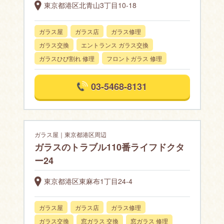
東京都港区北青山3丁目10-18
ガラス屋
ガラス店
ガラス修理
ガラス交換
エントランス ガラス交換
ガラスひび割れ 修理
フロントガラス 修理
03-5468-8131
ガラス屋｜東京都港区周辺
ガラスのトラブル110番ライフドクタ
ー24
東京都港区東麻布1丁目24-4
ガラス屋
ガラス店
ガラス修理
ガラス交換
窓ガラス 交換
窓ガラス 修理