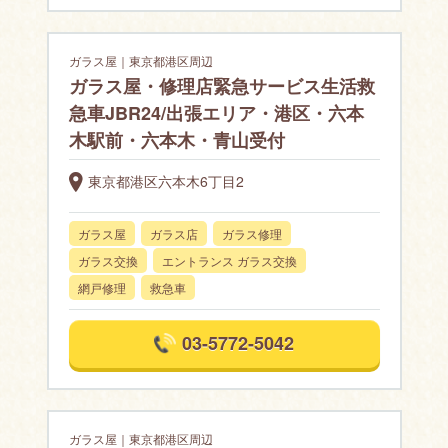
ガラス屋｜東京都港区周辺
ガラス屋・修理店緊急サービス生活救
急車JBR24/出張エリア・港区・六本
木駅前・六本木・青山受付
東京都港区六本木6丁目2
ガラス屋
ガラス店
ガラス修理
ガラス交換
エントランス ガラス交換
網戸修理
救急車
03-5772-5042
ガラス屋｜東京都港区周辺