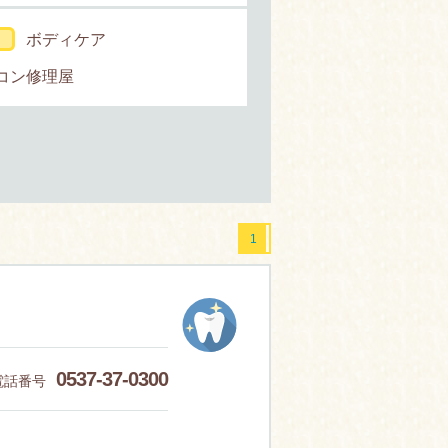
ボディケア
コン修理屋
1
0537-37-0300
電話番号