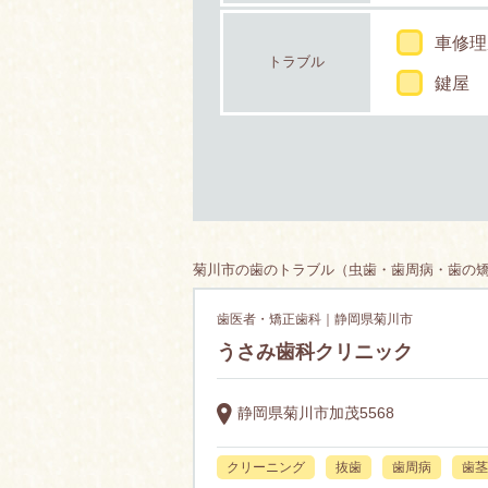
車修理
トラブル
鍵屋
菊川市の歯のトラブル（虫歯・歯周病・歯の矯正
歯医者・矯正歯科｜静岡県菊川市
うさみ歯科クリニック
静岡県菊川市加茂5568
クリーニング
抜歯
歯周病
歯茎