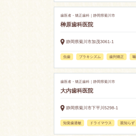
歯医者・矯正歯科｜静岡県菊川市
榊原歯科医院
静岡県菊川市加茂3061-1
虫歯
ブラキシズム
歯列矯正
噛
歯医者・矯正歯科｜静岡県菊川市
大内歯科医院
静岡県菊川市下平川5298-1
知覚歯過敏
ドライマウス
親知らず