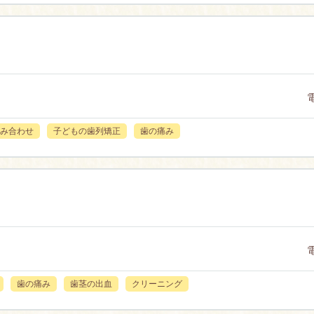
み合わせ
子どもの歯列矯正
歯の痛み
歯の痛み
歯茎の出血
クリーニング