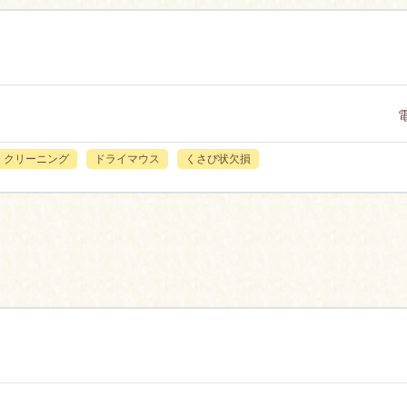
クリーニング
ドライマウス
くさび状欠損