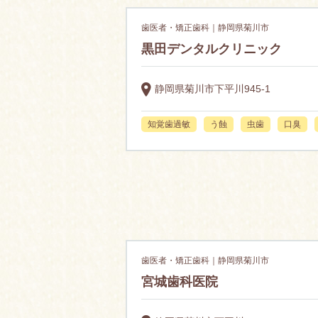
歯医者・矯正歯科｜静岡県菊川市
黒田デンタルクリニック
静岡県菊川市下平川945-1
知覚歯過敏
う蝕
虫歯
口臭
歯医者・矯正歯科｜静岡県菊川市
宮城歯科医院