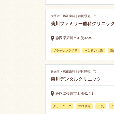
歯医者・矯正歯科｜静岡県菊川市
菊川ファミリー歯科クリニッ
静岡県菊川市加茂3235
ブラッシング指導
永久歯の虫歯
歯
歯医者・矯正歯科｜静岡県菊川市
菊川デンタルクリニック
静岡県菊川市土橋417-1
クリーニング
歯槽膿漏
口臭
く