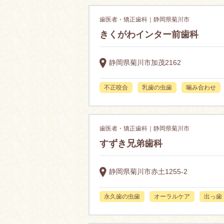
歯医者・矯正歯科｜静岡県菊川市
きくがわインター前歯科
静岡県菊川市加茂2162
不正咬合
乳歯の虫歯
噛み合わせ
歯医者・矯正歯科｜静岡県菊川市
すずき兄弟歯科
静岡県菊川市赤土1255-2
永久歯の虫歯
オーラルケア
出っ歯