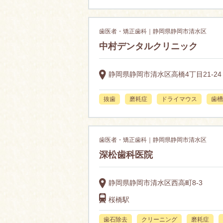
歯医者・矯正歯科｜静岡県静岡市清水区
中村デンタルクリニック
静岡県静岡市清水区高橋4丁目21-24
抜歯
磨耗症
ドライマウス
歯槽
歯医者・矯正歯科｜静岡県静岡市清水区
深松歯科医院
静岡県静岡市清水区西高町8-3
桜橋駅
歯石除去
クリーニング
磨耗症