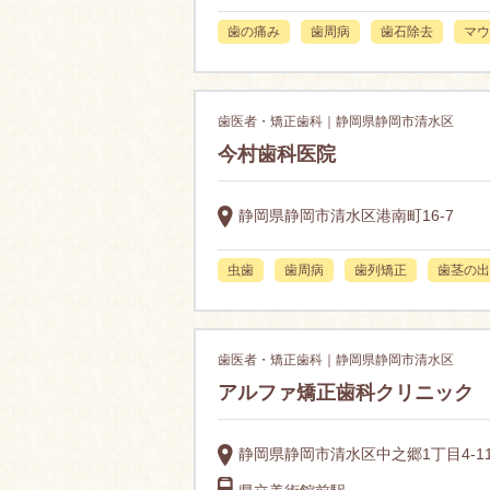
歯の痛み
歯周病
歯石除去
マウ
歯医者・矯正歯科｜静岡県静岡市清水区
今村歯科医院
静岡県静岡市清水区港南町16-7
虫歯
歯周病
歯列矯正
歯茎の出
歯医者・矯正歯科｜静岡県静岡市清水区
アルファ矯正歯科クリニック
静岡県静岡市清水区中之郷1丁目4-1