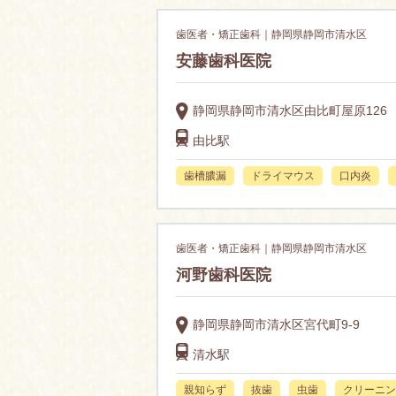
歯医者・矯正歯科｜静岡県静岡市清水区
安藤歯科医院
静岡県静岡市清水区由比町屋原126
由比駅
歯槽膿漏
ドライマウス
口内炎
歯医者・矯正歯科｜静岡県静岡市清水区
河野歯科医院
静岡県静岡市清水区宮代町9-9
清水駅
親知らず
抜歯
虫歯
クリーニン