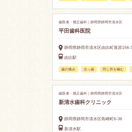
歯医者・矯正歯科｜静岡県静岡市清水区
平田歯科医院
静岡県静岡市清水区由比町屋原156-
由比駅
歯の痛み
出っ歯
同じ所を噛む
歯医者・矯正歯科｜静岡県静岡市清水区
新清水歯科クリニック
静岡県静岡市清水区島崎町6-36
新清水駅