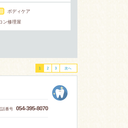
ボディケア
コン修理屋
1
2
3
次へ
054-395-8070
電話番号