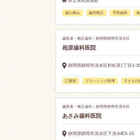
県立美術館前駅
歯の痛み
歯列矯正
予防歯科
食
歯医者・矯正歯科｜静岡県静岡市清水区
相原歯科医院
静岡県静岡市清水区村松原1丁目3-3
口唇裂
ブラッシング指導
子どもの
歯医者・矯正歯科｜静岡県静岡市清水区
あさみ歯科医院
静岡県静岡市清水区下清水町6-15