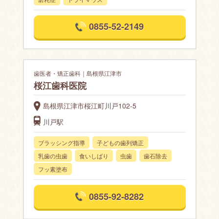
0855-52-2149
歯医者・矯正歯科｜島根県江津市
桜江歯科医院
島根県江津市桜江町川戸102-5
川戸駅
ブラッシング指導
子どもの歯列矯正
乳歯の虫歯
食いしばり
虫歯
歯石除去
フッ素塗布
0855-92-8282