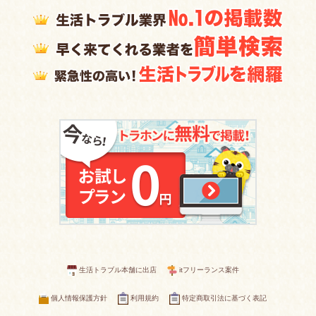
生活トラブル本舗に出店
itフリーランス案件
個人情報保護方針
利用規約
特定商取引法に基づく表記