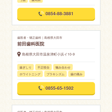
0854-88-3881
歯医者・矯正歯科｜島根県大田市
前田歯科医院
島根県大田市温泉津町小浜イ10-9
歯ぎしり
不正咬合
噛み合わせ
ホワイトニング
ブラキシズム
歯の痛み
0855-65-1502
歯医者・矯正歯科｜島根県大田市