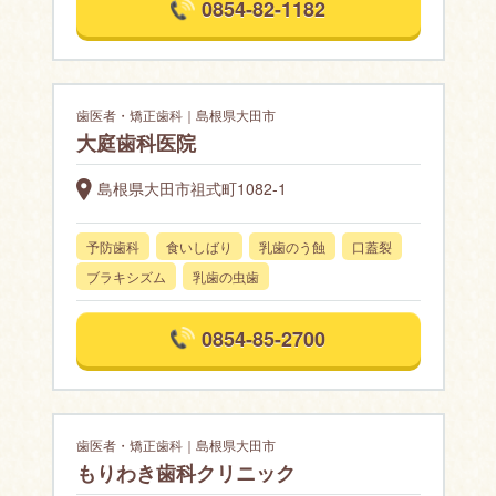
0854-82-1182
歯医者・矯正歯科｜島根県大田市
大庭歯科医院
島根県大田市祖式町1082-1
予防歯科
食いしばり
乳歯のう蝕
口蓋裂
ブラキシズム
乳歯の虫歯
0854-85-2700
歯医者・矯正歯科｜島根県大田市
もりわき歯科クリニック