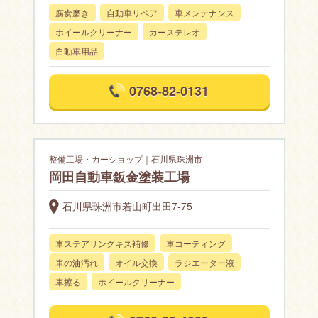
腐食磨き
自動車リペア
車メンテナンス
ホイールクリーナー
カーステレオ
自動車用品
0768-82-0131
整備工場・カーショップ｜石川県珠洲市
岡田自動車鈑金塗装工場
石川県珠洲市若山町出田7-75
車ステアリングキズ補修
車コーティング
車の油汚れ
オイル交換
ラジエーター液
車擦る
ホイールクリーナー