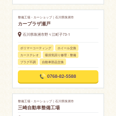
整備工場・カーショップ｜石川県珠洲市
カープラザ瀬戸
石川県珠洲市野々江町子73-1
ポリマーコーティング
ホイール交換
カーステレオ
吸排気回り修理・整備
プラグ不調
自動車部品交換
0768-82-5588
整備工場・カーショップ｜石川県珠洲市
三崎自動車整備工場