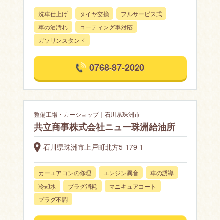
洗車仕上げ
タイヤ交換
フルサービス式
車の油汚れ
コーティング車対応
ガソリンスタンド
0768-87-2020
整備工場・カーショップ｜石川県珠洲市
共立商事株式会社ニュー珠洲給油所
石川県珠洲市上戸町北方5-179-1
カーエアコンの修理
エンジン異音
車の誘導
冷却水
プラグ消耗
マニキュアコート
プラグ不調