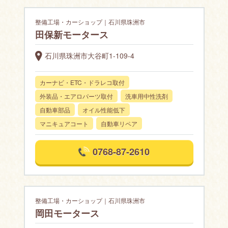
整備工場・カーショップ｜石川県珠洲市
田保新モータース
石川県珠洲市大谷町1-109-4
カーナビ・ETC・ドラレコ取付
外装品・エアロパーツ取付
洗車用中性洗剤
自動車部品
オイル性能低下
マニキュアコート
自動車リペア
0768-87-2610
整備工場・カーショップ｜石川県珠洲市
岡田モータース