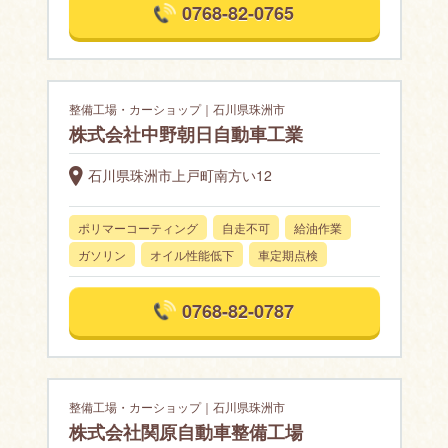
0768-82-0765
整備工場・カーショップ｜石川県珠洲市
株式会社中野朝日自動車工業
石川県珠洲市上戸町南方い12
ポリマーコーティング
自走不可
給油作業
ガソリン
オイル性能低下
車定期点検
0768-82-0787
整備工場・カーショップ｜石川県珠洲市
株式会社関原自動車整備工場