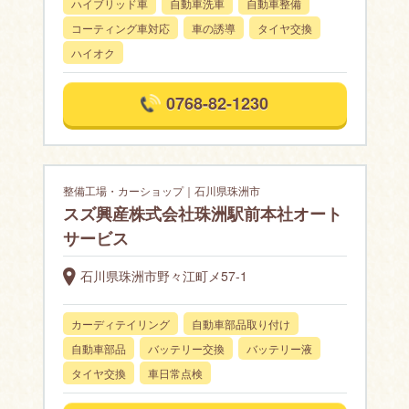
ハイブリッド車
自動車洗車
自動車整備
コーティング車対応
車の誘導
タイヤ交換
ハイオク
0768-82-1230
整備工場・カーショップ｜石川県珠洲市
スズ興産株式会社珠洲駅前本社オート
サービス
石川県珠洲市野々江町メ57-1
カーディテイリング
自動車部品取り付け
自動車部品
バッテリー交換
バッテリー液
タイヤ交換
車日常点検