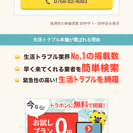
0768-82-4083
珠洲市の車修理屋 30件中 1～30件目を表示
生活トラブル本舗が選ばれる理由