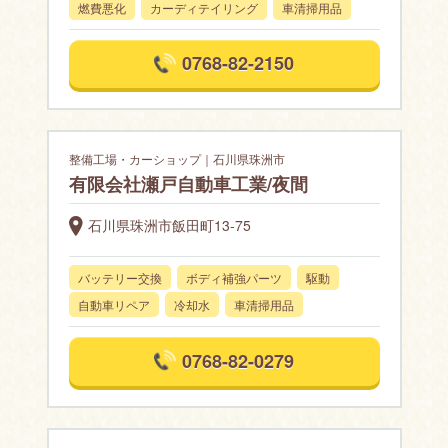
燃費悪化
カーディテイリング
車清掃用品
0768-82-2150
整備工場・カーショップ｜石川県珠洲市
有限会社瀬戸自動車工業/夜間
石川県珠洲市飯田町13-75
バッテリー交換
ボディ補強パーツ
駆動
自動車リペア
冷却水
車清掃用品
0768-82-0279