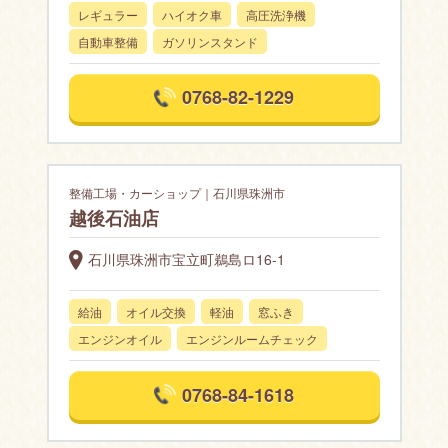
レギュラー
ハイオク車
高圧洗浄機
自動車整備
ガソリンスタンド
0768-82-1229
整備工場・カーショップ｜石川県珠洲市
越後石油店
石川県珠洲市宝立町鵜島ロ16-1
給油
オイル交換
軽油
窓ふき
エンジンオイル
エンジンルームチェック
0768-84-1618