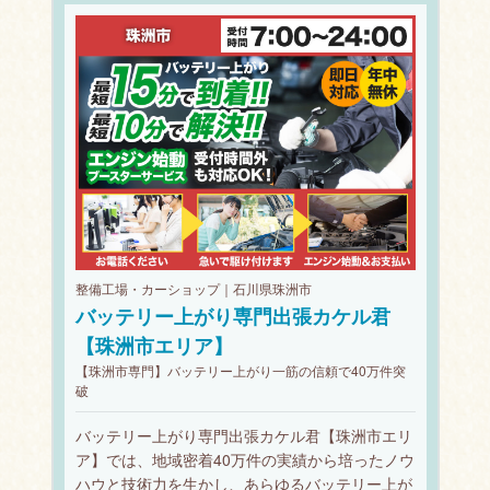
整備工場・カーショップ｜石川県珠洲市
バッテリー上がり専門出張カケル君
【珠洲市エリア】
【珠洲市専門】バッテリー上がり一筋の信頼で40万件突
破
バッテリー上がり専門出張カケル君【珠洲市エリ
ア】では、地域密着40万件の実績から培ったノウ
ハウと技術力を生かし、あらゆるバッテリー上が