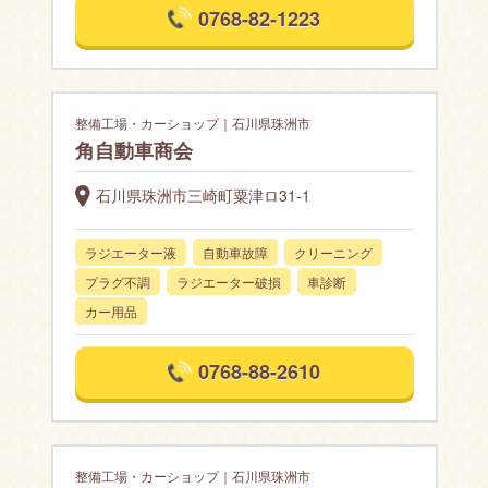
0768-82-1223
整備工場・カーショップ｜石川県珠洲市
角自動車商会
石川県珠洲市三崎町粟津ロ31-1
ラジエーター液
自動車故障
クリーニング
プラグ不調
ラジエーター破損
車診断
カー用品
0768-88-2610
整備工場・カーショップ｜石川県珠洲市