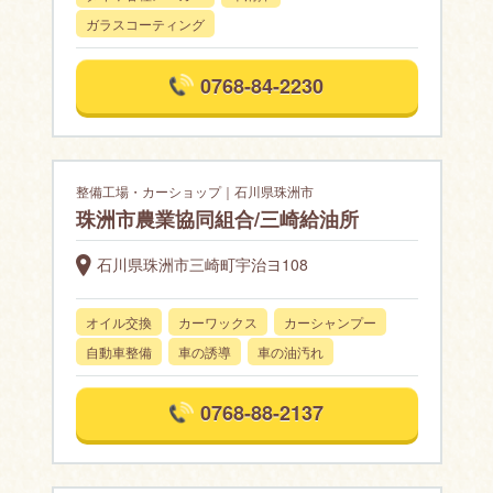
ガラスコーティング
0768-84-2230
整備工場・カーショップ｜石川県珠洲市
珠洲市農業協同組合/三崎給油所
石川県珠洲市三崎町宇治ヨ108
オイル交換
カーワックス
カーシャンプー
自動車整備
車の誘導
車の油汚れ
0768-88-2137