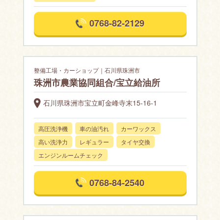
0768-82-2129
整備工場・カーショップ｜石川県珠洲市
珠洲市農業協同組合/宝立給油所
石川県珠洲市宝立町金峰寺末15-16-1
高圧洗浄機
車の油汚れ
カーワックス
高い洗浄力
レギュラー
タイヤ交換
エンジンルームチェック
0768-84-2540