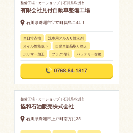
整備工場・カーショップ｜石川県珠洲市
有限会社見付自動車整備工場
石川県珠洲市宝立町鵜島ニ44-1
車日常点検
洗車用アルカリ性洗剤
オイル性能低下
自動車部品取り換え
ポリマー加工
プラグ消耗
バッテリー交換
0768-84-1817
整備工場・カーショップ｜石川県珠洲市
協和石油販売株式会社
石川県珠洲市上戸町南方に35