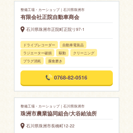
整備工場・カーショップ｜石川県珠洲市
有限会社正院自動車商会
石川県珠洲市正院町正院リ97-1
ドライブレコーダー
自動車電装品
ラジエーター破損
駆動
クリーニング
プラグ消耗
腐食磨き
0768-82-0516
整備工場・カーショップ｜石川県珠洲市
珠洲市農業協同組合/大谷給油所
石川県珠洲市長橋町12-22