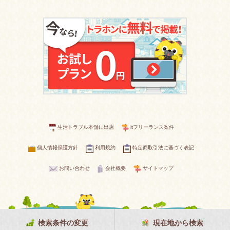
生活トラブル本舗に出店
itフリーランス案件
個人情報保護方針
利用規約
特定商取引法に基づく表記
お問い合わせ
会社概要
サイトマップ
検索条件の変更
現在地から検索