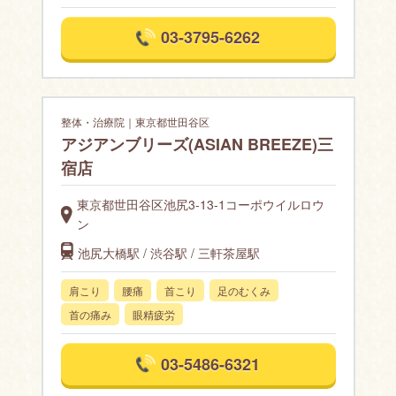
03-3795-6262
整体・治療院｜東京都世田谷区
アジアンブリーズ(ASIAN BREEZE)三
宿店
東京都世田谷区池尻3-13-1コーポウイルロウ
ン
池尻大橋駅 / 渋谷駅 / 三軒茶屋駅
肩こり
腰痛
首こり
足のむくみ
首の痛み
眼精疲労
03-5486-6321