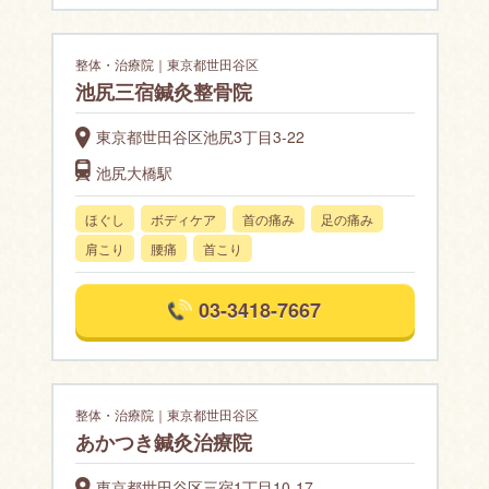
整体・治療院｜東京都世田谷区
池尻三宿鍼灸整骨院
東京都世田谷区池尻3丁目3-22
池尻大橋駅
ほぐし
ボディケア
首の痛み
足の痛み
肩こり
腰痛
首こり
03-3418-7667
整体・治療院｜東京都世田谷区
あかつき鍼灸治療院
東京都世田谷区三宿1丁目10-17