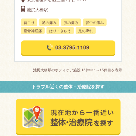
池尻大橋駅
首こり
足の痛み
膝の痛み
背中の痛み
座骨神経痛
はり・きゅう
足の痺れ
03-3795-1109
池尻大橋駅のボディケア施設 15件中 1～15件目を表示
トラブル近くの整体・治療院を探す