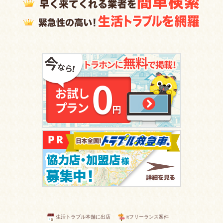
生活トラブル本舗に出店
itフリーランス案件