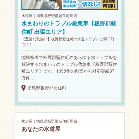
水道屋｜徳島県板野郡藍住町周辺
水まわりのトラブル救急車【板野郡藍
住町 出張エリア】
【豊富な取揃い】板野郡藍住町の水道トラブルに即日対
応可！
地域密着で板野郡藍住町のあらゆる水トラブルを
解決する水まわりのトラブル救急車【板野郡藍住
町エリア】です。1998年の創業から対応実績37
万件…
徳島県板野郡藍住町
水道屋｜徳島県板野郡藍住町周辺
あなたの水道屋