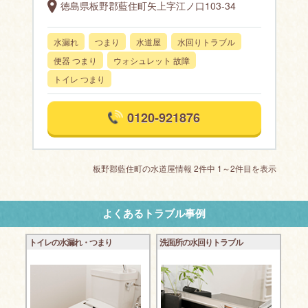
徳島県板野郡藍住町矢上字江ノ口103-34
水漏れ
つまり
水道屋
水回りトラブル
便器 つまり
ウォシュレット 故障
トイレ つまり
0120-921876
板野郡藍住町の水道屋情報 2件中 1～2件目を表示
よくあるトラブル事例
トイレの水漏れ・つまり
洗面所の水回りトラブル