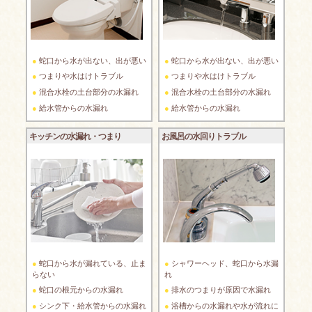
蛇口から水が出ない、出が悪い
蛇口から水が出ない、出が悪い
つまりや水はけトラブル
つまりや水はけトラブル
混合水栓の土台部分の水漏れ
混合水栓の土台部分の水漏れ
給水管からの水漏れ
給水管からの水漏れ
キッチンの水漏れ・つまり
お風呂の水回りトラブル
蛇口から水が漏れている、止ま
シャワーヘッド、蛇口から水漏
らない
れ
蛇口の根元からの水漏れ
排水のつまりが原因で水漏れ
シンク下・給水管からの水漏れ
浴槽からの水漏れや水が流れに