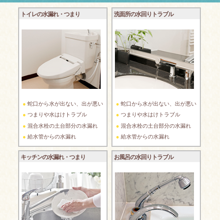
トイレの水漏れ・つまり
洗面所の水回りトラブル
蛇口から水が出ない、出が悪い
蛇口から水が出ない、出が悪い
つまりや水はけトラブル
つまりや水はけトラブル
混合水栓の土台部分の水漏れ
混合水栓の土台部分の水漏れ
給水管からの水漏れ
給水管からの水漏れ
キッチンの水漏れ・つまり
お風呂の水回りトラブル