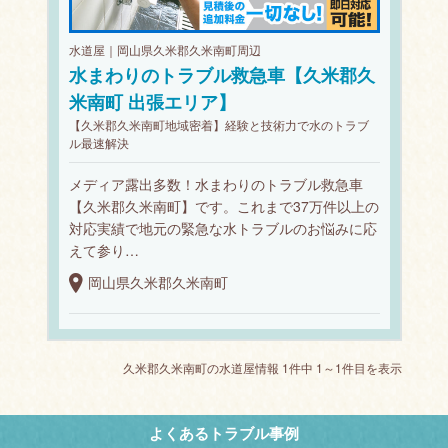
水道屋｜岡山県久米郡久米南町周辺
水まわりのトラブル救急車【久米郡久
米南町 出張エリア】
【久米郡久米南町地域密着】経験と技術力で水のトラブ
ル最速解決
メディア露出多数！水まわりのトラブル救急車
【久米郡久米南町】です。これまで37万件以上の
対応実績で地元の緊急な水トラブルのお悩みに応
えて参り…
岡山県久米郡久米南町
久米郡久米南町の水道屋情報 1件中 1～1件目を表示
よくあるトラブル事例