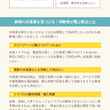
給湯器・吸水管を交換したい
納得の水道屋を見つける！体験者が選ぶ要点とは
水道屋を探すときにどのような点を重視して決め手になったのかを体
験者に聞いてみました（※当社調べ）
スピーディーに駆けつけてくれるか
水道トラブルは、緊急性が高く、どの程度で駆けつけてくれるのか、
即日に対応してくれるかという点を重視して対応が早い水道屋に依頼
したい。
複数の水道屋さんを比較して決めたい
水道屋の料金詳細は、現場で見積りが多い傾向にあり、サービス内容
や最低価格を電話確認、最も安価で応対を通じて信頼できそうな業者
を比較しながら決めたい。
トラブルの解決実績・施工実績
折角、依頼して来てもらってもトラブルが解決できないといった二度
手間が許されない状況が多く、料金の安さよりも実績が豊富で高い技